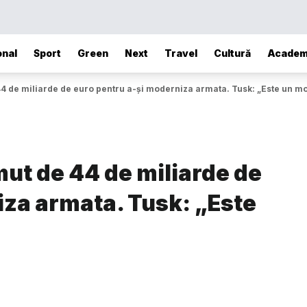
onal
Sport
Green
Next
Travel
Cultură
Academ
4 de miliarde de euro pentru a-și moderniza armata. Tusk: „Este un m
ut de 44 de miliarde de
iza armata. Tusk: „Este