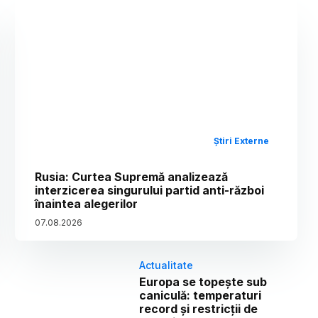
Știri Externe
Rusia: Curtea Supremă analizează
interzicerea singurului partid anti-război
înaintea alegerilor
07
.
08
.
2026
Actualitate
Europa se topește sub
caniculă: temperaturi
record și restricții de