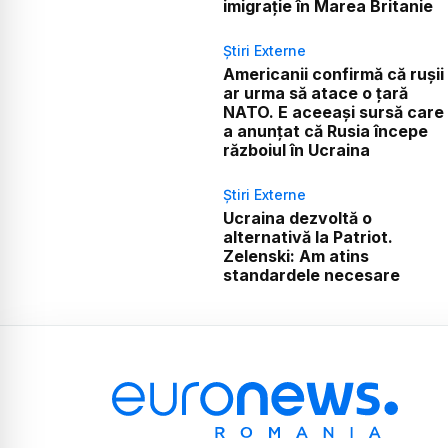
imigrație în Marea Britanie
Știri Externe
Americanii confirmă că rușii
ar urma să atace o țară
NATO. E aceeași sursă care
a anunțat că Rusia începe
războiul în Ucraina
Știri Externe
Ucraina dezvoltă o
alternativă la Patriot.
Zelenski: Am atins
standardele necesare