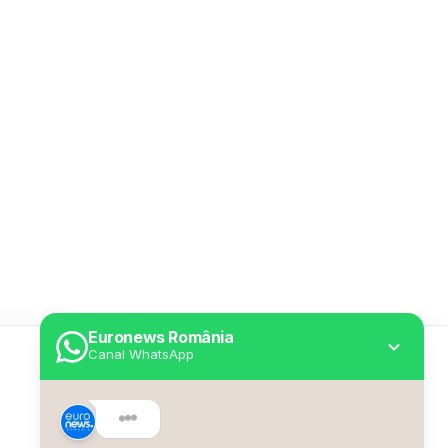
Euronews România
Canal WhatsApp
Utile
Despre Euronews