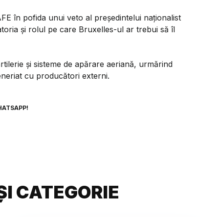
 în pofida unui veto al președintelui naționalist
toria și rolul pe care Bruxelles-ul ar trebui să îl
rtilerie și sisteme de apărare aeriană, urmărind
eneriat cu producători externi.
HATSAPP!
ȘI CATEGORIE