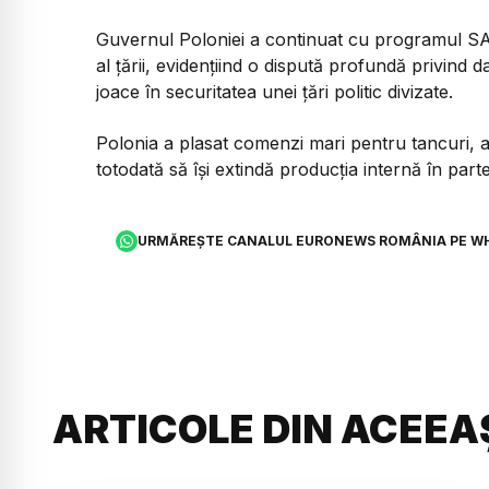
Guvernul Poloniei a continuat cu programul SAFE
al țării, evidențiind o dispută profundă privind da
joace în securitatea unei țări politic divizate.
Polonia a plasat comenzi mari pentru tancuri, a
totodată să își extindă producția internă în part
URMĂREȘTE CANALUL EURONEWS ROMÂNIA PE W
ARTICOLE DIN ACEEA