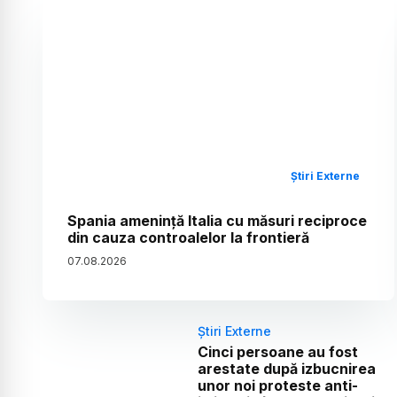
Știri Externe
Spania amenință Italia cu măsuri reciproce
din cauza controalelor la frontieră
07
.
08
.
2026
Știri Externe
Cinci persoane au fost
arestate după izbucnirea
unor noi proteste anti-