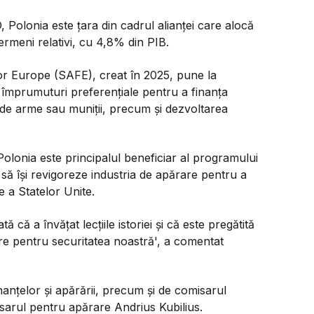
, Polonia este țara din cadrul alianței care alocă
ermeni relativi, cu 4,8% din PIB.
r Europe (SAFE), creat în 2025, pune la
 împrumuturi preferențiale pentru a finanța
 de arme sau muniții, precum și dezvoltarea
olonia este principalul beneficiar al programului
ă își revigoreze industria de apărare pentru a
e a Statelor Unite.
 că a învățat lecțiile istoriei și că este pregătită
are pentru securitatea noastră', a comentat
nanțelor și apărării, precum și de comisarul
sarul pentru apărare Andrius Kubilius.