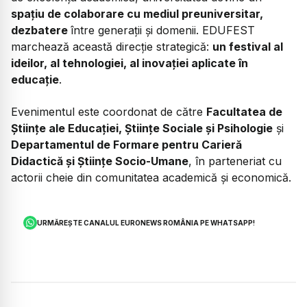
spațiu de colaborare cu mediul preuniversitar,
dezbatere
între generații și domenii. EDUFEST
marchează această direcție strategică:
un festival al
ideilor, al tehnologiei, al inovației aplicate în
educație
.
Evenimentul este coordonat de către
Facultatea de
Științe ale Educației, Științe Sociale și Psihologie
și
Departamentul de Formare pentru Carieră
Didactică și Științe Socio-Umane
, în parteneriat cu
actorii cheie din comunitatea academică și economică.
URMĂREȘTE CANALUL EURONEWS ROMÂNIA PE WHATSAPP!