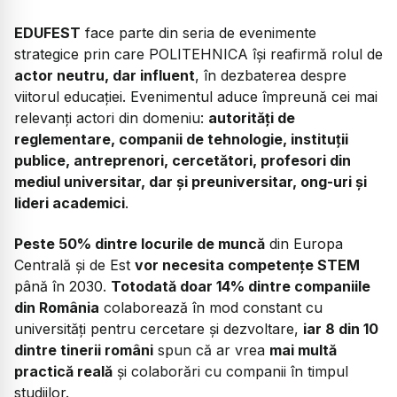
EDUFEST
face parte din seria de evenimente
strategice prin care POLITEHNICA își reafirmă rolul de
actor neutru, dar influent
, în dezbaterea despre
viitorul educației. Evenimentul aduce împreună cei mai
relevanți actori din domeniu:
autorități de
reglementare, companii de tehnologie, instituții
publice, antreprenori, cercetători, profesori din
mediul universitar, dar și preuniversitar, ong-uri și
lideri academici
.
Peste 50% dintre locurile de muncă
din Europa
Centrală și de Est
vor necesita competențe STEM
până în 2030.
Totodată doar 14% dintre companiile
din România
colaborează în mod constant cu
universități pentru cercetare și dezvoltare,
iar 8 din 10
dintre tinerii români
spun că ar vrea
mai multă
practică reală
și colaborări cu companii în timpul
studiilor.