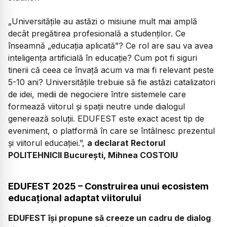
„Universitățile au astăzi o misiune mult mai amplă
decât pregătirea profesională a studenților. Ce
înseamnă „educația aplicată”? Ce rol are sau va avea
inteligența artificială în educație? Cum pot fi siguri
tinerii că ceea ce învață acum va mai fi relevant peste
5-10 ani? Universitățile trebuie să fie astăzi catalizatori
de idei, medii de negociere între sistemele care
formează viitorul și spații neutre unde dialogul
generează soluții. EDUFEST este exact acest tip de
eveniment, o platformă în care se întâlnesc prezentul
și viitorul educației.”,
a declarat Rectorul
POLITEHNICII București, Mihnea COSTOIU
EDUFEST 2025 – Construirea unui ecosistem
educațional adaptat viitorului
EDUFEST își propune să creeze un cadru de dialog