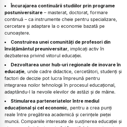
Încurajarea continuării studiilor prin programe
postuniversitare
– masterat, doctorat, formare
continuă – ca instrumente cheie pentru specializare,
cercetare și adaptare la o economie bazată pe
cunoaștere.
Construirea unei comunități de profesori din
învățământul preuniversitar
, implicați activ în
dezbaterea privind viitorul educației.
Dezvoltarea unor hub-uri regionale de inovare în
educație
, unde cadre didactice, cercetători, studenți și
factori de decizie pot lucra împreună pentru
integrarea noilor tehnologii în procesul educațional,
adaptându-l la nevoile elevilor de astăzi și de mâine.
Stimularea parteneriatelor între mediul
educațional și cel economic
, pentru a crea punți
reale între pregătirea academică și cerințele pieței
muncii. Companiile interesate de susținerea educației și