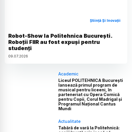
Știință Și Inovații
Robot-Show la Politehnica București.
Roboții FIIR au fost expuși pentru
studenți
09
.
07
.
2026
Academic
Liceul POLITEHNICA București
lansează primul program de
musical pentru liceeni, în
parteneriat cu Opera Comică
pentru Copii, Corul Madrigal și
Programul Național Cantus
Mundi
Actualitate
Tabără de vară la Politehnică: