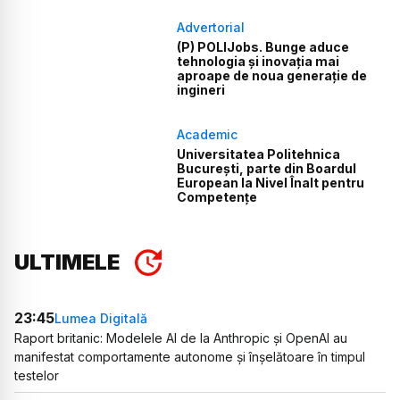
Advertorial
(P) POLIJobs. Bunge aduce
tehnologia și inovația mai
aproape de noua generație de
ingineri
Academic
Universitatea Politehnica
București, parte din Boardul
European la Nivel Înalt pentru
Competențe
ULTIMELE
23:45
Lumea Digitală
Raport britanic: Modelele AI de la Anthropic și OpenAI au
manifestat comportamente autonome și înșelătoare în timpul
testelor