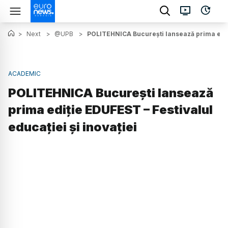
>
Next
>
@UPB
>
POLITEHNICA București lansează prima ediție
ACADEMIC
POLITEHNICA București lansează
prima ediție EDUFEST – Festivalul
educației și inovației