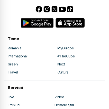
Teme
România
MyEurope
Internațional
#TheCube
Green
Next
Travel
Cultură
Servicii
Live
Video
Emisiuni
Ultimele Știri