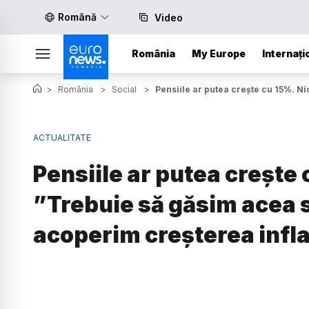
Română
Video
România
My Europe
Internați
>
România
>
Social
>
Pensiile ar putea crește cu 15%. Ni
ACTUALITATE
Pensiile ar putea crește
”Trebuie să găsim acea s
acoperim creşterea infla