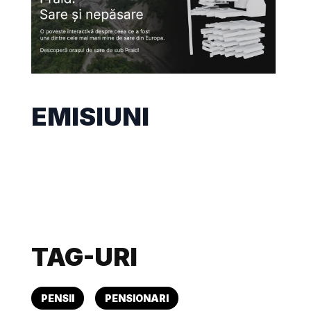
EMISIUNI
TAG-URI
PENSII
PENSIONARI