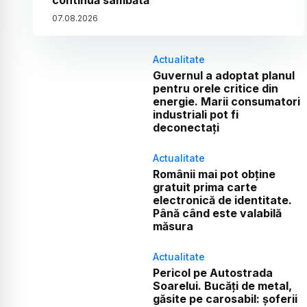
continuă sâmbătă
07
.
08
.
2026
Actualitate
Guvernul a adoptat planul
pentru orele critice din
energie. Marii consumatori
industriali pot fi
deconectați
Actualitate
Românii mai pot obține
gratuit prima carte
electronică de identitate.
Până când este valabilă
măsura
Actualitate
Pericol pe Autostrada
Soarelui. Bucăți de metal,
găsite pe carosabil: șoferii