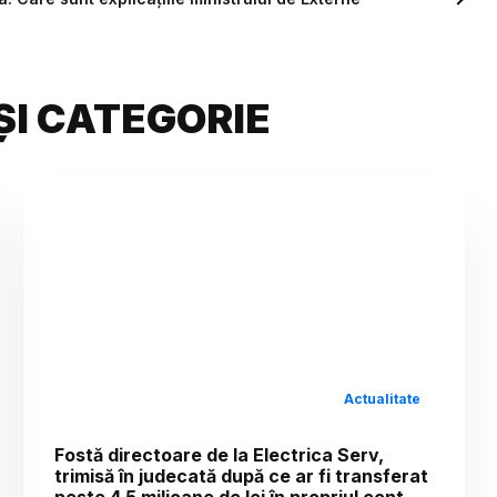
ȘI CATEGORIE
Actualitate
Fostă directoare de la Electrica Serv,
trimisă în judecată după ce ar fi transferat