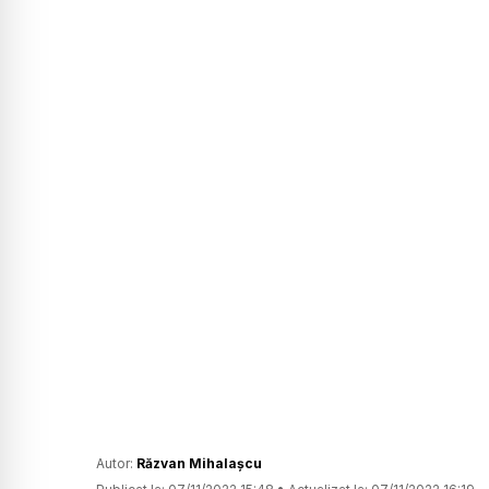
Autor:
Răzvan Mihalașcu