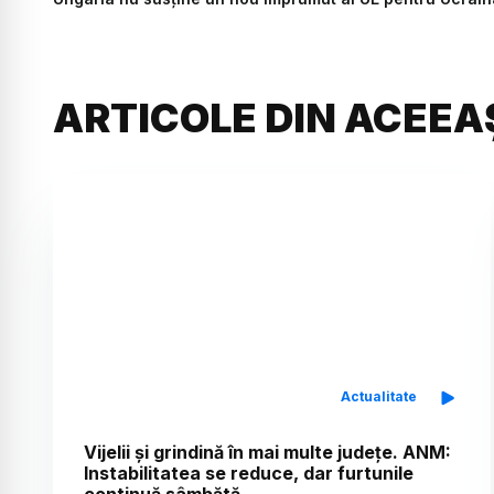
ARTICOLE DIN ACEEA
Actualitate
Vijelii și grindină în mai multe județe. ANM:
Instabilitatea se reduce, dar furtunile