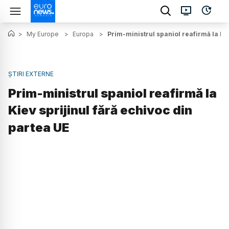
>
My Europe
>
Europa
>
Prim-ministrul spaniol reafirmă la Kie
ȘTIRI EXTERNE
Prim-ministrul spaniol reafirmă la
Kiev sprijinul fără echivoc din
partea UE