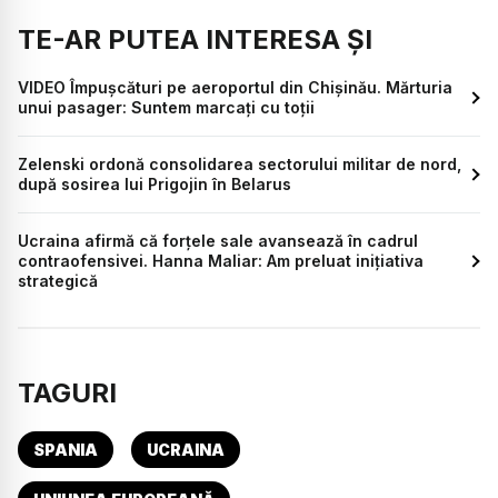
TE-AR PUTEA INTERESA ȘI
VIDEO Împușcături pe aeroportul din Chișinău. Mărturia
unui pasager: Suntem marcați cu toții
Zelenski ordonă consolidarea sectorului militar de nord,
după sosirea lui Prigojin în Belarus
Ucraina afirmă că forţele sale avansează în cadrul
contraofensivei. Hanna Maliar: Am preluat iniţiativa
strategică
TAGURI
SPANIA
UCRAINA