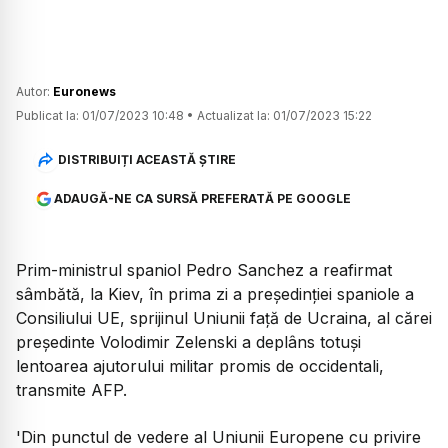
Autor:
Euronews
Publicat la:
01/07/2023 10:48
•
Actualizat la:
01/07/2023 15:22
DISTRIBUIȚI ACEASTĂ ȘTIRE
ADAUGĂ-NE CA SURSĂ PREFERATĂ PE GOOGLE
Prim-ministrul spaniol Pedro Sanchez a reafirmat
sâmbătă, la Kiev, în prima zi a preşedinţiei spaniole a
Consiliului UE, sprijinul Uniunii faţă de Ucraina, al cărei
preşedinte Volodimir Zelenski a deplâns totuşi
lentoarea ajutorului militar promis de occidentali,
transmite AFP.
'Din punctul de vedere al Uniunii Europene cu privire