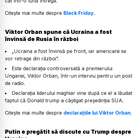
cât într-o lună întregă.
Citește mai multe despre
Black Friday
.
Viktor Orban spune că Ucraina a fost
învinsă de Rusia în război
„Ucraina a fost învinsă pe front, iar americanii se
vor retrage din război”.
Este declarația controversată a premierului
Ungariei, Viktor Orban, într-un interviu pentru un post
de radio.
Declarația liderului maghiar vine după ce el a lăudat
faptul că Donald trump a câștigat președinția SUA.
Citește mai multe despre
declarațiile lui Viktor Orban
.
Putin e pregătit să discute cu Trump despre