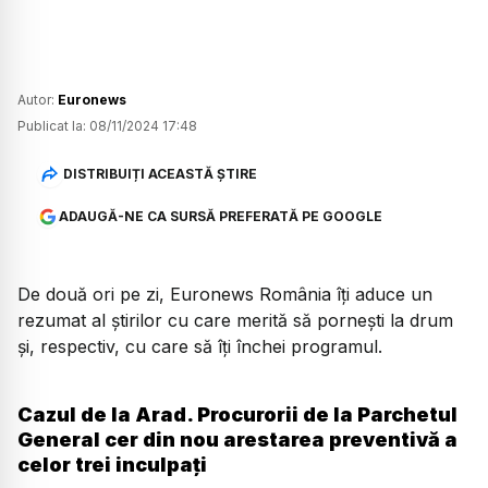
Autor:
Euronews
Publicat la:
08/11/2024 17:48
DISTRIBUIȚI ACEASTĂ ȘTIRE
ADAUGĂ-NE CA SURSĂ PREFERATĂ PE GOOGLE
De două ori pe zi, Euronews România îți aduce un
rezumat al știrilor cu care merită să pornești la drum
și, respectiv, cu care să îți închei programul.
Cazul de la Arad. Procurorii de la Parchetul
General cer din nou arestarea preventivă a
celor trei inculpați