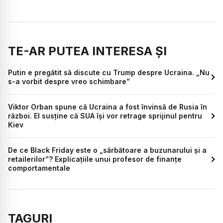
TE-AR PUTEA INTERESA ȘI
Putin e pregătit să discute cu Trump despre Ucraina. „Nu
s-a vorbit despre vreo schimbare”
Viktor Orban spune că Ucraina a fost învinsă de Rusia în
război. El susține că SUA își vor retrage sprijinul pentru
Kiev
De ce Black Friday este o „sărbătoare a buzunarului și a
retailerilor”? Explicațiile unui profesor de finanțe
comportamentale
TAGURI