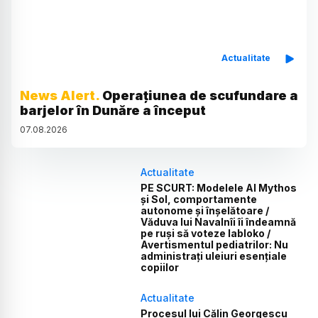
Actualitate
News Alert.
Operațiunea de scufundare a
barjelor în Dunăre a început
07
.
08
.
2026
Actualitate
PE SCURT: Modelele AI Mythos
și Sol, comportamente
autonome și înșelătoare /
Văduva lui Navalnîi îi îndeamnă
pe ruși să voteze Iabloko /
Avertismentul pediatrilor: Nu
administrați uleiuri esențiale
copiilor
Actualitate
Procesul lui Călin Georgescu