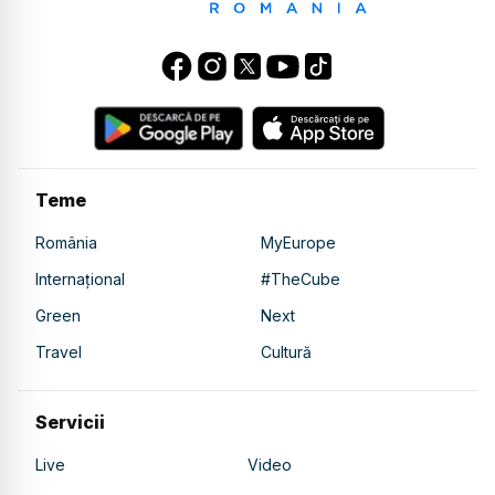
Teme
România
MyEurope
Internațional
#TheCube
Green
Next
Travel
Cultură
Servicii
Live
Video