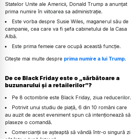
Statelor Unite ale Americii, Donald Trump a anunțat
prima numire în viitoarea sa administrație.
Este vorba despre Susie Wiles, maganerul său de
campanie, cea care va fi șefa cabinetului de la Casa
Albă.
Este prima femeie care ocupă această funcție.
Citește mai multe despre
prima numire a lui Trump
.
De ce Black Friday este o „sărbătoare a
buzunarului și a retailerilor”?
Pe 8 octombrie este Black Friday, ziua reducerilor.
Potrivit unui studiu de piață, 6 din 10 români care
au auzit de acest eveniment spun că intenționează să
plaseze o comandă.
Comercianții se așteaptă să vândă într-o singură zi