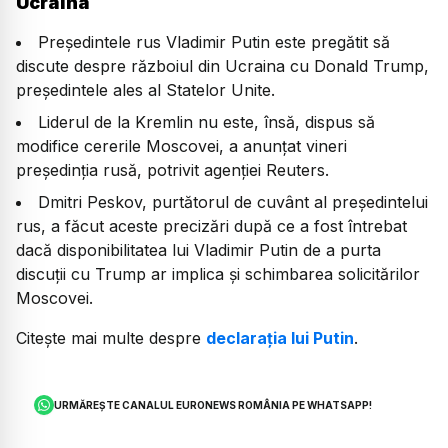
Ucraina
Președintele rus Vladimir Putin este pregătit să
discute despre războiul din Ucraina cu Donald Trump,
președintele ales al Statelor Unite.
Liderul de la Kremlin nu este, însă, dispus să
modifice cererile Moscovei, a anunțat vineri
președinția rusă, potrivit agenției Reuters.
Dmitri Peskov, purtătorul de cuvânt al preşedintelui
rus, a făcut aceste precizări după ce a fost întrebat
dacă disponibilitatea lui Vladimir Putin de a purta
discuții cu Trump ar implica și schimbarea solicitărilor
Moscovei.
Citește mai multe despre
declarația lui Putin
.
URMĂREȘTE CANALUL EURONEWS ROMÂNIA PE WHATSAPP!