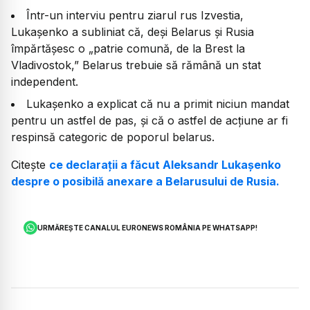
Într-un interviu pentru ziarul rus Izvestia,
Lukașenko a subliniat că, deși Belarus și Rusia
împărtășesc o „patrie comună, de la Brest la
Vladivostok,” Belarus trebuie să rămână un stat
independent.
Lukașenko a explicat că nu a primit niciun mandat
pentru un astfel de pas, și că o astfel de acțiune ar fi
respinsă categoric de poporul belarus.
Citește
ce declarații a făcut Aleksandr Lukașenko
despre o posibilă anexare a Belarusului de Rusia.
URMĂREȘTE CANALUL EURONEWS ROMÂNIA PE WHATSAPP!