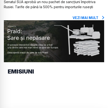
Senatul SUA aprobă un nou pachet de sancțiuni împotriva
Rusiei. Tarife de până la 500% pentru importurile rusești
VEZI MAI MULT
EMISIUNI