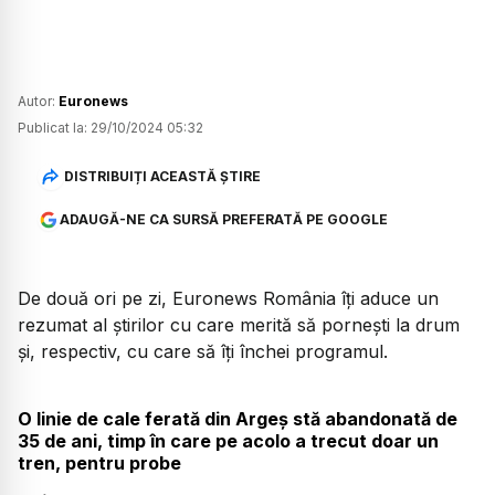
Autor:
Euronews
Publicat la:
29/10/2024 05:32
DISTRIBUIȚI ACEASTĂ ȘTIRE
ADAUGĂ-NE CA SURSĂ PREFERATĂ PE GOOGLE
De două ori pe zi, Euronews România îți aduce un
rezumat al știrilor cu care merită să pornești la drum
și, respectiv, cu care să îți închei programul.
O linie de cale ferată din Argeș stă abandonată de
35 de ani, timp în care pe acolo a trecut doar un
tren, pentru probe