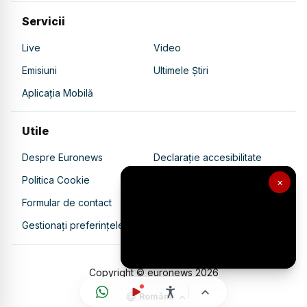
Servicii
Live
Video
Emisiuni
Ultimele Știri
Aplicația Mobilă
Utile
Despre Euronews
Declarație accesibilitate
Politica Cookie
Politica de confidențialitate
×
Formular de contact
Transparență în utilizarea AI
Gestionați preferințele
Copyright © euronews
2026
Română