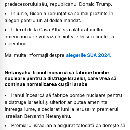
predecesorului său, republicanul Donald Trump.
În iunie, Biden a renunţat să se mai prezinte în
alegeri pentru un al doilea mandat.
Liderul de la Casa Albă s-a alăturat multor
americani care votează înaintea zilei scrutinului, 5
noiembrie.
Mai multe informații despre
alegerile SUA 2024.
Netanyahu: Iranul încearcă să fabrice bombe
nucleare pentru a distruge Israelul, care vrea să
continue normalizarea cu ţări arabe
Iranul încearcă să fabrice bombe nucleare pentru
a distruge Israelul şi ulterior ar putea ameninţa
întreaga lume, a declarat luni la Ierusalim premierul
israelian Benjamin Netanyahu.
Premierul israelian a asigurat totodată că doreşte să