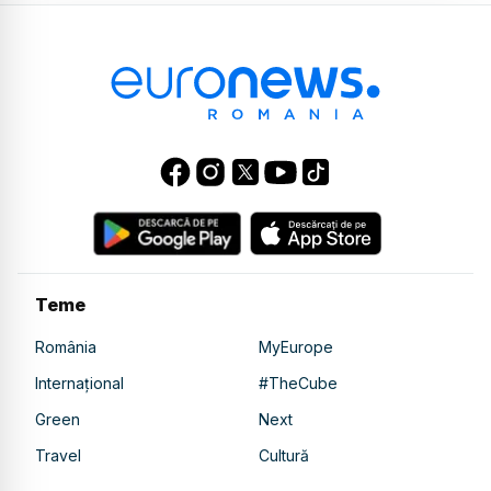
Teme
România
MyEurope
Internațional
#TheCube
Green
Next
Travel
Cultură