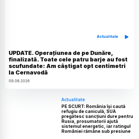
Actualitate
UPDATE. Operațiunea de pe Dunăre,
finalizată. Toate cele patru barje au fost
scufundate: Am câștigat opt centimetri
la Cernavodă
09
.
08
.
2026
Actualitate
PE SCURT: România își caută
refugiu de caniculă, SUA
pregătesc sancțiuni dure pentru
Rusia, prosumatorii ajută
sistemul energetic, iar ratingul
României rămâne sub presiune