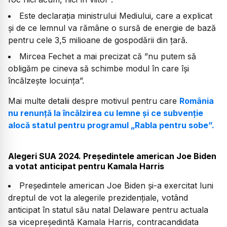
Este declarația ministrului Mediului, care a explicat
și de ce lemnul va rămâne o sursă de energie de bază
pentru cele 3,5 milioane de gospodării din țară.
Mircea Fechet a mai precizat că ”nu putem să
obligăm pe cineva să schimbe modul în care își
încălzește locuința”.
Mai multe detalii despre motivul pentru care
România
nu renunță la încălzirea cu lemne și ce subvenție
alocă statul pentru programul „Rabla pentru sobe”.
Alegeri SUA 2024. Preşedintele american Joe Biden
a votat anticipat pentru Kamala Harris
Preşedintele american Joe Biden şi-a exercitat luni
dreptul de vot la alegerile prezidenţiale, votând
anticipat în statul său natal Delaware pentru actuala
sa vicepreşedintă Kamala Harris, contracandidata