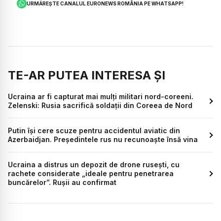
URMĂREȘTE CANALUL EURONEWS ROMÂNIA PE WHATSAPP!
TE-AR PUTEA INTERESA ȘI
Ucraina ar fi capturat mai mulți militari nord-coreeni.
Zelenski: Rusia sacrifică soldații din Coreea de Nord
Putin își cere scuze pentru accidentul aviatic din
Azerbaidjan. Președintele rus nu recunoaște însă vina
Ucraina a distrus un depozit de drone rusești, cu
rachete considerate „ideale pentru penetrarea
buncărelor”. Rușii au confirmat