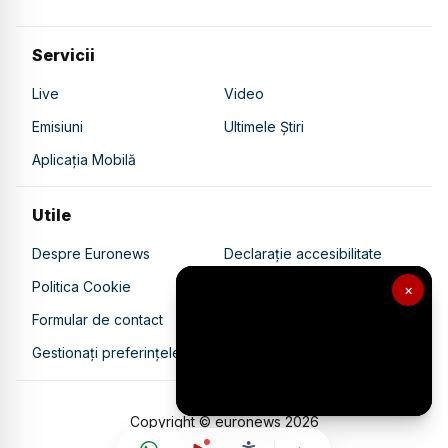
Servicii
Live
Video
Emisiuni
Ultimele Știri
Aplicația Mobilă
Utile
Despre Euronews
Declarație accesibilitate
Politica Cookie
Politica de confidențialitate
×
Formular de contact
Transparență în utilizarea AI
Gestionați preferințele
Copyright © euronews
2026