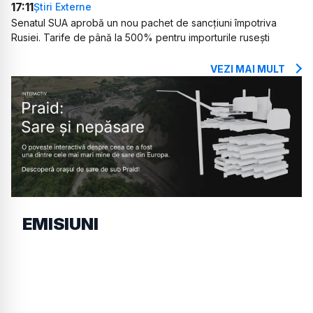
17:11
Știri Externe
Senatul SUA aprobă un nou pachet de sancțiuni împotriva
Rusiei. Tarife de până la 500% pentru importurile rusești
VEZI MAI MULT
EMISIUNI