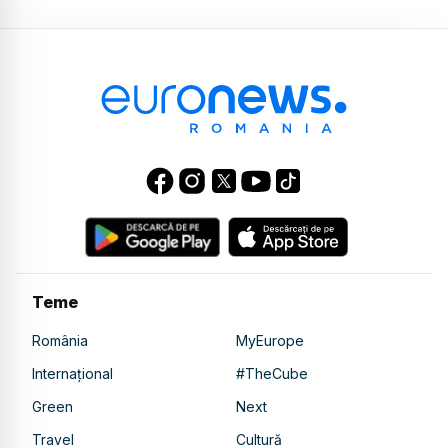
Teme
România
MyEurope
Internațional
#TheCube
Green
Next
Travel
Cultură