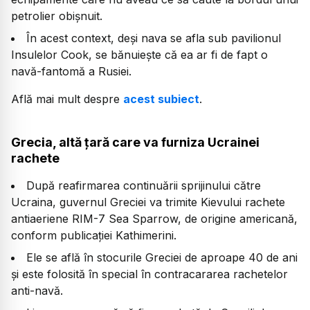
petrolier obișnuit.
În acest context, deși nava se afla sub pavilionul
Insulelor Cook, se bănuiește că ea ar fi de fapt o
navă-fantomă a Rusiei.
Află mai mult despre
acest subiect
.
Grecia, altă țară care va furniza Ucrainei
rachete
După reafirmarea continuării sprijinului către
Ucraina, guvernul Greciei va trimite Kievului rachete
antiaeriene RIM-7 Sea Sparrow, de origine americană,
conform publicației Kathimerini.
Ele se află în stocurile Greciei de aproape 40 de ani
și este folosită în special în contracararea rachetelor
anti-navă.