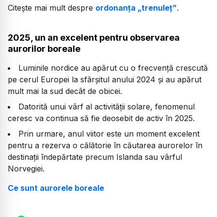
Citește mai mult despre
ordonanța „trenuleț”
.
2025, un an excelent pentru observarea
aurorilor boreale
Luminile nordice au apărut cu o frecvență crescută
pe cerul Europei la sfârșitul anului 2024 și au apărut
mult mai la sud decât de obicei.
Datorită unui vârf al activității solare, fenomenul
ceresc va continua să fie deosebit de activ în 2025.
Prin urmare, anul viitor este un moment excelent
pentru a rezerva o călătorie în căutarea aurorelor în
destinații îndepărtate precum Islanda sau vârful
Norvegiei.
Ce sunt aurorele boreale