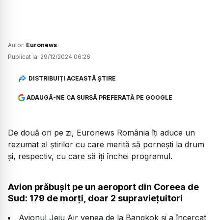
Autor:
Euronews
Publicat la:
29/12/2024 06:26
DISTRIBUIȚI ACEASTĂ ȘTIRE
ADAUGĂ-NE CA SURSĂ PREFERATĂ PE GOOGLE
De două ori pe zi, Euronews România îți aduce un
rezumat al știrilor cu care merită să pornești la drum
și, respectiv, cu care să îți închei programul.
Avion prăbușit pe un aeroport din Coreea de
Sud: 179 de morți, doar 2 supraviețuitori
Avionul Jeju Air venea de la Bangkok și a încercat