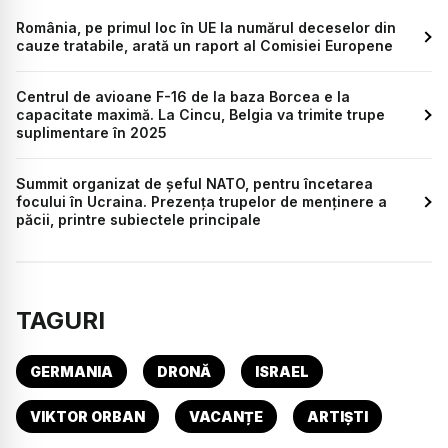
România, pe primul loc în UE la numărul deceselor din
cauze tratabile, arată un raport al Comisiei Europene
Centrul de avioane F-16 de la baza Borcea e la
capacitate maximă. La Cincu, Belgia va trimite trupe
suplimentare în 2025
Summit organizat de șeful NATO, pentru încetarea
focului în Ucraina. Prezența trupelor de menținere a
păcii, printre subiectele principale
TAGURI
GERMANIA
DRONĂ
ISRAEL
VIKTOR ORBAN
VACANȚE
ARTIȘTI