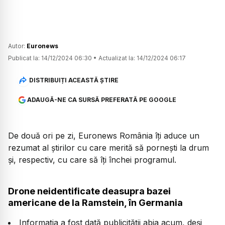
Autor:
Euronews
Publicat la:
14/12/2024 06:30
•
Actualizat la:
14/12/2024 06:17
DISTRIBUIȚI ACEASTĂ ȘTIRE
ADAUGĂ-NE CA SURSĂ PREFERATĂ PE GOOGLE
De două ori pe zi, Euronews România îți aduce un
rezumat al știrilor cu care merită să pornești la drum
și, respectiv, cu care să îți închei programul.
Drone neidentificate deasupra bazei
americane de la Ramstein, în Germania
Informația a fost dată publicității abia acum, deși