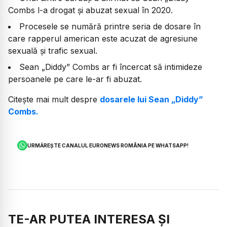
Combs l-a drogat și abuzat sexual în 2020.
Procesele se numără printre seria de dosare în
care rapperul american este acuzat de agresiune
sexuală și trafic sexual.
Sean „Diddy” Combs ar fi încercat să intimideze
persoanele pe care le-ar fi abuzat.
Citește mai mult despre
dosarele lui Sean „Diddy”
Combs.
URMĂREȘTE CANALUL EURONEWS ROMÂNIA PE WHATSAPP!
TE-AR PUTEA INTERESA ȘI