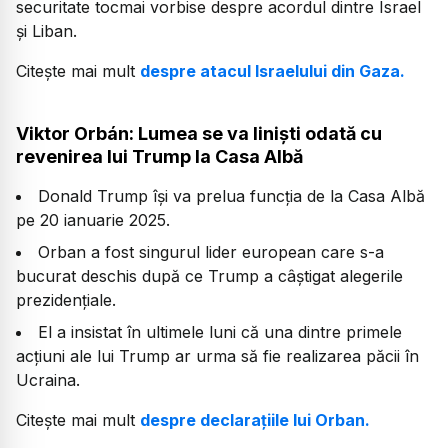
securitate tocmai vorbise despre acordul dintre Israel
și Liban.
Citește mai mult
despre atacul Israelului din Gaza.
Viktor Orbán: Lumea se va liniști odată cu
revenirea lui Trump la Casa Albă
Donald Trump își va prelua funcția de la Casa Albă
pe 20 ianuarie 2025.
Orban a fost singurul lider european care s-a
bucurat deschis după ce Trump a câştigat alegerile
prezidenţiale.
El a insistat în ultimele luni că una dintre primele
acţiuni ale lui Trump ar urma să fie realizarea păcii în
Ucraina.
Citește mai mult
despre declarațiile lui Orban.