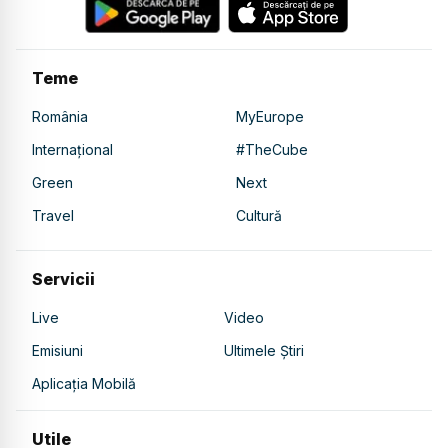
Teme
România
MyEurope
Internațional
#TheCube
Green
Next
Travel
Cultură
Servicii
Live
Video
Emisiuni
Ultimele Știri
Aplicația Mobilă
Utile