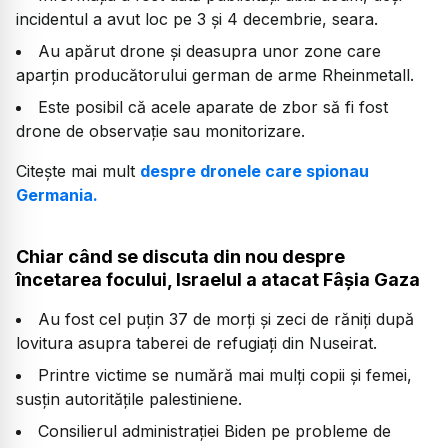
incidentul a avut loc pe 3 și 4 decembrie, seara.
Au apărut drone și deasupra unor zone care
aparţin producătorului german de arme Rheinmetall.
Este posibil că acele aparate de zbor să fi fost
drone de observație sau monitorizare.
Citește mai mult
despre dronele care spionau
Germania.
Chiar când se discuta din nou despre
încetarea focului, Israelul a atacat Fâșia Gaza
Au fost cel puțin 37 de morți și zeci de răniți după
lovitura asupra taberei de refugiați din Nuseirat.
Printre victime se numără mai mulți copii și femei,
susțin autoritățile palestiniene.
Consilierul administrației Biden pe probleme de