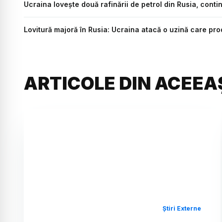
Ucraina lovește două rafinării de petrol din Rusia, cont
Lovitură majoră în Rusia: Ucraina atacă o uzină care pr
ARTICOLE DIN ACEEA
Știri Externe