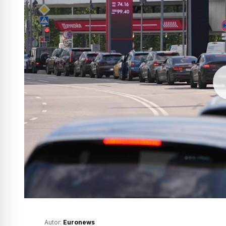
Autor:
Euronews