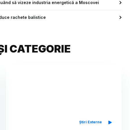
inuând să vizeze industria energetică a Moscovei
oduce rachete balistice
ȘI CATEGORIE
Știri Externe