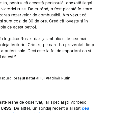
mlin, pentru că această peninsulă, anexată ilegal
victoriei ruse. De curând, a fost plasată în stare
zarea rezervelor de combustibil. Am văzut că
 și sunt cozi de 30 de ore. Cred că lovește și în
oie de acest petrol.
n logistica Rusiei, dar și simbolic este cea mai
eja teritoriul Crimeii, pe care l-a prezentat, timp
puterii sale. Deci este la fel de important ca și
 de est.”
sburg, orașul natal al lui Vladimir Putin
ste lesne de observat, iar specialiștii vorbesc
i URSS
. De altfel, un sondaj recent a arătat
cea