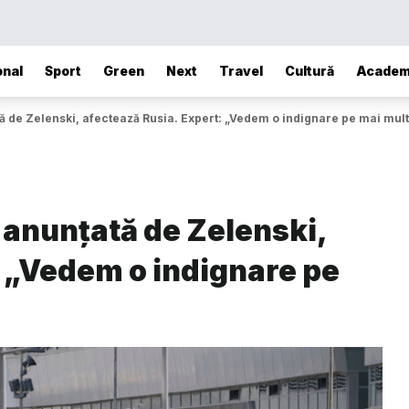
onal
Sport
Green
Next
Travel
Cultură
Academ
tă de Zelenski, afectează Rusia. Expert: „​Vedem o indignare pe mai mul
, anunțată de Zelenski,
 „​Vedem o indignare pe