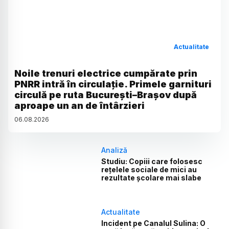
Actualitate
Noile trenuri electrice cumpărate prin
PNRR intră în circulație. Primele garnituri
circulă pe ruta București–Brașov după
aproape un an de întârzieri
06
.
08
.
2026
Analiză
Studiu: Copiii care folosesc
rețelele sociale de mici au
rezultate școlare mai slabe
Actualitate
Incident pe Canalul Sulina: O