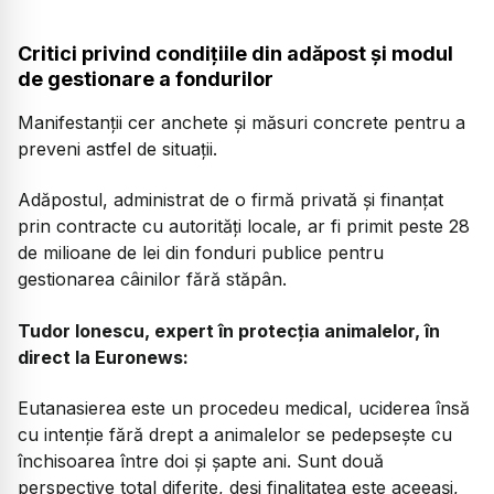
Critici privind condițiile din adăpost și modul
de gestionare a fondurilor
Manifestanții cer anchete și măsuri concrete pentru a
preveni astfel de situații.
Adăpostul, administrat de o firmă privată și finanțat
prin contracte cu autorități locale, ar fi primit peste 28
de milioane de lei din fonduri publice pentru
gestionarea câinilor fără stăpân.
Tudor Ionescu, expert în protecția animalelor, în
direct la Euronews:
Eutanasierea este un procedeu medical, uciderea însă
cu intenție fără drept a animalelor se pedepsește cu
închisoarea între doi și șapte ani. Sunt două
perspective total diferite, deși finalitatea este aceeași,