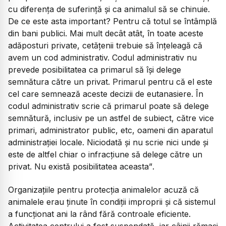
cu diferența de suferință și ca animalul să se chinuie.
De ce este asta important? Pentru că totul se întâmplă
din bani publici. Mai mult decât atât, în toate aceste
adăposturi private, cetățenii trebuie să înțeleagă că
avem un cod administrativ. Codul administrativ nu
prevede posibilitatea ca primarul să își delege
semnătura către un privat. Primarul pentru că el este
cel care semnează aceste decizii de eutanasiere. În
codul administrativ scrie că primarul poate să delege
semnătură, inclusiv pe un astfel de subiect, către vice
primari, administrator public, etc, oameni din aparatul
administrației locale. Niciodată și nu scrie nici unde și
este de altfel chiar o infracțiune să delege către un
privat. Nu există posibilitatea aceasta”
.
Organizațiile pentru protecția animalelor acuză că
animalele erau ținute în condiții improprii și că sistemul
a funcționat ani la rând fără controale eficiente.