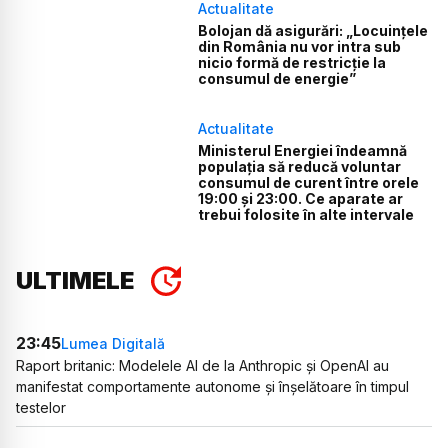
Actualitate
Bolojan dă asigurări: „Locuințele
din România nu vor intra sub
nicio formă de restricție la
consumul de energie”
Actualitate
Ministerul Energiei îndeamnă
populația să reducă voluntar
consumul de curent între orele
19:00 și 23:00. Ce aparate ar
trebui folosite în alte intervale
ULTIMELE
23:45
Lumea Digitală
Raport britanic: Modelele AI de la Anthropic și OpenAI au
manifestat comportamente autonome și înșelătoare în timpul
testelor