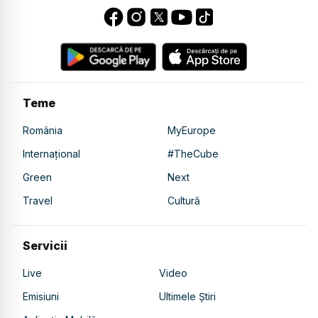
Teme
România
MyEurope
Internațional
#TheCube
Green
Next
Travel
Cultură
Servicii
Live
Video
Emisiuni
Ultimele Știri