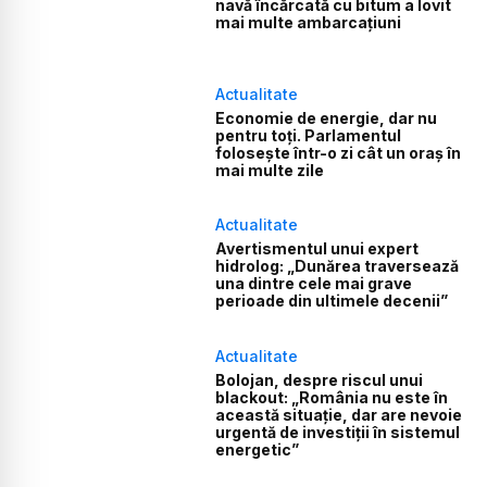
navă încărcată cu bitum a lovit
mai multe ambarcațiuni
Actualitate
Economie de energie, dar nu
pentru toți. Parlamentul
folosește într-o zi cât un oraș în
mai multe zile
Actualitate
Avertismentul unui expert
hidrolog: „Dunărea traversează
una dintre cele mai grave
perioade din ultimele decenii”
Actualitate
Bolojan, despre riscul unui
blackout: „România nu este în
această situație, dar are nevoie
urgentă de investiții în sistemul
energetic”