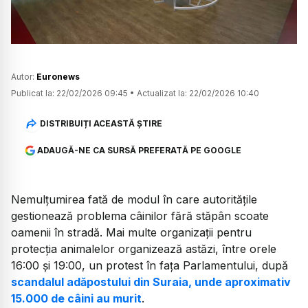
Autor:
Euronews
Publicat la:
22/02/2026 09:45
•
Actualizat la:
22/02/2026 10:40
DISTRIBUIȚI ACEASTĂ ȘTIRE
ADAUGĂ-NE CA SURSĂ PREFERATĂ PE GOOGLE
Nemulțumirea fată de modul în care autoritățile
gestionează problema câinilor fără stăpân scoate
oamenii în stradă. Mai multe organizații pentru
protecția animalelor organizează astăzi, între orele
16:00 și 19:00, un protest în fața Parlamentului, după
scandalul adăpostului din Suraia, unde aproximativ
15.000 de câini au murit
.