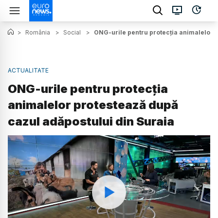
>
România
>
Social
>
ONG-urile pentru protecția animalelor p
ACTUALITATE
ONG-urile pentru protecția
animalelor protestează după
cazul adăpostului din Suraia
Watch