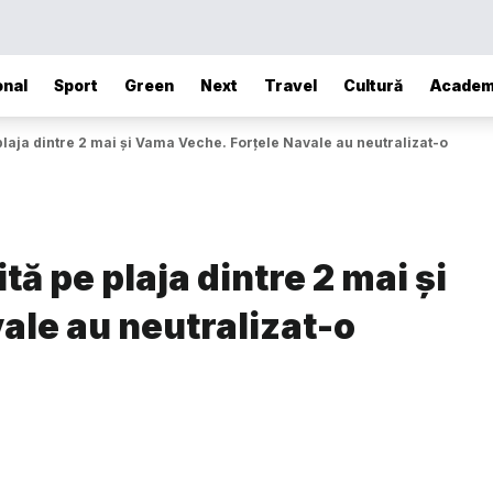
onal
Sport
Green
Next
Travel
Cultură
Academ
plaja dintre 2 mai și Vama Veche. Forțele Navale au neutralizat-o
tă pe plaja dintre 2 mai și
ale au neutralizat-o