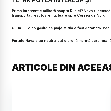
TE-AR PUTEA INTERESA ȘI
Prima intervenție militară asupra Rusiei? Nava rusească 
transportat reactoare nucleare spre Coreea de Nord
UPDATE. Mina găsită pe plaja Midia a fost detonată. Posi
Forțele Navale au neutralizat o dronă marină ucraineană,
ARTICOLE DIN ACEEA