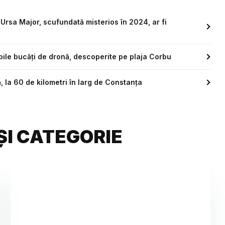
Ursa Major, scufundată misterios în 2024, ar fi
bile bucăți de dronă, descoperite pe plaja Corbu
 la 60 de kilometri în larg de Constanța
ȘI CATEGORIE