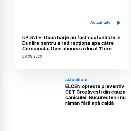
Actualitate
UPDATE. Două barje au fost scufundate în
Dunăre pentru a redirecționa apa către
Cernavodă. Operațiunea a durat 11 ore
08
.
08
.
2026
Actualitate
ELCEN oprește preventiv
CET Grozăvești din cauza
caniculei. Bucureștenii nu
rămân fără apă caldă