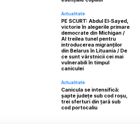
Actualitate
PE SCURT: Abdul El-Sayed,
victorie în alegerile primare
democrate din Michigan /
Al treilea tunel pentru
introducerea migranților
din Belarus în Lituania / De
ce sunt vârstnicii cei mai
vulnerabili în timpul
caniculei
Actualitate
Canicula se intensifică:
șapte județe sub cod roșu,
trei sferturi din țară sub
cod portocaliu