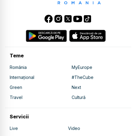
Teme
România
MyEurope
Internațional
#TheCube
Green
Next
Travel
Cultură
Servicii
Live
Video