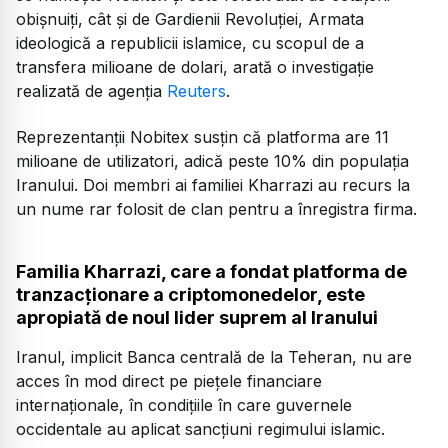
obișnuiți, cât și de Gardienii Revoluției, Armata
ideologică a republicii islamice, cu scopul de a
transfera milioane de dolari, arată o investigație
realizată de agenția
Reuters
.
Reprezentanții Nobitex susțin că platforma are 11
milioane de utilizatori, adică peste 10% din populația
Iranului. Doi membri ai familiei Kharrazi au recurs la
un nume rar folosit de clan pentru a înregistra firma.
Familia Kharrazi, care a fondat platforma de
tranzacționare a criptomonedelor, este
apropiată de noul lider suprem al Iranului
Iranul, implicit Banca centrală de la Teheran, nu are
acces în mod direct pe piețele financiare
internaționale, în condițiile în care guvernele
occidentale au aplicat sancțiuni regimului islamic.