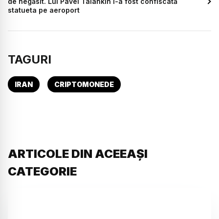
de negăsit. Lui Pavel Talankin i-a fost confiscată
statueta pe aeroport
TAGURI
IRAN
CRIPTOMONEDE
ARTICOLE DIN ACEEAȘI
CATEGORIE