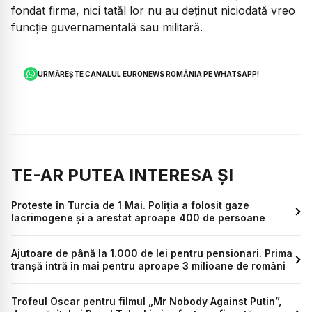
fondat firma, nici tatăl lor nu au deținut niciodată vreo
funcție guvernamentală sau militară.
URMĂREȘTE CANALUL EURONEWS ROMÂNIA PE WHATSAPP!
TE-AR PUTEA INTERESA ȘI
Proteste în Turcia de 1 Mai. Poliția a folosit gaze
lacrimogene și a arestat aproape 400 de persoane
Ajutoare de până la 1.000 de lei pentru pensionari. Prima
tranșă intră în mai pentru aproape 3 milioane de români
Trofeul Oscar pentru filmul „Mr Nobody Against Putin”,