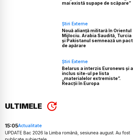
mai există supape de scăpare”
Știri Externe
Nouă alianță militară în Orientul
Mijlociu. Arabia Saudită, Turcia
și Pakistanul semnează un pact
de apărare
Știri Externe
Belarus a interzis Euronews și a
inclus site-ul pe lista
„materialelor extremiste”.
Reacții în Europa
ULTIMELE
15:05
Actualitate
UPDATE Bac 2026 la Limba română, sesiunea august. Au fost
publicate subiectele