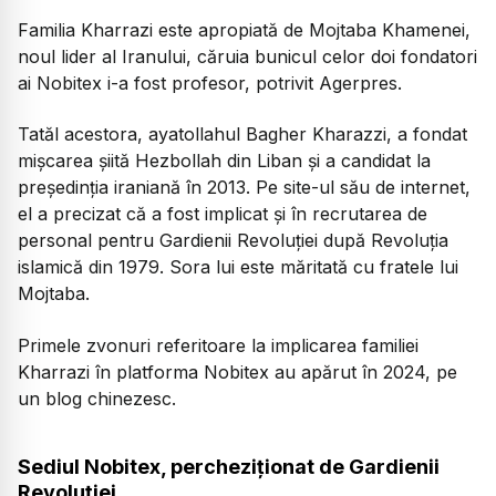
Familia Kharrazi este apropiată de Mojtaba Khamenei,
noul lider al Iranului, căruia bunicul celor doi fondatori
ai Nobitex i-a fost profesor, potrivit Agerpres.
Tatăl acestora, ayatollahul Bagher Kharazzi, a fondat
mișcarea șiită Hezbollah din Liban și a candidat la
președinția iraniană în 2013. Pe site-ul său de internet,
el a precizat că a fost implicat și în recrutarea de
personal pentru Gardienii Revoluției după Revoluția
islamică din 1979. Sora lui este măritată cu fratele lui
Mojtaba.
Primele zvonuri referitoare la implicarea familiei
Kharrazi în platforma Nobitex au apărut în 2024, pe
un blog chinezesc.
Sediul Nobitex, percheziționat de Gardienii
Revoluției