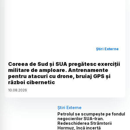
Știri Externe
Coreea de Sud și SUA pregătesc exerciții
militare de amploare. Antrenamente
pentru atacuri cu drone, bruiaj GPS și
război cibernetic
10
.
08
.
2026
Știri Externe
Petrolul se scumpește pe fondul
negocierilor SUA–Iran.
Redeschiderea Strâmtorii
Hormuz, încă incertă