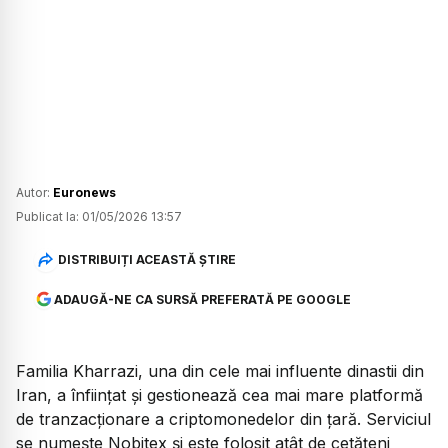
Autor:
Euronews
Publicat la:
01/05/2026 13:57
DISTRIBUIȚI ACEASTĂ ȘTIRE
ADAUGĂ-NE CA SURSĂ PREFERATĂ PE GOOGLE
Familia Kharrazi, una din cele mai influente dinastii din
Iran, a înființat și gestionează cea mai mare platformă
de tranzacționare a criptomonedelor din țară. Serviciul
se numește Nobitex și este folosit atât de cetățeni