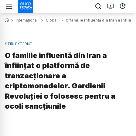
>
Internațional
>
Global
>
O familie influentă din Iran a înfiin
ȘTIRI EXTERNE
O familie influentă din Iran a
înființat o platformă de
tranzacționare a
criptomonedelor. Gardienii
Revoluției o folosesc pentru a
ocoli sancțiunile