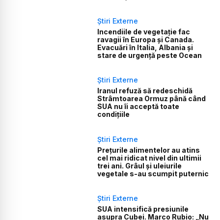
Știri Externe
Incendiile de vegetație fac
ravagii în Europa și Canada.
Evacuări în Italia, Albania și
stare de urgență peste Ocean
Știri Externe
Iranul refuză să redeschidă
Strâmtoarea Ormuz până când
SUA nu îi acceptă toate
condițiile
Știri Externe
Prețurile alimentelor au atins
cel mai ridicat nivel din ultimii
trei ani. Grâul și uleiurile
vegetale s-au scumpit puternic
Știri Externe
SUA intensifică presiunile
asupra Cubei. Marco Rubio: „Nu