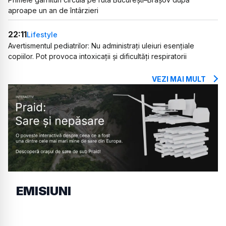
aproape un an de întârzieri
22:11
Lifestyle
Avertismentul pediatrilor: Nu administrați uleiuri esențiale
copiilor. Pot provoca intoxicații și dificultăți respiratorii
VEZI MAI MULT
EMISIUNI