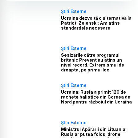
Știri Externe
Ucraina dezvoltă o alternativă la
Patriot. Zelenski: Am atins
standardele necesare
Știri Externe
Sesizările către programul
britanic Prevent au atins un
nivel record. Extremismul de
dreapta, pe primul loc
Știri Externe
Ucraina: Rusia a primit 120 de
rachete balistice din Coreea de
Nord pentru războiul din Ucraina
Știri Externe
Ministrul Apărării din Lituania:
Rusia ar putea folosi drone