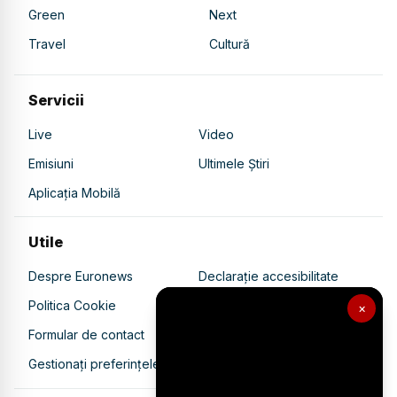
Green
Next
Travel
Cultură
Servicii
Live
Video
Emisiuni
Ultimele Știri
Aplicația Mobilă
Utile
Despre Euronews
Declarație accesibilitate
Politica Cookie
Politica de confidențialitate
×
Formular de contact
Transparență în utilizarea AI
Gestionați preferințele