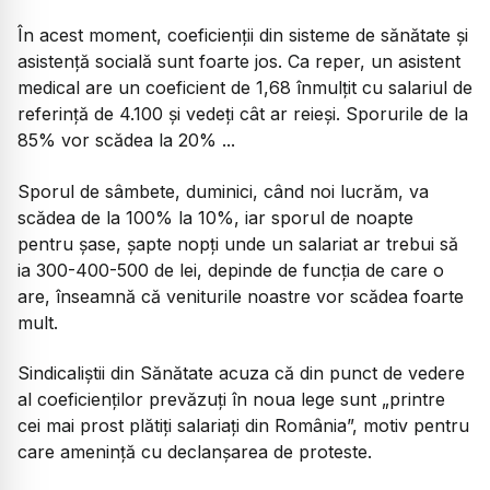
În acest moment, coeficienții din sisteme de sănătate și
asistență socială sunt foarte jos. Ca reper, un asistent
medical are un coeficient de 1,68 înmulțit cu salariul de
referință de 4.100 și vedeți cât ar reieși. Sporurile de la
85% vor scădea la 20% ...
Sporul de sâmbete, duminici, când noi lucrăm, va
scădea de la 100% la 10%, iar sporul de noapte
pentru șase, șapte nopți unde un salariat ar trebui să
ia 300-400-500 de lei, depinde de funcția de care o
are, înseamnă că veniturile noastre vor scădea foarte
mult.
Sindicaliștii din Sănătate acuza că din punct de vedere
al coeficienților prevăzuți în noua lege
sunt „printre
cei mai prost plătiți salariați din România”, motiv pentru
care amenință cu declanșarea de proteste.