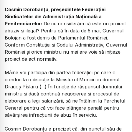
Cosmin Dorobanțu, președintele Federației
Sindicatelor din Administrația Națională a
Penitenciarelor:
De ce considerăm că este un proiect
abuziv și ilegal? Pentru că în data de 5 mai, Guvernul
Bolojan a fost demis de Parlamentul României.
Conform Constituției și Codului Administrativ, Guvernul
României și orice ministru nu mai are voie să inițieze
proiect de act normativ.
Mâine voi participa din partea federației pe care o
conduc la o discuție la Ministerul Muncii cu domnul
Dragoș Pîslaru (...) În funcție de răspunsul domnului
ministru și dacă continuă negocierea și procesul de
elaborare a legii salarizării, să ne întâlnim la Parchetul
General pentru că voi face plângere penală pentru
săvârșirea infracțiunii de abuz în serviciu.
Cosmin Dorobanțu a precizat că, din punctul său de