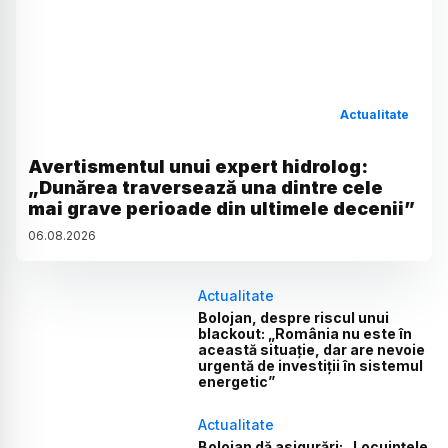
Actualitate
Avertismentul unui expert hidrolog:
„Dunărea traversează una dintre cele
mai grave perioade din ultimele decenii”
06
.
08
.
2026
Actualitate
Bolojan, despre riscul unui
blackout: „România nu este în
această situație, dar are nevoie
urgentă de investiții în sistemul
energetic”
Actualitate
Bolojan dă asigurări: „Locuințele