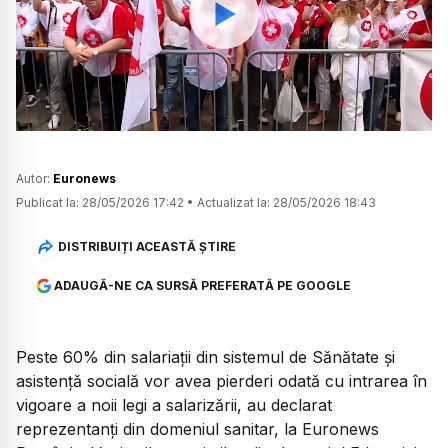
Watch
Autor:
Euronews
Publicat la:
28/05/2026 17:42
•
Actualizat la:
28/05/2026 18:43
DISTRIBUIȚI ACEASTĂ ȘTIRE
ADAUGĂ-NE CA SURSĂ PREFERATĂ PE GOOGLE
Peste 60% din salariații din sistemul de Sănătate și
asistență socială vor avea pierderi odată cu intrarea în
vigoare a noii legi a salarizării, au declarat
reprezentanți din domeniul sanitar, la Euronews