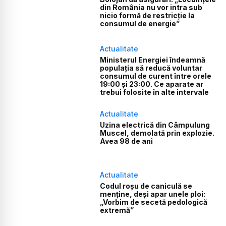
din România nu vor intra sub
nicio formă de restricție la
consumul de energie”
Actualitate
Ministerul Energiei îndeamnă
populația să reducă voluntar
consumul de curent între orele
19:00 și 23:00. Ce aparate ar
trebui folosite în alte intervale
Actualitate
Uzina electrică din Câmpulung
Muscel, demolată prin explozie.
Avea 98 de ani
Actualitate
Codul roșu de caniculă se
menține, deși apar unele ploi:
„Vorbim de secetă pedologică
extremă”