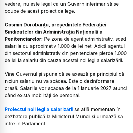
vedere, nu este legal ca un Guvern interimar să se
ocupe de acest proiect de lege.
Cosmin Dorobanțu, președintele Federației
Sindicatelor din Administrația Națională a
Penitenciarelor
:
Pe zona de agent administrativ, scad
salariile cu aproximativ 1.000 de lei net. Adică agentul
din sectorul administrativ din penitenciare pierde 1.000
de lei la salariu din cauza acestei noi legi a salarizării.
Vine Guvernul și spune că se axează pe principiul că
niciun salariu nu va scădea. Este o dezinformare
crasă. Salariile vor scădea de la 1 ianuarie 2027 atunci
când există mobilități de personal.
Proiectul noii legi a salarizării
se află momentan în
dezbatere publică la Ministerul Muncii și urmează să
intre în Parlament.