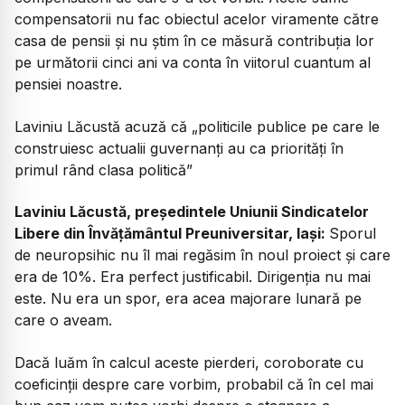
compensatorii nu fac obiectul acelor viramente către
casa de pensii și nu știm în ce măsură contribuția lor
pe următorii cinci ani va conta în viitorul cuantum al
pensiei noastre.
Laviniu Lăcustă acuză că „politicile publice pe care le
construiesc actualii guvernanți au ca priorități în
primul rând clasa politică”
Laviniu Lăcustă, președintele Uniunii Sindicatelor
Libere din Învăţământul Preuniversitar, Iași:
Sporul
de neuropsihic nu îl mai regăsim în noul proiect și care
era de 10%. Era perfect justificabil. Dirigenția nu mai
este. Nu era un spor, era acea majorare lunară pe
care o aveam.
Dacă luăm în calcul aceste pierderi, coroborate cu
coeficinții despre care vorbim, probabil că în cel mai