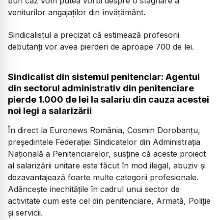
bun caz vom putea vorbi despre o stagnare a
veniturilor angajaților din învățământ.
Sindicalistul a precizat că estimează profesorii
debutanți vor avea pierderi de aproape 700 de lei.
Sindicalist din sistemul penitenciar: Agentul
din sectorul administrativ din penitenciare
pierde 1.000 de lei la salariu din cauza acestei
noi legi a salarizării
În direct la Euronews România, Cosmin Dorobanțu,
președintele Federației Sindicatelor din Administrația
Națională a Penitenciarelor, susține că aceste proiect
al salarizării unitare este făcut în mod ilegal, abuziv și
dezavantajează foarte multe categorii profesionale.
Adâncește inechitățile în cadrul unui sector de
activitate cum este cel din penitenciare, Armată, Poliție
și servicii.