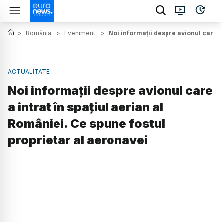
>
România
>
Eveniment
>
Noi informații despre avionul care a
ACTUALITATE
Noi informații despre avionul care
a intrat în spațiul aerian al
României. Ce spune fostul
proprietar al aeronavei