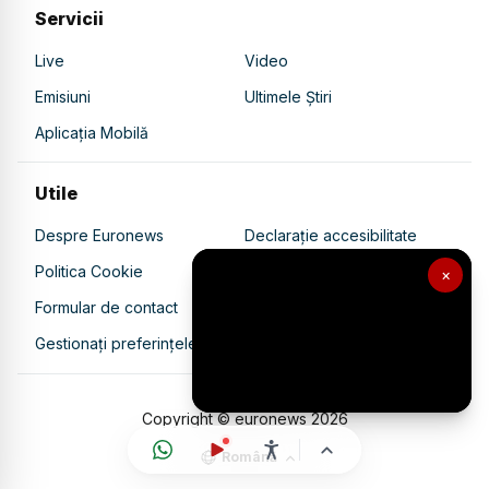
Servicii
Live
Video
Emisiuni
Ultimele Știri
Aplicația Mobilă
Utile
Despre Euronews
Declarație accesibilitate
Politica Cookie
Politica de confidențialitate
×
Formular de contact
Transparență în utilizarea AI
Gestionați preferințele
Copyright © euronews
2026
Română