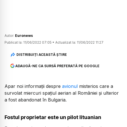
Autor:
Euronews
Publicat la:
11/06/2022 07:05
•
Actualizat la:
11/06/2022 11:27
DISTRIBUIȚI ACEASTĂ ȘTIRE
ADAUGĂ-NE CA SURSĂ PREFERATĂ PE GOOGLE
Apar noi informații despre
avionul
misterios care a
survolat miercuri spațiul aerian al României și ulterior
a fost abandonat în Bulgaria.
Fostul proprietar este un pilot lituanian