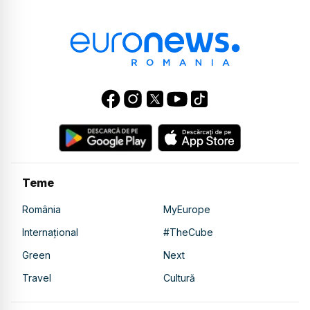
Teme
România
MyEurope
Internațional
#TheCube
Green
Next
Travel
Cultură