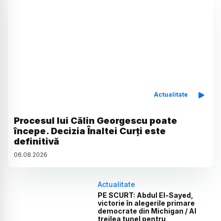
Actualitate
Procesul lui Călin Georgescu poate
începe. Decizia Înaltei Curți este
definitivă
06
.
08
.
2026
Actualitate
PE SCURT: Abdul El-Sayed,
victorie în alegerile primare
democrate din Michigan / Al
treilea tunel pentru