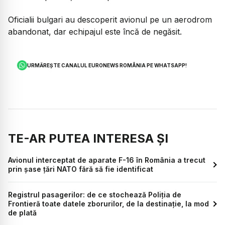
Oficialii bulgari au descoperit avionul pe un aerodrom
abandonat, dar echipajul este încă de negăsit.
URMĂREȘTE CANALUL EURONEWS ROMÂNIA PE WHATSAPP!
TE-AR PUTEA INTERESA ȘI
Avionul interceptat de aparate F-16 în România a trecut
prin șase țări NATO fără să fie identificat
Registrul pasagerilor: de ce stochează Poliția de
Frontieră toate datele zborurilor, de la destinație, la mod
de plată