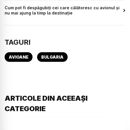
Cum pot fi despăgubiți cei care călătoresc cu avionul și
nu mai ajung la timp la destinație
TAGURI
AVIOANE
BULGARIA
ARTICOLE DIN ACEEAȘI
CATEGORIE