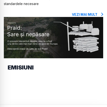
standardele necesare
VEZI MAI MULT
EMISIUNI