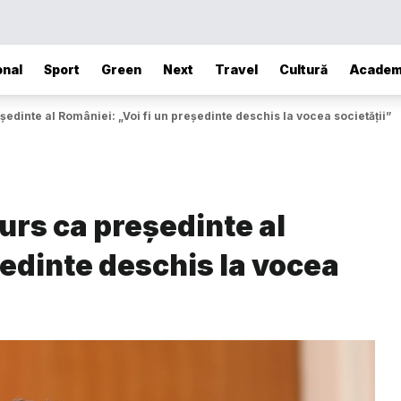
onal
Sport
Green
Next
Travel
Cultură
Academ
edinte al României: „Voi fi un președinte deschis la vocea societății”
urs ca președinte al
ședinte deschis la vocea