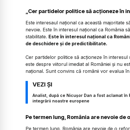
„Cer partidelor politice să acționeze în i
Este interesaul național ca această majoritate 
nevoie. Este în interesul național ca România să
stabilitate.
Este în interesul național ca Român
de deschidere și de predictibilitate.
Cer partidelor politice să acționeze în interesu
este despre viitorul imediat al României și nu es
național. Sunt convins că românii vor evalua în
Analist, după ce Nicușor Dan a fost aclamat în 
integrării noastre europene
Pe termen lung, România are nevoie de 
Pe termen lung, România are nevoie de o reform