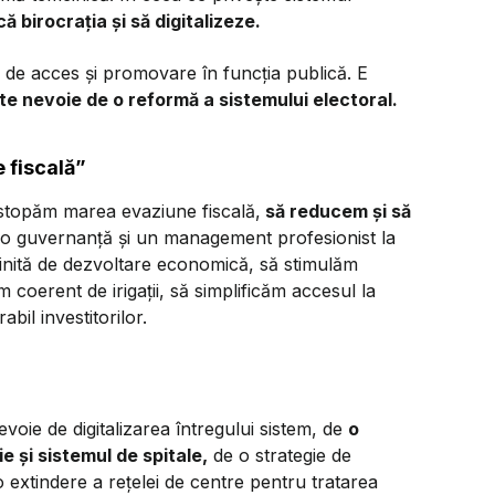
 birocrația și să digitalizeze.
de acces și promovare în funcția publică. E
te nevoie de o reformă a sistemului electoral.
 fiscală”
stopăm marea evaziune fiscală,
să reducem și să
o guvernanță și un management profesionist la
finită de dezvoltare economică, să stimulăm
m coerent de irigații, să simplificăm accesul la
il investitorilor.
voie de digitalizarea întregului sistem, de
o
e și sistemul de spitale,
de o strategie de
e o extindere a rețelei de centre pentru tratarea