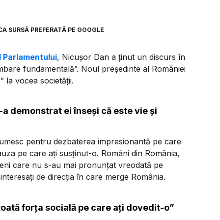
CA SURSĂ PREFERATĂ PE GOOGLE
l Parlamentului
, Nicușor Dan a ținut un discurs în
mbare fundamentală”. Noul președinte al României
” la vocea societății.
 demonstrat ei înseși că este vie și
umesc pentru dezbaterea impresionantă pe care
cauza pe care ați susținut-o. Români din România,
meni care nu s-au mai pronunțat vreodată pe
interesați de direcția în care merge România.
u toată forța socială pe care ați dovedit-o”