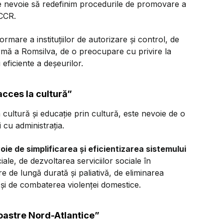
e nevoie să redefinim procedurile de promovare a
 CCR.
rmare a instituțiilor de autorizare și control, de
formă a Romsilva, de o preocupare cu privire la
eficiente a deșeurilor.
acces la cultură”
cultură și educație prin cultură, este nevoie de o
 cu administrația.
oie de simplificarea și eficientizarea sistemului
iale, de dezvoltarea serviciilor sociale în
re de lungă durată și paliativă, de eliminarea
 și de combaterea violenței domestice.
noastre Nord-Atlantice”