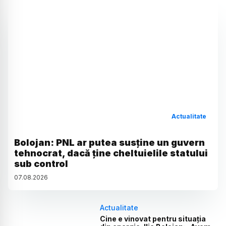
Actualitate
Bolojan: PNL ar putea susține un guvern
tehnocrat, dacă ține cheltuielile statului
sub control
07
.
08
.
2026
Actualitate
Cine e vinovat pentru situația