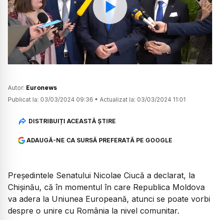
Watch
Autor:
Euronews
Publicat la:
03/03/2024 09:36
•
Actualizat la:
03/03/2024 11:01
DISTRIBUIȚI ACEASTĂ ȘTIRE
ADAUGĂ-NE CA SURSĂ PREFERATĂ PE GOOGLE
Președintele Senatului Nicolae Ciucă a declarat, la
Chișinău, că în momentul în care Republica Moldova
va adera la Uniunea Europeană, atunci se poate vorbi
despre o unire cu România la nivel comunitar.