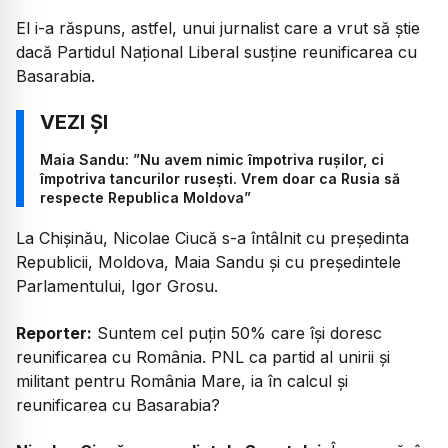
El i-a răspuns, astfel, unui jurnalist care a vrut să știe
dacă Partidul Național Liberal susține reunificarea cu
Basarabia.
Maia Sandu: ”Nu avem nimic împotriva ruşilor, ci
împotriva tancurilor ruseşti. Vrem doar ca Rusia să
respecte Republica Moldova”
La Chișinău, Nicolae Ciucă s-a întâlnit cu președinta
Republicii, Moldova, Maia Sandu și cu președintele
Parlamentului, Igor Grosu.
Reporter:
Suntem cel puțin 50% care își doresc
reunificarea cu România. PNL ca partid al unirii și
militant pentru România Mare, ia în calcul și
reunificarea cu Basarabia?