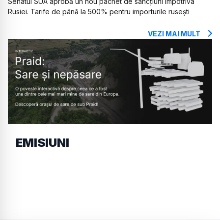
Senatul SUA aprobă un nou pachet de sancțiuni împotriva
Rusiei. Tarife de până la 500% pentru importurile rusești
VEZI MAI MULT
EMISIUNI