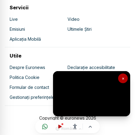
Servicii
Live
Video
Emisiuni
Ultimele Știri
Aplicația Mobilă
Utile
Despre Euronews
Declarație accesibilitate
Politica Cookie
Politica de confidențialitate
×
Formular de contact
Transparență în utilizarea AI
Gestionați preferințele
Copyright © euronews
2026
Română