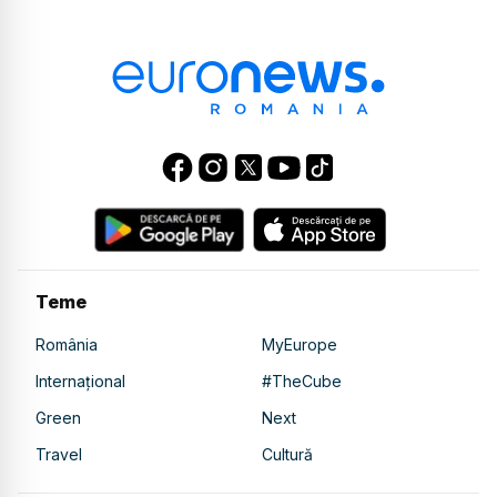
Teme
România
MyEurope
Internațional
#TheCube
Green
Next
Travel
Cultură