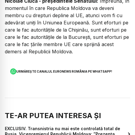
Nicolae Ciucă - președintele Senatului:
Împreună, în
momentul în care Republica Moldova va deveni
membru cu drepturi depline al UE, atunci vom fi cu
adevărat uniţi în Uniunea Europeană. Sunt eforturi pe
care le fac autorităţile de la Chişinău, sunt eforturi pe
care le fac autorităţile de la Bucureşti, sunt eforturi pe
care le fac ţările membre UE care sprijină acest
demers al Republicii Moldova.
URMĂREȘTE CANALUL EURONEWS ROMÂNIA PE WHATSAPP!
TE-AR PUTEA INTERESA ȘI
EXCLUSIV. Transnistria nu mai este controlată total de
Rusia. Vicepremierul Republicii Moldova: ”Prezența