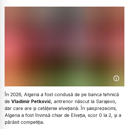
În 2026, Algeria a fost condusă de pe banca tehnică
de
Vladimir Petković
, antrenor născut la Sarajevo,
dar care are și cetățenie elvețiană. În șaisprezecimi,
Algeria a fost învinsă chiar de Elveția, scor 0 la 2, și a
părăsit competiția.