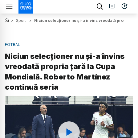
>
Sport
>
Niciun selecționer nu și-a învins vreodată propria ț
FOTBAL
Niciun selecționer nu și-a învins
vreodată propria țară la Cupa
Mondială. Roberto Martínez
continuă seria