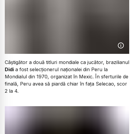
Câștigător a două titluri mondiale ca jucător, brazilianul
Didi
a fost selecționerul naționalei din Peru la
Mondialul din 1970, organizat în Mexic. În sferturile de
finală, Peru avea să piardă chiar în fața Selecao, scor
2 la 4.