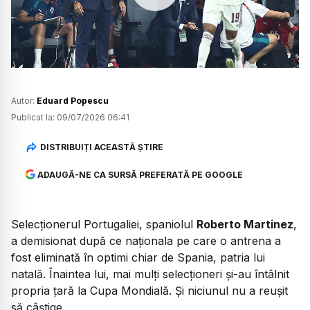
Watch
Autor:
Eduard Popescu
Publicat la:
09/07/2026 06:41
DISTRIBUIȚI ACEASTĂ ȘTIRE
ADAUGĂ-NE CA SURSĂ PREFERATĂ PE GOOGLE
Selecționerul Portugaliei, spaniolul
Roberto Martinez
,
a demisionat după ce naționala pe care o antrena a
fost eliminată în optimi chiar de Spania, patria lui
natală. Înaintea lui, mai mulți selecționeri și-au întâlnit
propria țară la Cupa Mondială. Și niciunul nu a reușit
să câștige.