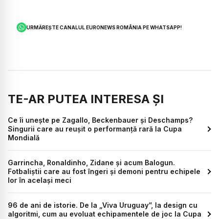
URMĂREȘTE CANALUL EURONEWS ROMÂNIA PE WHATSAPP!
TE-AR PUTEA INTERESA ȘI
Ce îi unește pe Zagallo, Beckenbauer și Deschamps?
Singurii care au reușit o performanță rară la Cupa
Mondială
Garrincha, Ronaldinho, Zidane și acum Balogun.
Fotbaliștii care au fost îngeri și demoni pentru echipele
lor în același meci
96 de ani de istorie. De la „Viva Uruguay”, la design cu
algoritmi, cum au evoluat echipamentele de joc la Cupa