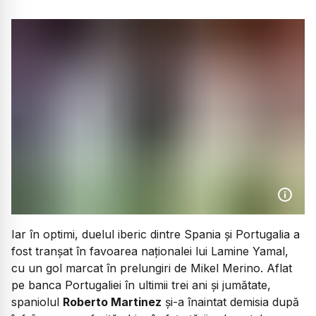
Iar în optimi, duelul iberic dintre Spania și Portugalia a
fost tranșat în favoarea naționalei lui Lamine Yamal,
cu un gol marcat în prelungiri de Mikel Merino. Aflat
pe banca Portugaliei în ultimii trei ani și jumătate,
spaniolul
Roberto Martinez
și-a înaintat demisia după