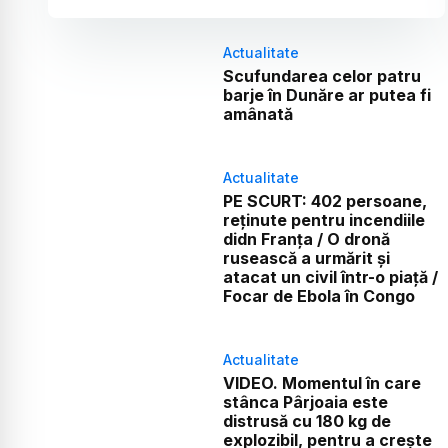
Actualitate
Scufundarea celor patru
barje în Dunăre ar putea fi
amânată
Actualitate
PE SCURT: 402 persoane,
reținute pentru incendiile
didn Franța / O dronă
rusească a urmărit și
atacat un civil într-o piață /
Focar de Ebola în Congo
Actualitate
VIDEO. Momentul în care
stânca Pârjoaia este
distrusă cu 180 kg de
explozibil, pentru a crește