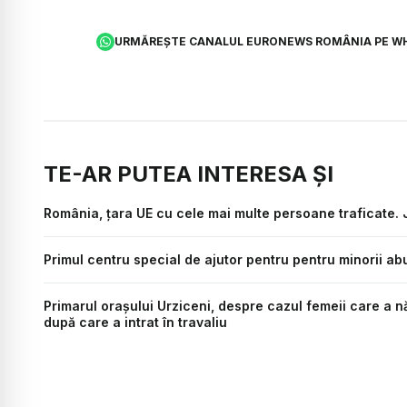
URMĂREȘTE CANALUL EURONEWS ROMÂNIA PE W
TE-AR PUTEA INTERESA ȘI
România, țara UE cu cele mai multe persoane traficate. J
Primul centru special de ajutor pentru pentru minorii ab
Primarul orașului Urziceni, despre cazul femeii care a n
după care a intrat în travaliu