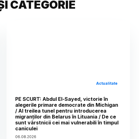
ȘI CATEGORIE
Actualitate
PE SCURT: Abdul El-Sayed, victorie în
alegerile primare democrate din Michigan
/ Al treilea tunel pentru introducerea
migranților din Belarus în Lituania / De ce
sunt vârstnicii cei mai vulnerabili în timpul
caniculei
06
.
08
.
2026