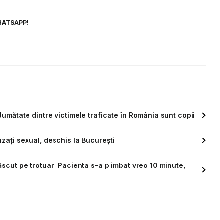
HATSAPP!
umătate dintre victimele traficate în România sunt copii
uzați sexual, deschis la București
ăscut pe trotuar: Pacienta s-a plimbat vreo 10 minute,