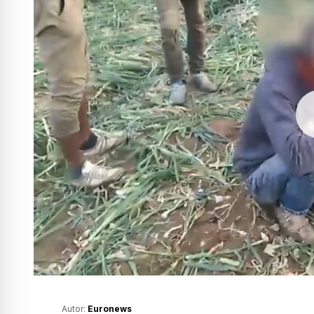
Autor:
Euronews