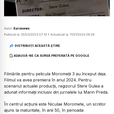
Autor:
Euronews
Publicat la:
25/03/2023 07:10
•
Actualizat la:
11/01/2024 09:26
DISTRIBUIȚI ACEASTĂ ȘTIRE
ADAUGĂ-NE CA SURSĂ PREFERATĂ PE GOOGLE
Filmările pentru pelicula Moromeții 3 au început deja.
Filmul va avea premiera în anul 2024. Pentru
scenariul actualei producții, regizorul Stere Gulea a
adunat informații inclusiv din jurnalele lui Marin Preda.
În centrul acțiunii este Niculae Moromete, un scriitor
ajuns la maturitate, în anii 50, în perioada