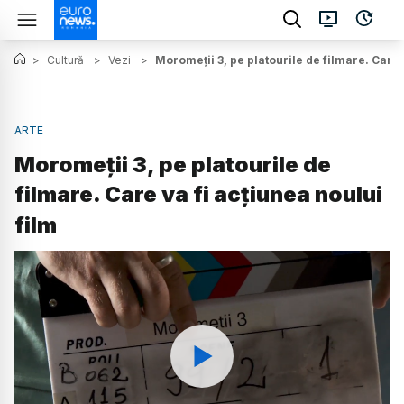
>
Cultură
>
Vezi
>
Moromeții 3, pe platourile de filmare. Care 
ARTE
Moromeții 3, pe platourile de
filmare. Care va fi acțiunea noului
film
Watch