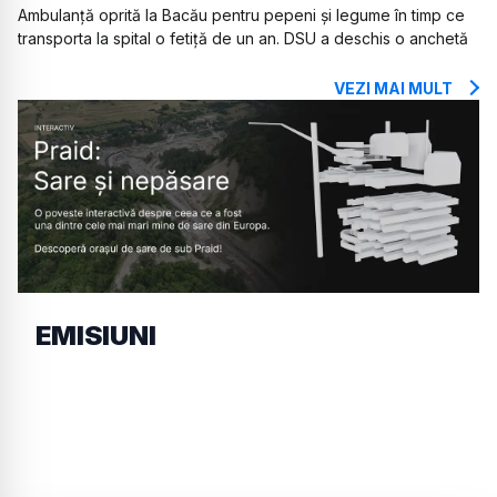
Ambulanță oprită la Bacău pentru pepeni și legume în timp ce
transporta la spital o fetiță de un an. DSU a deschis o anchetă
VEZI MAI MULT
EMISIUNI