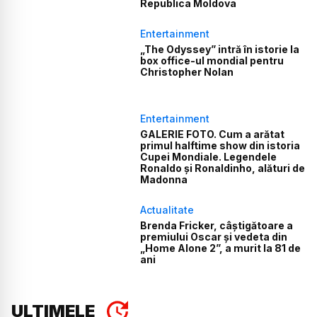
Republica Moldova
Entertainment
„The Odyssey” intră în istorie la
box office-ul mondial pentru
Christopher Nolan
Entertainment
GALERIE FOTO. Cum a arătat
primul halftime show din istoria
Cupei Mondiale. Legendele
Ronaldo și Ronaldinho, alături de
Madonna
Actualitate
Brenda Fricker, câștigătoare a
premiului Oscar și vedeta din
„Home Alone 2”, a murit la 81 de
ani
ULTIMELE