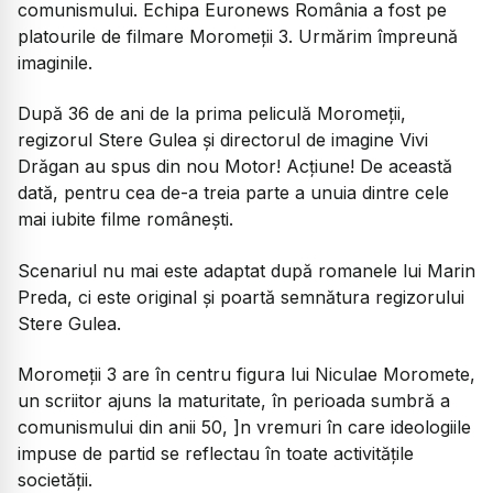
comunismului. Echipa Euronews România a fost pe
platourile de filmare Moromeții 3. Urmărim împreună
imaginile.
După 36 de ani de la prima peliculă Moromeții,
regizorul Stere Gulea și directorul de imagine Vivi
Drăgan au spus din nou Motor! Acțiune! De această
dată, pentru cea de-a treia parte a unuia dintre cele
mai iubite filme românești.
Scenariul nu mai este adaptat după romanele lui Marin
Preda, ci este original și poartă semnătura regizorului
Stere Gulea.
Moromeții 3 are în centru figura lui Niculae Moromete,
un scriitor ajuns la maturitate, în perioada sumbră a
comunismului din anii 50, ]n vremuri în care ideologiile
impuse de partid se reflectau în toate activitățile
societății.