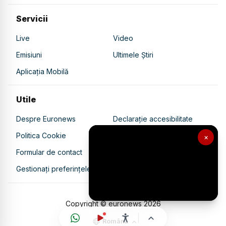
Servicii
Live
Video
Emisiuni
Ultimele Știri
Aplicația Mobilă
Utile
Despre Euronews
Declarație accesibilitate
Politica Cookie
Politica de confidențialitate
×
Formular de contact
Transparență în utilizarea AI
Gestionați preferințele
Copyright © euronews
2026
Română