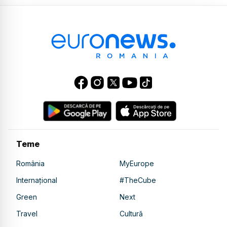
Teme
România
MyEurope
Internațional
#TheCube
Green
Next
Travel
Cultură