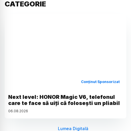
CATEGORIE
Conținut Sponsorizat
Next level: HONOR Magic V6, telefonul
care te face să uiți că folosești un pliabil
06
.
08
.
2026
Lumea Digitală