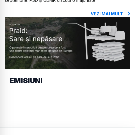
septembrie. PSD și UDMR discută o majoritate
VEZI MAI MULT
EMISIUNI