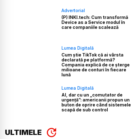
Advertorial
(P) INKI.tech: Cum transformă
Device as a Service modul în
care companiile scalează
Lumea Digitală
Cum știe TikTok că ai vârsta
declarată pe platformă?
Compania explică de ce șterge
milioane de conturi în fiecare
lună
Lumea Digitală
AI, dar cu un „comutator de
urgență”: americanii propun un
buton de oprire când sistemele
scapă de sub control
ULTIMELE