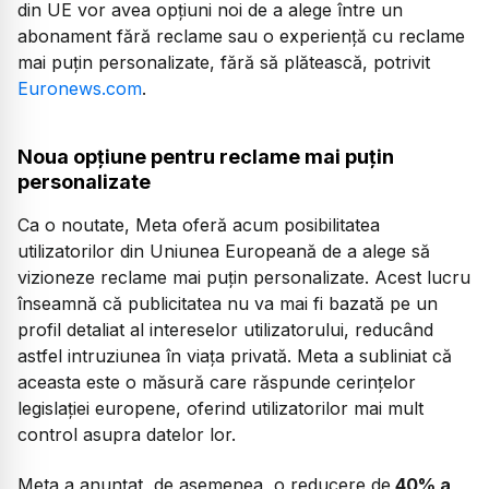
din UE vor avea opțiuni noi de a alege între un
abonament fără reclame sau o experiență cu reclame
mai puțin personalizate, fără să plătească, potrivit
Euronews.com
.
Noua opțiune pentru reclame mai puțin
personalizate
Ca o noutate, Meta oferă acum posibilitatea
utilizatorilor din Uniunea Europeană de a alege să
vizioneze reclame mai puțin personalizate. Acest lucru
înseamnă că publicitatea nu va mai fi bazată pe un
profil detaliat al intereselor utilizatorului, reducând
astfel intruziunea în viața privată. Meta a subliniat că
aceasta este o măsură care răspunde cerințelor
legislației europene, oferind utilizatorilor mai mult
control asupra datelor lor.
Meta a anunțat, de asemenea, o reducere de
40% a