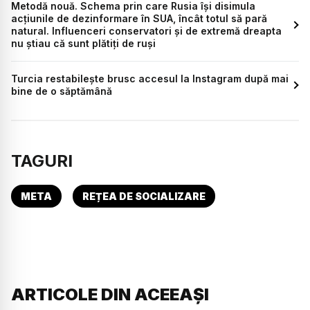
Metodă nouă. Schema prin care Rusia își disimula
acțiunile de dezinformare în SUA, încât totul să pară
natural. Influenceri conservatori și de extremă dreapta
nu știau că sunt plătiți de ruși
Turcia restabilește brusc accesul la Instagram după mai
bine de o săptămână
TAGURI
META
REȚEA DE SOCIALIZARE
ARTICOLE DIN ACEEAȘI