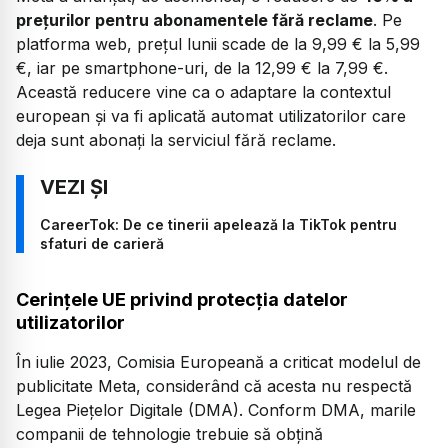
prețurilor pentru abonamentele fără reclame
. Pe
platforma web, prețul lunii scade de la 9,99 € la 5,99
€, iar pe smartphone-uri, de la 12,99 € la 7,99 €.
Această reducere vine ca o adaptare la contextul
european și va fi aplicată automat utilizatorilor care
deja sunt abonați la serviciul fără reclame.
CareerTok: De ce tinerii apelează la TikTok pentru
sfaturi de carieră
Cerințele UE privind protecția datelor
utilizatorilor
În iulie 2023, Comisia Europeană a criticat modelul de
publicitate Meta, considerând că acesta nu respectă
Legea Piețelor Digitale (DMA). Conform DMA, marile
companii de tehnologie trebuie să obțină