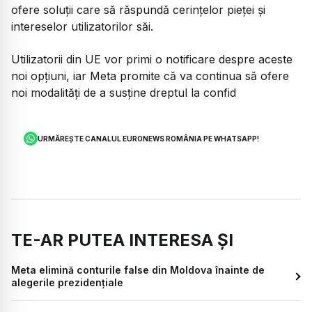
ofere soluții care să răspundă cerințelor pieței și
intereselor utilizatorilor săi.
Utilizatorii din UE vor primi o notificare despre aceste
noi opțiuni, iar Meta promite că va continua să ofere
noi modalități de a susține dreptul la confid
URMĂREȘTE CANALUL EURONEWS ROMÂNIA PE WHATSAPP!
TE-AR PUTEA INTERESA ȘI
Meta elimină conturile false din Moldova înainte de
alegerile prezidențiale