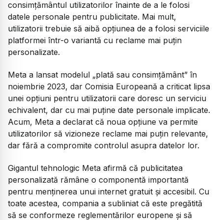
consimțământul utilizatorilor înainte de a le folosi
datele personale pentru publicitate. Mai mult,
utilizatorii trebuie să aibă opțiunea de a folosi serviciile
platformei într-o variantă cu reclame mai puțin
personalizate.
Meta a lansat modelul „plată sau consimțământ” în
noiembrie 2023, dar Comisia Europeană a criticat lipsa
unei opțiuni pentru utilizatorii care doresc un serviciu
echivalent, dar cu mai puține date personale implicate.
Acum, Meta a declarat că noua opțiune va permite
utilizatorilor să vizioneze reclame mai puțin relevante,
dar fără a compromite controlul asupra datelor lor.
Gigantul tehnologic Meta afirmă că publicitatea
personalizată rămâne o componentă importantă
pentru menținerea unui internet gratuit și accesibil. Cu
toate acestea, compania a subliniat că este pregătită
să se conformeze reglementărilor europene și să