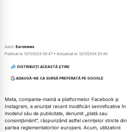
Autor:
Euronews
Publicat la:
12/11/2024 20:47
•
Actualizat la:
12/11/2024 20:46
DISTRIBUIȚI ACEASTĂ ȘTIRE
ADAUGĂ-NE CA SURSĂ PREFERATĂ PE GOOGLE
Meta, compania-mamă a platformelor Facebook și
Instagram, a anunțat recent modificări semnificative în
modelul său de publicitate, denumit „plată sau
consimțământ”, răspunzând astfel cerințelor stricte din
partea reglementatorilor europeni. Acum, utilizatorii