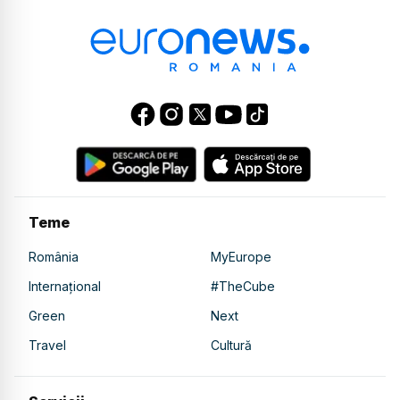
Teme
România
MyEurope
Internațional
#TheCube
Green
Next
Travel
Cultură