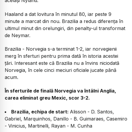
același Nyland.
Haaland a dat lovitura în minutul 80, iar peste 9
minute a marcat din nou. Brazilia a redus diferența în
ultimul minut din orelungiri, din penalty-ul transformat
de Neymar.
Brazilia - Norvegia s-a terminat 1-2, iar norvegienii
merg în sferturi pentru prima dată în istoria acestei
țări. Interesant este că Brazilia nu a învins niciodată
Norvegia, în cele cinci meciuri oficiale jucate până
acum.
În sferturile de finală Norvegia va întâlni Anglia,
carea eliminat greu Mexic, scor 3-2.
Brazilia, echipa de start:
Alisson - D. Santos,
Gabriel, Marquinhos, Danillo - B. Guimaraes, Casemiro
- Vinicius, Martinelli, Rayan - M. Cunha