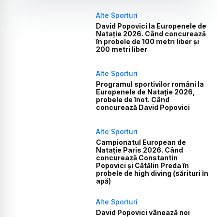
Alte Sporturi
David Popovici la Europenele de
Natație 2026. Când concurează
în probele de 100 metri liber și
200 metri liber
Alte Sporturi
Programul sportivilor români la
Europenele de Natație 2026,
probele de înot. Când
concurează David Popovici
Alte Sporturi
Campionatul European de
Natație Paris 2026. Când
concurează Constantin
Popovici și Cătălin Preda în
probele de high diving (sărituri în
apă)
Alte Sporturi
David Popovici vânează noi