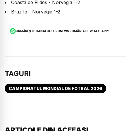
Coasta de Fildeș - Norvegia 1-2
Brazilia - Norvegia 1-2
URMĂREȘTE CANALUL EURONEWS ROMÂNIA PE WHATSAPP!
TAGURI
CAMPIONATUL MONDIAL DE FOTBAL 2026
ARTICOLE DIN ACEEAȘI