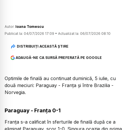
Autor:
Ioana Tomescu
Publicat la:
04/07/2026 17:09
•
Actualizat la:
06/07/2026 08:10
DISTRIBUIȚI ACEASTĂ ȘTIRE
ADAUGĂ-NE CA SURSĂ PREFERATĂ PE GOOGLE
Optimile de finală au continuat duminică, 5 iulie, cu
două meciuri: Paraguay - Franța și între Brazilia -
Norvegia.
Paraguay - Franța 0-1
Franța s-a calificat în sferturile de finală după ce a
eliminat Paraguay, scor 1-0. Singura ocazie din prima