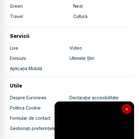
Green
Next
Travel
Cultură
Servicii
Live
Video
Emisiuni
Ultimele Știri
Aplicația Mobilă
Utile
Despre Euronews
Declarație accesibilitate
Politica Cookie
Politica de confidențialitate
×
Formular de contact
Transparență în utilizarea AI
Gestionați preferințele