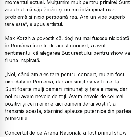
momentul actual. Mulțumim mult pentru primire! Sunt
aici de două săptămâni și nu am întâmpinat nicio
problemă și nicio persoană rea. Are un vibe superb
țara asta”, a spus artistul.
Max Korzh a povestit că, deși nu mai fusese niciodată
în România înainte de acest concert, a avut
sentimentul că alegerea Bucureștiului pentru show va
fi una inspirată.
„Noi, când am ales țara pentru concert, nu am fost
niciodată în România, dar am simțit că va fi marfă.
Sunt foarte mulți oameni minunați și țara e mare, dar
noi nu avem nevoie de toți. Avem nevoie de cei mai
pozitivi și cei mai energici oameni de-ai voștri”, a
transmis acesta, stârnind aplauze puternice din partea
publicului.
Concertul de pe Arena Națională a fost primul show