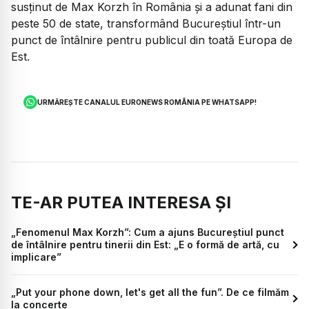
susținut de Max Korzh în România și a adunat fani din
peste 50 de state, transformând Bucureștiul într-un
punct de întâlnire pentru publicul din toată Europa de
Est.
URMĂREȘTE CANALUL EURONEWS ROMÂNIA PE WHATSAPP!
TE-AR PUTEA INTERESA ȘI
„Fenomenul Max Korzh”: Cum a ajuns Bucureștiul punct
de întâlnire pentru tinerii din Est: „E o formă de artă, cu
implicare”
„Put your phone down, let's get all the fun”. De ce filmăm
la concerte