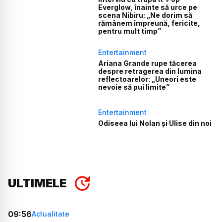
Everglow, înainte să urce pe
scena Nibiru: „Ne dorim să
rămânem împreună, fericite,
pentru mult timp”
Entertainment
Ariana Grande rupe tăcerea
despre retragerea din lumina
reflectoarelor: „Uneori este
nevoie să pui limite”
Entertainment
Odiseea lui Nolan și Ulise din noi
ULTIMELE
09:56
Actualitate