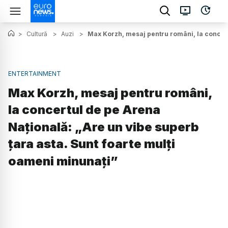
>
Cultură
>
Auzi
>
Max Korzh, mesaj pentru români, la concert
ENTERTAINMENT
Max Korzh, mesaj pentru români,
la concertul de pe Arena
Națională: „Are un vibe superb
țara asta. Sunt foarte mulți
oameni minunați”