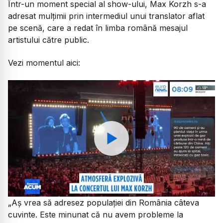
Într-un moment special al show-ului, Max Korzh s-a
adresat mulțimii prin intermediul unui translator aflat
pe scenă, care a redat în limba română mesajul
artistului către public.
Vezi momentul aici:
Watch
„Aș vrea să adresez populației din România câteva
cuvinte. Este minunat că nu avem probleme la