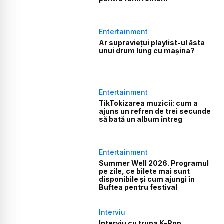
Entertainment
Ar supraviețui playlist-ul ăsta
unui drum lung cu mașina?
Entertainment
TikTokizarea muzicii: cum a
ajuns un refren de trei secunde
să bată un album întreg
Entertainment
Summer Well 2026. Programul
pe zile, ce bilete mai sunt
disponibile și cum ajungi în
Buftea pentru festival
Interviu
Interviu cu trupa K-Pop