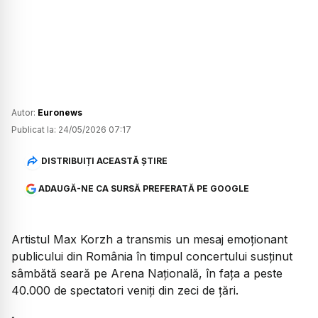
Autor:
Euronews
Publicat la:
24/05/2026 07:17
DISTRIBUIȚI ACEASTĂ ȘTIRE
ADAUGĂ-NE CA SURSĂ PREFERATĂ PE GOOGLE
Artistul Max Korzh a transmis un mesaj emoționant
publicului din România în timpul concertului susținut
sâmbătă seară pe Arena Națională, în fața a peste
40.000 de spectatori veniți din zeci de țări.