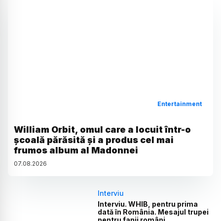
Entertainment
William Orbit, omul care a locuit într-o
școală părăsită și a produs cel mai
frumos album al Madonnei
07
.
08
.
2026
Interviu
Interviu. WHIB, pentru prima
dată în România. Mesajul trupei
pentru fanii români