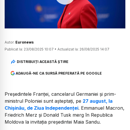
Watch
Autor:
Euronews
Publicat la:
23/08/2025 10:07
•
Actualizat la:
26/08/2025 14:07
DISTRIBUIȚI ACEASTĂ ȘTIRE
ADAUGĂ-NE CA SURSĂ PREFERATĂ PE GOOGLE
Președintele Franței, cancelarul Germaniei și prim-
ministrul Poloniei sunt așteptați, pe
27 august, la
Chișinău, de Ziua Independenței
. Emmanuel Macron,
Friedrich Merz și Donald Tusk merg în Republica
Moldova la invitația președintei Maia Sandu.