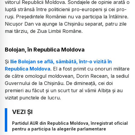
viitorul Republicii Moldova. Sondajele de opinie arată o
luptă strânsă între politicienii pro-europeni și cei pro-
ruși. Președintele României nu va participa la întâlnire.
Nicușor Dan va ajunge la Chișinău separat, patru zile
mai târziu, de Ziua Limbii Române.
Bolojan, în Republica Moldova
Și
Ilie Bolojan se află, sâmbătă, într-o vizită în
Republica Moldova
. El a fost primit cu onoruri militare
de către omologul moldovean, Dorin Recean, la sediul
Guvernului de la Chișinău. De dimineață, cei doi
premieri au făcut și un scurt tur al vămii Albița și au
vizitat punctele de lucru.
Partidul AUR din Republica Moldova, înregistrat oficial
pentru a participa la alegerile parlamentare