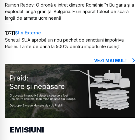
Rumen Radev: O dronă a intrat dinspre România în Bulgaria și a
explodat lângă graniță. Bulgaria: E un aparat folosit pe scară
largă de armata ucraineană
17:11
Știri Externe
Senatul SUA aprobă un nou pachet de sancțiuni împotriva
Rusiei. Tarife de până la 500% pentru importurile rusești
VEZI MAI MULT
EMISIUNI