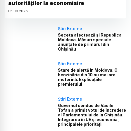
autorităților la economisire
05
.
08
.
2026
Știri Externe
Seceta afectează și Republica
Moldova. Măsuri speciale
anunțate de primarul din
Chișinău
Știri Externe
Stare de alertă în Moldova: O
benzinărie din 10 nu mai are
motorină. Explicațiile
premierului
Știri Externe
Guvernul condus de Vasile
Tofan a primit votul de încredere
al Parlamentului de la Chișinău.
Integrarea în UE și economia,
principalele priorități