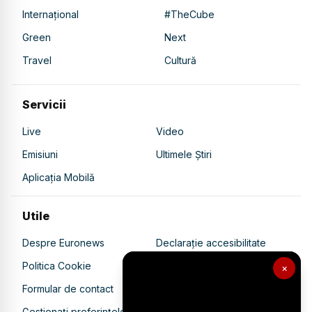
Internațional
#TheCube
Green
Next
Travel
Cultură
Servicii
Live
Video
Emisiuni
Ultimele Știri
Aplicația Mobilă
Utile
Despre Euronews
Declarație accesibilitate
Politica Cookie
Politica de confidențialitate
×
Formular de contact
Transparență în utilizarea AI
Gestionați preferințele