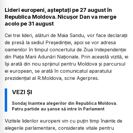
Lideri europeni, așteptați pe 27 august în
Republica Moldova. Nicușor Dan va merge
acolo pe 31 august
Cei trei lideri, alături de Maia Sandu, vor face declarații
de presă la sediul Președinției, apoi se vor adresa
oamenilor în timpul concertului de Ziua Independenței
din Piața Marii Adunări Naționale. Prin această vizită, ei
își arată din nou sprijinul pentru Moldova și parcursul
ei european, se arată în comunicatul aparatului
prezidențial al R.Moldova, scrie Agerpres.
Sondaj înaintea alegerilor din Republica Moldova.
Patru partide au șanse să intre în Parlament
Vizitele liderilor europeni vin cu puțin timp înainte de
alegerile parlamentare, considerate vitale pentru