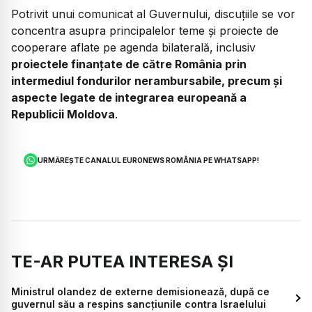
Potrivit unui comunicat al Guvernului, discuțiile se vor
concentra asupra principalelor teme și proiecte de
cooperare aflate pe agenda bilaterală, inclusiv
proiectele finanțate de către România prin
intermediul fondurilor nerambursabile, precum și
aspecte legate de integrarea europeană a
Republicii Moldova
.
URMĂREȘTE CANALUL EURONEWS ROMÂNIA PE WHATSAPP!
TE-AR PUTEA INTERESA ȘI
Ministrul olandez de externe demisionează, după ce
guvernul său a respins sancțiunile contra Israelului