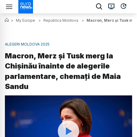
>
My Europe
>
Republica Moldova
>
Macron, Merz și Tusk mer
ALEGERI MOLDOVA 2025
Macron, Merz și Tusk merg la
Chișinău înainte de alegerile
parlamentare, chemați de Maia
Sandu