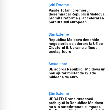
Știri Externe
Vasile Tofan, premierul
desemnat al Republicii Moldova,
promite reforme și accelerarea
parcursului european
Știri Externe
Republica Moldova deschide
negocierile de aderare la UE pe
Clusterul 6. Ucraina a făcut
același lucru
Actualitate
UE acordă Republicii Moldova un
nou ajutor militar de 120 de
milioane de euro
Știri Externe
UPDATE: Drona rusească
prăbușită în Republica Moldova
nu s-a autodetonat la impact.