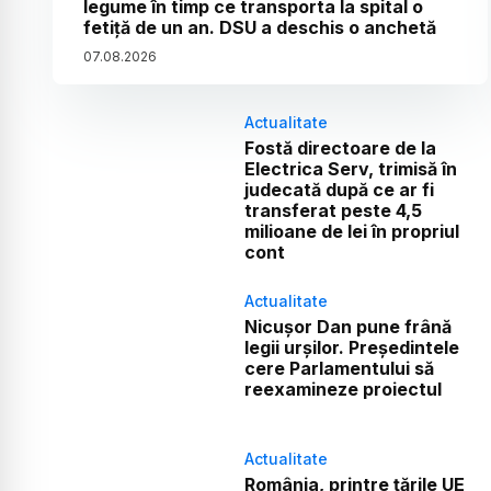
legume în timp ce transporta la spital o
fetiță de un an. DSU a deschis o anchetă
07
.
08
.
2026
Actualitate
Fostă directoare de la
Electrica Serv, trimisă în
judecată după ce ar fi
transferat peste 4,5
milioane de lei în propriul
cont
Actualitate
Nicușor Dan pune frână
legii urșilor. Președintele
cere Parlamentului să
reexamineze proiectul
Actualitate
România, printre țările UE