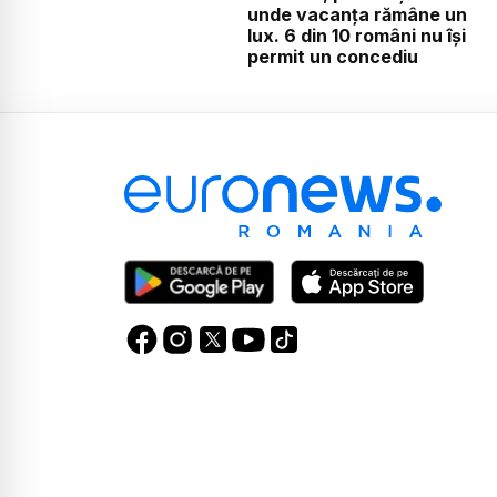
unde vacanța rămâne un
lux. 6 din 10 români nu își
permit un concediu