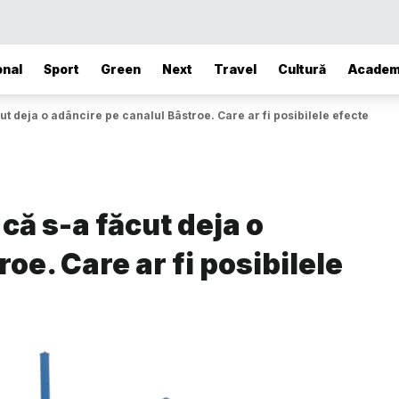
onal
Sport
Green
Next
Travel
Cultură
Academ
ut deja o adâncire pe canalul Bâstroe. Care ar fi posibilele efecte
 că s-a făcut deja o
oe. Care ar fi posibilele