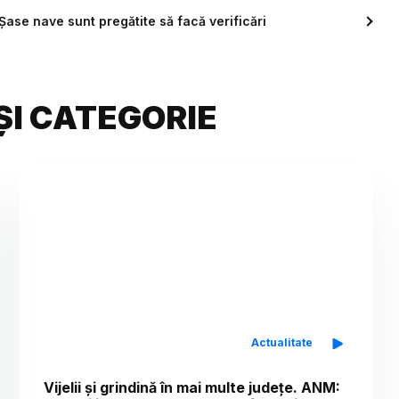
Șase nave sunt pregătite să facă verificări
ȘI CATEGORIE
Actualitate
Vijelii și grindină în mai multe județe. ANM: