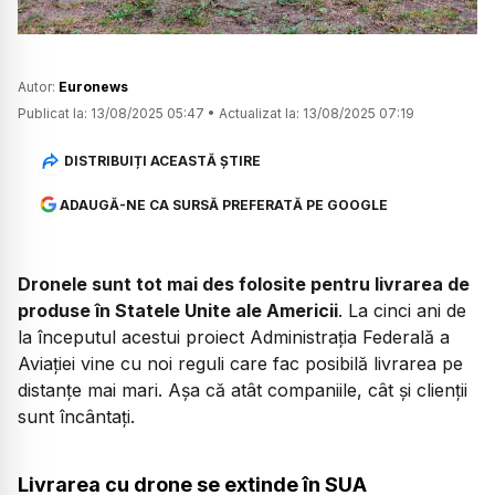
Autor:
Euronews
Publicat la:
13/08/2025 05:47
•
Actualizat la:
13/08/2025 07:19
DISTRIBUIȚI ACEASTĂ ȘTIRE
ADAUGĂ-NE CA SURSĂ PREFERATĂ PE GOOGLE
Dronele sunt tot mai des folosite pentru livrarea de
produse în Statele Unite ale Americii
. La cinci ani de
la începutul acestui proiect Administrația Federală a
Aviației vine cu noi reguli care fac posibilă livrarea pe
distanțe mai mari. Așa că atât companiile, cât și clienții
sunt încântați.
Livrarea cu drone se extinde în SUA