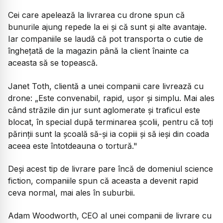
Cei care apelează la livrarea cu drone spun că
bunurile ajung repede la ei și că sunt și alte avantaje.
Iar companiile se laudă că pot transporta o cutie de
înghețată de la magazin până la client înainte ca
aceasta să se topească.
Janet Toth, clientă a unei companii care livrează cu
drone:
„Este convenabil, rapid, ușor și simplu. Mai ales
când străzile din jur sunt aglomerate și traficul este
blocat, în special după terminarea școlii, pentru că toți
părinții sunt la școală să-și ia copiii și să ieși din coada
aceea este întotdeauna o tortură."
Deși acest tip de livrare pare încă de domeniul science
fiction, companiile spun că aceasta a devenit rapid
ceva normal, mai ales în suburbii.
Adam Woodworth, CEO al unei companii de livrare cu