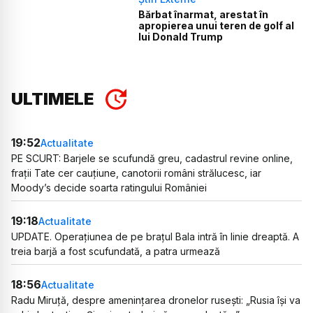
Bărbat înarmat, arestat în
apropierea unui teren de golf al
lui Donald Trump
ULTIMELE
19:52
Actualitate
PE SCURT: Barjele se scufundă greu, cadastrul revine online,
frații Tate cer cauțiune, canotorii români strălucesc, iar
Moody’s decide soarta ratingului României
19:18
Actualitate
UPDATE. Operațiunea de pe brațul Bala intră în linie dreaptă. A
treia barjă a fost scufundată, a patra urmează
18:56
Actualitate
Radu Miruță, despre amenințarea dronelor rusești: „Rusia își va