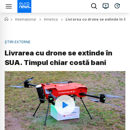
>
Internațional
>
America
>
Livrarea cu drone se extinde în SU
ȘTIRI EXTERNE
Livrarea cu drone se extinde în
SUA. Timpul chiar costă bani
Watch