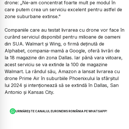
drone:
„Ne-am concentrat foarte mult pe modul în
care putem crea un serviciu excelent pentru astfel de
zone suburbane extinse."
Companiile care au testat livrarea cu drone vor face în
curând serviciul disponibil pentru milioane de oameni
din SUA. Walmart și Wing, o firmă deținută de
Alphabet, compania-mamă a Google, oferă livrări de
la 18 magazine din zona Dallas. Iar până vara viitoare,
acest serviciu se va extinde la 100 de magazine
Walmart. La rândul său, Amazon a lansat livrarea cu
drone Prime Air în suburbiile Phoenixului la sfârșitul
lui 2024 și intenționează să se extindă în Dallas, San
Antonio și Kansas City.
URMĂREȘTE CANALUL EURONEWS ROMÂNIA PE WHATSAPP!