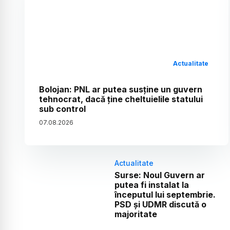
Actualitate
Bolojan: PNL ar putea susține un guvern
tehnocrat, dacă ține cheltuielile statului
sub control
07
.
08
.
2026
Actualitate
Surse: Noul Guvern ar
putea fi instalat la
începutul lui septembrie.
PSD și UDMR discută o
majoritate