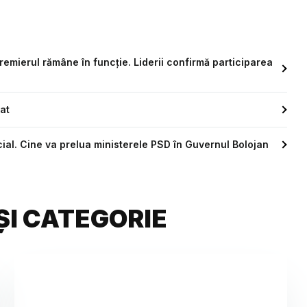
 premierul rămâne în funcție. Liderii confirmă participarea
at
icial. Cine va prelua ministerele PSD în Guvernul Bolojan
ȘI CATEGORIE