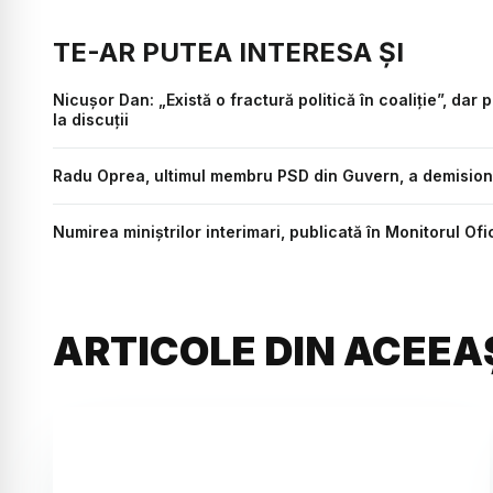
TE-AR PUTEA INTERESA ȘI
Nicușor Dan: „Există o fractură politică în coaliție”, dar
la discuții
Radu Oprea, ultimul membru PSD din Guvern, a demision
Numirea miniștrilor interimari, publicată în Monitorul Of
ARTICOLE DIN ACEEA