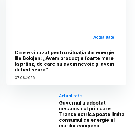
Actualitate
Cine e vinovat pentru situația din energie.
Ilie Bolojan: „Avem producție foarte mare
la prânz, de care nu avem nevoie și avem
deficit seara”
07
.
08
.
2026
Actualitate
Guvernul a adoptat
mecanismul prin care
Transelectrica poate limita
consumul de energie al
marilor companii