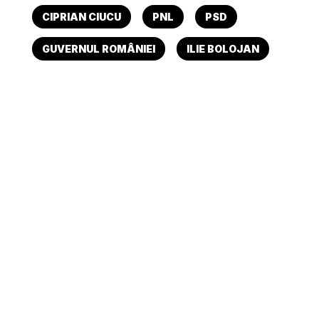
CIPRIAN CIUCU
PNL
PSD
GUVERNUL ROMÂNIEI
ILIE BOLOJAN