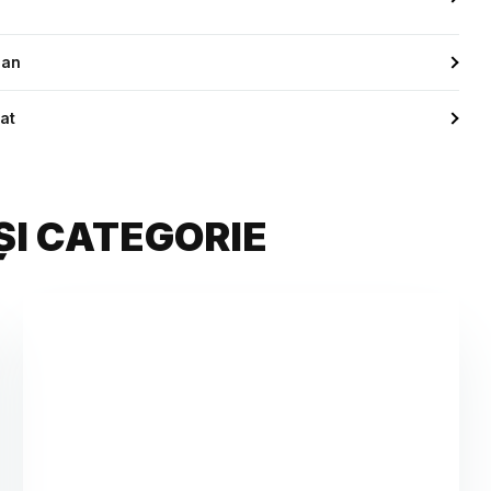
jan
at
ȘI CATEGORIE