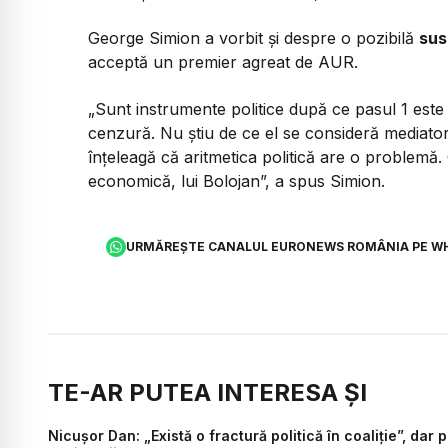
George Simion a vorbit și despre o pozibilă
sus
acceptă un premier agreat de AUR.
„Sunt instrumente politice după ce pasul 1 este
cenzură. Nu știu de ce el se consideră mediator.
înțeleagă că aritmetica politică are o problemă. C
economică, lui Bolojan”, a spus Simion.
URMĂREȘTE CANALUL EURONEWS ROMÂNIA PE W
TE-AR PUTEA INTERESA ȘI
Nicușor Dan: „Există o fractură politică în coaliție”, dar