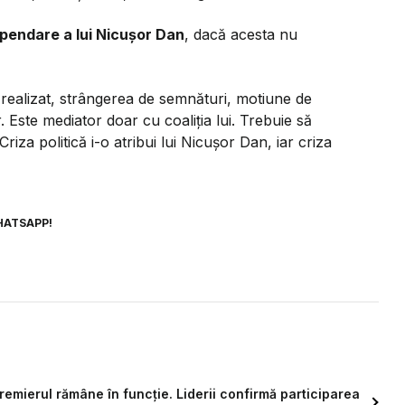
pendare a lui Nicușor Dan
, dacă acesta nu
 realizat, strângerea de semnături, motiune de
 Este mediator doar cu coaliția lui. Trebuie să
riza politică i-o atribui lui Nicușor Dan, iar criza
HATSAPP!
 premierul rămâne în funcție. Liderii confirmă participarea