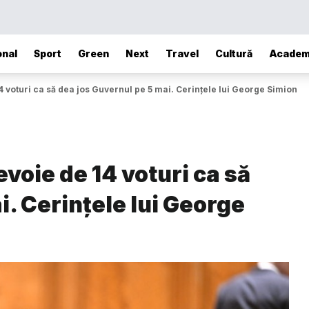
onal
Sport
Green
Next
Travel
Cultură
Academ
 voturi ca să dea jos Guvernul pe 5 mai. Cerințele lui George Simion
voie de 14 voturi ca să
i. Cerințele lui George