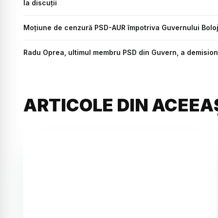
la discuții
Moțiune de cenzură PSD-AUR împotriva Guvernului Bolo
Radu Oprea, ultimul membru PSD din Guvern, a demision
ARTICOLE DIN ACEEA