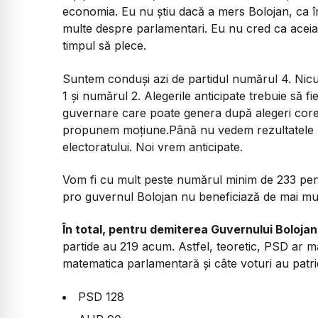
economia. Eu nu știu dacă a mers Bolojan, ca î
multe despre parlamentari. Eu nu cred ca aceiaș
timpul să plece.
Suntem conduși azi de partidul numărul 4. Nic
1 și numărul 2. Alegerile anticipate trebuie să
guvernare care poate genera după alegeri corec
propunem moțiune.Până nu vedem rezultatele mo
electoratului. Noi vrem anticipate.
Vom fi cu mult peste numărul minim de 233 pent
pro guvernul Bolojan nu beneficiază de mai mul
În total, pentru demiterea Guvernului Bolojan
partide au 219 acum. Astfel, teoretic, PSD ar m
matematica parlamentară și câte voturi au patri
PSD 128