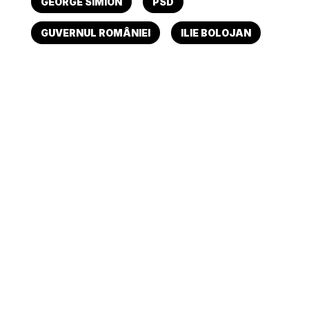
GEORGE SIMION
PSD
GUVERNUL ROMÂNIEI
ILIE BOLOJAN