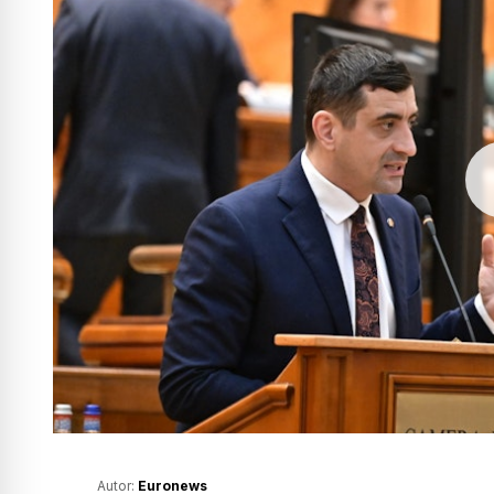
Autor:
Euronews