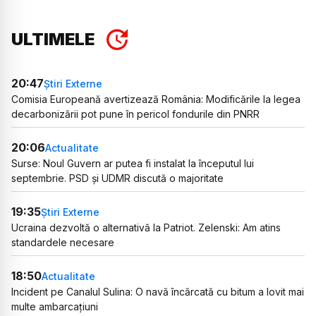
ULTIMELE
20:47
Știri Externe
Comisia Europeană avertizează România: Modificările la legea
decarbonizării pot pune în pericol fondurile din PNRR
20:06
Actualitate
Surse: Noul Guvern ar putea fi instalat la începutul lui
septembrie. PSD și UDMR discută o majoritate
19:35
Știri Externe
Ucraina dezvoltă o alternativă la Patriot. Zelenski: Am atins
standardele necesare
18:50
Actualitate
Incident pe Canalul Sulina: O navă încărcată cu bitum a lovit mai
multe ambarcațiuni