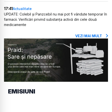
17:41
Actualitate
UPDATE: Colebil și Panzcebil nu mai pot fi vândute temporar în
farmacii. Verificări privind substanța activă din cele două
medicamente
VEZI MAI MULT
EMISIUNI