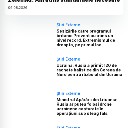
06
.
08
.
2026
Știri Externe
Sesizările către programul
britanic Prevent au atins un
nivel record. Extremismul de
dreapta, pe primul loc
Știri Externe
Ucraina: Rusia a primit 120 de
rachete balistice din Coreea de
Nord pentru războiul din Ucraina
Știri Externe
Ministrul Apărării din Lituania:
Rusia ar putea folosi drone
ucrainene capturate în
operațiuni sub steag fals
Știri Externe