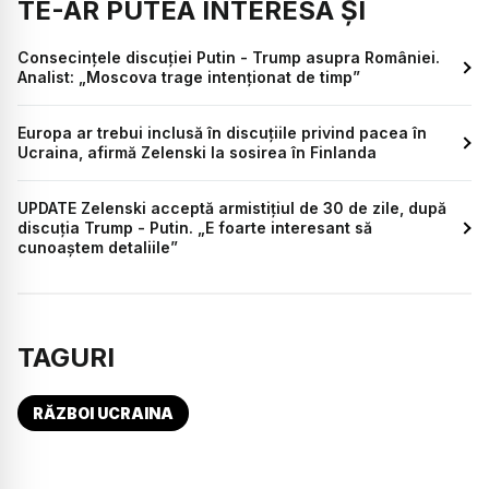
TE-AR PUTEA INTERESA ȘI
Consecințele discuției Putin - Trump asupra României.
Analist: „Moscova trage intenționat de timp”
Europa ar trebui inclusă în discuțiile privind pacea în
Ucraina, afirmă Zelenski la sosirea în Finlanda
UPDATE Zelenski acceptă armistițiul de 30 de zile, după
discuția Trump - Putin. „E foarte interesant să
cunoaștem detaliile”
TAGURI
RĂZBOI UCRAINA