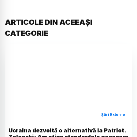
ARTICOLE DIN ACEEAȘI
CATEGORIE
Știri Externe
Ucraina dezvoltă o alternativă la Patriot.
Zelenski: Am atins standardele necesare