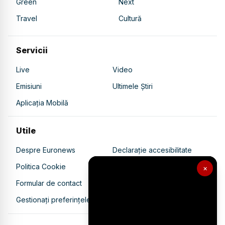
Green
Next
Travel
Cultură
Servicii
Live
Video
Emisiuni
Ultimele Știri
Aplicația Mobilă
Utile
Despre Euronews
Declarație accesibilitate
Politica Cookie
Politica de confidențialitate
×
Formular de contact
Transparență în utilizarea AI
Gestionați preferințele