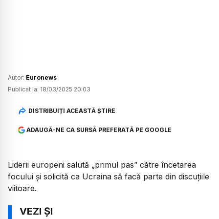
Autor:
Euronews
Publicat la:
18/03/2025 20:03
DISTRIBUIȚI ACEASTĂ ȘTIRE
ADAUGĂ-NE CA SURSĂ PREFERATĂ PE GOOGLE
Liderii europeni salută „primul pas” către încetarea
focului și solicită ca Ucraina să facă parte din discuțiile
viitoare.