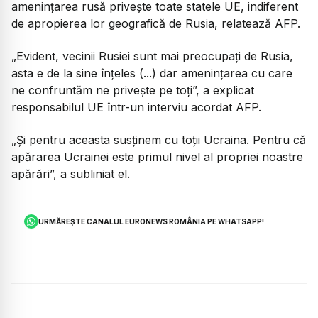
amenințarea rusă privește toate statele UE, indiferent
de apropierea lor geografică de Rusia, relatează AFP.
„Evident, vecinii Rusiei sunt mai preocupați de Rusia,
asta e de la sine înțeles (...) dar amenințarea cu care
ne confruntăm ne privește pe toți”, a explicat
responsabilul UE într-un interviu acordat AFP.
„Și pentru aceasta susținem cu toții Ucraina. Pentru că
apărarea Ucrainei este primul nivel al propriei noastre
apărări”, a subliniat el.
URMĂREȘTE CANALUL EURONEWS ROMÂNIA PE WHATSAPP!