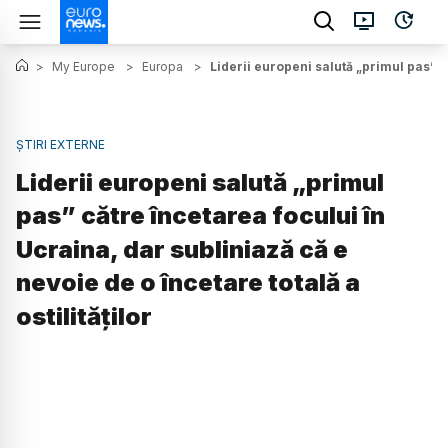
>
My Europe
>
Europa
>
Liderii europeni salută „primul pas” că
ȘTIRI EXTERNE
Liderii europeni salută „primul
pas” către încetarea focului în
Ucraina, dar subliniază că e
nevoie de o încetare totală a
ostilităților