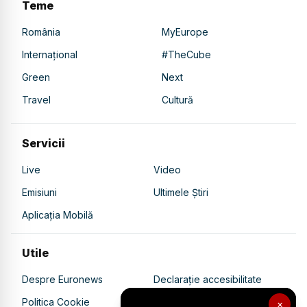
Teme
România
MyEurope
Internațional
#TheCube
Green
Next
Travel
Cultură
Servicii
Live
Video
Emisiuni
Ultimele Știri
Aplicația Mobilă
Utile
Despre Euronews
Declarație accesibilitate
Politica Cookie
Politica de confidențialitate
×