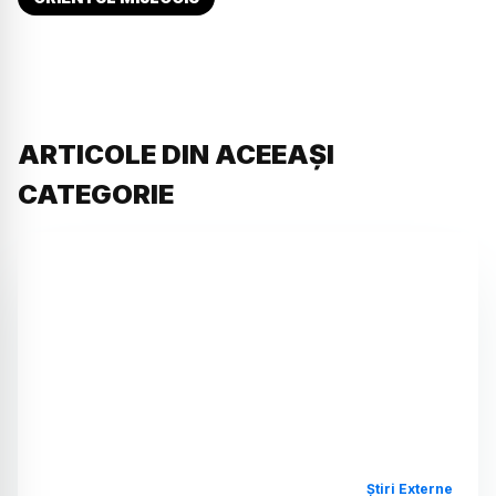
ARTICOLE DIN ACEEAȘI
CATEGORIE
Știri Externe