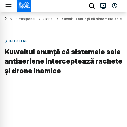
>
Internațional
>
Global
>
Kuwaitul anunță că sistemele sale a
ȘTIRI EXTERNE
Kuwaitul anunță că sistemele sale
antiaeriene interceptează rachete
și drone inamice