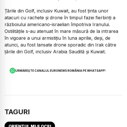
Țările din Golf, inclusiv Kuwait, au fost ținta unor
atacuri cu rachete și drone în timpul fazei fierbinți a
războiului americano-israelian împotriva Iranului.
Ostilitățile s-au atenuat în mare măsură de la intrarea
în vigoare a unui armistițiu în luna aprilie, deși, de
atunci, au fost lansate drone sporadic din Irak către
țările din Golf, inclusiv Arabia Saudită și Kuwait.
URMĂREȘTE CANALUL EURONEWS ROMÂNIA PE WHATSAPP!
TAGURI
ORIENTUL MIJLOCIU