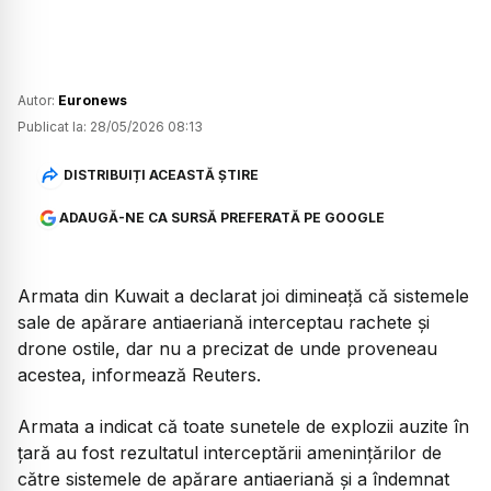
Autor:
Euronews
Publicat la:
28/05/2026 08:13
DISTRIBUIȚI ACEASTĂ ȘTIRE
ADAUGĂ-NE CA SURSĂ PREFERATĂ PE GOOGLE
Armata din Kuwait a declarat joi dimineață că sistemele
sale de apărare antiaeriană interceptau rachete și
drone ostile, dar nu a precizat de unde proveneau
acestea, informează Reuters.
Armata a indicat că toate sunetele de explozii auzite în
țară au fost rezultatul interceptării amenințărilor de
către sistemele de apărare antiaeriană și a îndemnat