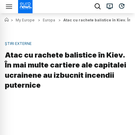
>
My Europe
>
Europa
>
Atac cu rachete balistice în Kiev. În 
ȘTIRI EXTERNE
Atac cu rachete balistice în Kiev.
În mai multe cartiere ale capitalei
ucrainene au izbucnit incendii
puternice