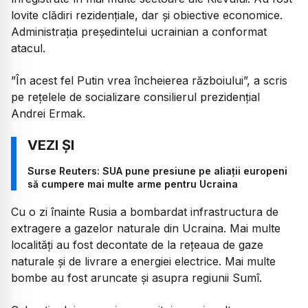
lovite clădiri rezidențiale, dar și obiective economice.
Administrația președintelui ucrainian a conformat
atacul.
”În acest fel Putin vrea încheierea războiului”, a scris
pe rețelele de socializare consilierul prezidențial
Andrei Ermak.
Surse Reuters: SUA pune presiune pe aliații europeni
să cumpere mai multe arme pentru Ucraina
Cu o zi înainte Rusia a bombardat infrastructura de
extragere a gazelor naturale din Ucraina. Mai multe
localități au fost decontate de la rețeaua de gaze
naturale și de livrare a energiei electrice. Mai multe
bombe au fost aruncate și asupra regiunii Sumî.