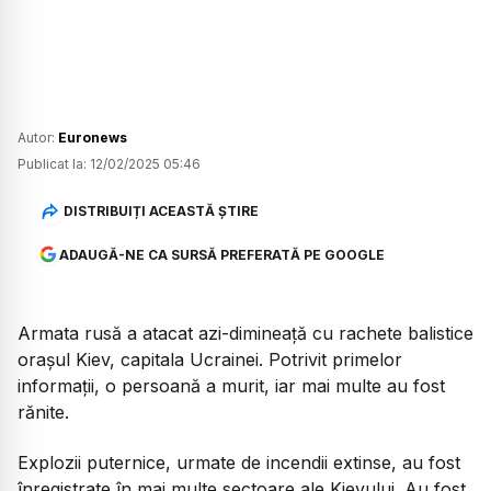
Autor:
Euronews
Publicat la:
12/02/2025 05:46
DISTRIBUIȚI ACEASTĂ ȘTIRE
ADAUGĂ-NE CA SURSĂ PREFERATĂ PE GOOGLE
Armata rusă a atacat azi-dimineață cu rachete balistice
orașul Kiev, capitala Ucrainei. Potrivit primelor
informații, o persoană a murit, iar mai multe au fost
rănite.
Explozii puternice, urmate de incendii extinse, au fost
înregistrate în mai multe sectoare ale Kievului. Au fost