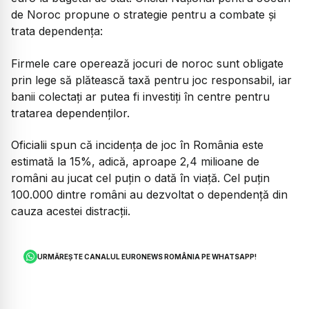
de Noroc propune o strategie pentru a combate și
trata dependența:
Firmele care operează jocuri de noroc sunt obligate
prin lege să plătească taxă pentru joc responsabil, iar
banii colectați ar putea fi investiți în centre pentru
tratarea dependenților.
Oficialii spun că incidența de joc în România este
estimată la 15%, adică, aproape 2,4 milioane de
români au jucat cel puțin o dată în viață. Cel puțin
100.000 dintre români au dezvoltat o dependență din
cauza acestei distracții.
URMĂREȘTE CANALUL EURONEWS ROMÂNIA PE WHATSAPP!