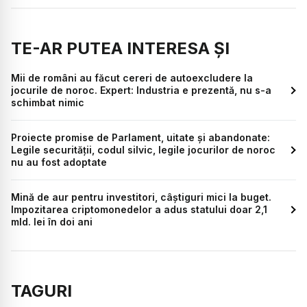
TE-AR PUTEA INTERESA ȘI
Mii de români au făcut cereri de autoexcludere la
jocurile de noroc. Expert: Industria e prezentă, nu s-a
schimbat nimic
Proiecte promise de Parlament, uitate și abandonate:
Legile securității, codul silvic, legile jocurilor de noroc
nu au fost adoptate
Mină de aur pentru investitori, câștiguri mici la buget.
Impozitarea criptomonedelor a adus statului doar 2,1
mld. lei în doi ani
TAGURI