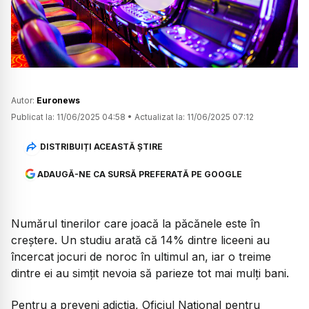
Watch
Autor:
Euronews
Publicat la:
11/06/2025 04:58
•
Actualizat la:
11/06/2025 07:12
DISTRIBUIȚI ACEASTĂ ȘTIRE
ADAUGĂ-NE CA SURSĂ PREFERATĂ PE GOOGLE
Numărul tinerilor care joacă la păcănele este în
creștere. Un studiu arată că 14% dintre liceeni au
încercat jocuri de noroc în ultimul an, iar o treime
dintre ei au simțit nevoia să parieze tot mai mulți bani.
Pentru a preveni adicția, Oficiul Național pentru