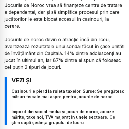
Jocurile de Noroc vrea să finanțeze centre de tratare
a dependenței, dar și să simplifice procesul prin care
jucătorilor le este blocat accesul în casinouri, la
cerere.
Jocurile de noroc devin o atracție încă din liceu,
avertizează rezultatele unui sondaj făcut în șase unități
de învățământ din Capitală. 14% dintre adolescenți au
jucat în ultimul an, iar 87% dintre ei spun că folosesc
cel puțin 2 tipuri de jocuri.
Cazinourile pierd la ruleta taxelor. Surse: Se pregătesc
măsuri fiscale mai aspre pentru jocurile de noroc
Impozit din social media și jocuri de noroc, accize
mărite, taxe noi, TVA majorat în unele sectoare. Ce
știm după ședința grupului de lucru