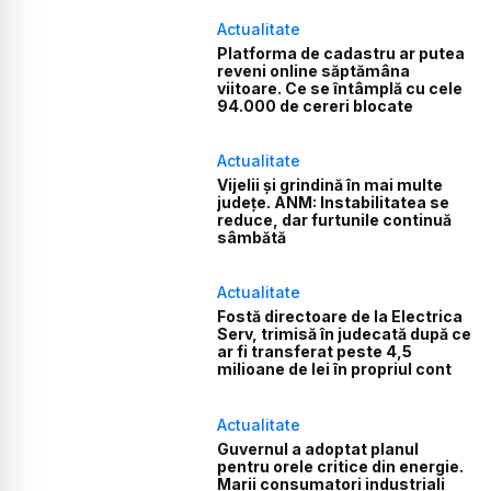
Actualitate
Platforma de cadastru ar putea
reveni online săptămâna
viitoare. Ce se întâmplă cu cele
94.000 de cereri blocate
Actualitate
Vijelii și grindină în mai multe
județe. ANM: Instabilitatea se
reduce, dar furtunile continuă
sâmbătă
Actualitate
Fostă directoare de la Electrica
Serv, trimisă în judecată după ce
ar fi transferat peste 4,5
milioane de lei în propriul cont
Actualitate
Guvernul a adoptat planul
pentru orele critice din energie.
Marii consumatori industriali