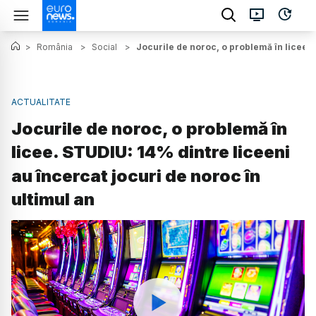
>
România
>
Social
>
Jocurile de noroc, o problemă în licee. 
ACTUALITATE
Jocurile de noroc, o problemă în
licee. STUDIU: 14% dintre liceeni
au încercat jocuri de noroc în
ultimul an