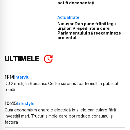
pot fi deconectați
Actualitate
Nicușor Dan pune frână legii
urșilor. Președintele cere
Parlamentului să reexamineze
proiectul
ULTIMELE
11:14
Interviu
DJ Xenith, în România. Ce l-a surprins foarte mult la publicul
român
10:45
Lifestyle
Cum economisim energie electrică în zilele caniculare fără
investiții mari. Trucuri simple care pot reduce consumul și
factura