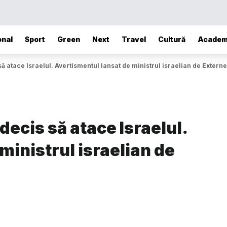
onal
Sport
Green
Next
Travel
Cultură
Academ
ă atace Israelul. Avertismentul lansat de ministrul israelian de Externe
decis să atace Israelul.
ministrul israelian de