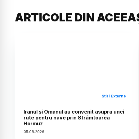
ARTICOLE DIN ACEEA
Știri Externe
Iranul și Omanul au convenit asupra unei
rute pentru nave prin Strâmtoarea
Hormuz
05
.
08
.
2026