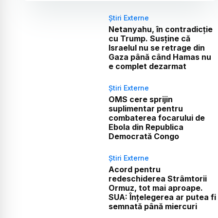
Știri Externe
Netanyahu, în contradicție
cu Trump. Susține că
Israelul nu se retrage din
Gaza până când Hamas nu
e complet dezarmat
Știri Externe
OMS cere sprijin
suplimentar pentru
combaterea focarului de
Ebola din Republica
Democrată Congo
Știri Externe
Acord pentru
redeschiderea Strâmtorii
Ormuz, tot mai aproape.
SUA: Înțelegerea ar putea fi
semnată până miercuri