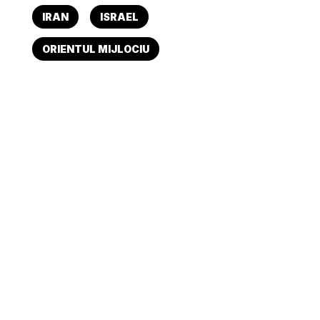
IRAN
ISRAEL
ORIENTUL MIJLOCIU