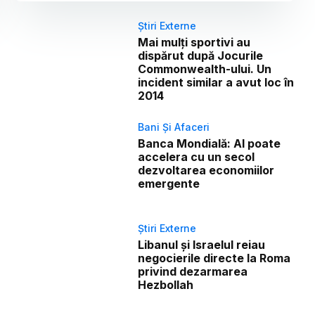
Știri Externe
Mai mulți sportivi au
dispărut după Jocurile
Commonwealth-ului. Un
incident similar a avut loc în
2014
Bani Și Afaceri
Banca Mondială: AI poate
accelera cu un secol
dezvoltarea economiilor
emergente
Știri Externe
Libanul și Israelul reiau
negocierile directe la Roma
privind dezarmarea
Hezbollah