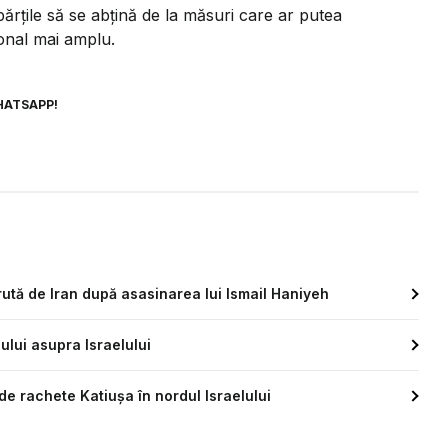
părțile să se abțină de la măsuri care ar putea
ional mai amplu.
HATSAPP!
ută de Iran după asasinarea lui Ismail Haniyeh
ului asupra Israelului
de rachete Katiuşa în nordul Israelului