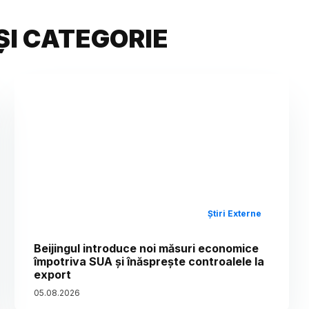
ȘI CATEGORIE
Știri Externe
Beijingul introduce noi măsuri economice
împotriva SUA și înăsprește controalele la
export
05
.
08
.
2026