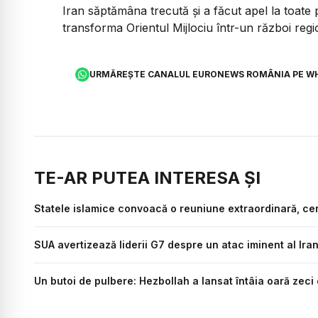
Iran săptămâna trecută și a făcut apel la toate 
transforma Orientul Mijlociu într-un război reg
URMĂREȘTE CANALUL EURONEWS ROMÂNIA PE W
TE-AR PUTEA INTERESA ȘI
Statele islamice convoacă o reuniune extraordinară, cer
SUA avertizează liderii G7 despre un atac iminent al Iran
Un butoi de pulbere: Hezbollah a lansat întâia oară zeci 