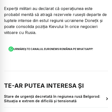
Experții militari au declarat că operațiunea este
probabil menită să atragă rezervele rusești departe de
luptele intense din estul regiunii ucrainene Donețk și
poate consolida poziția Kievului în orice negocieri
viitoare cu Rusia.
URMĂREȘTE CANALUL EURONEWS ROMÂNIA PE WHATSAPP!
TE-AR PUTEA INTERESA ȘI
Stare de urgenţă decretată în regiunea rusă Belgorod:
Situația e extrem de dificilă și tensionată