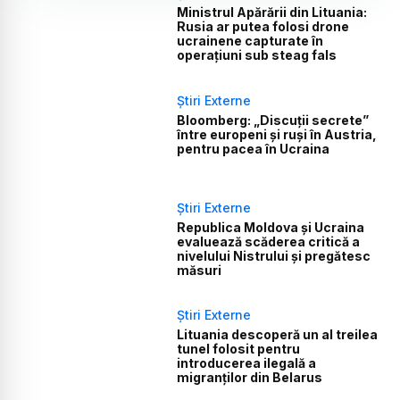
Ministrul Apărării din Lituania:
Rusia ar putea folosi drone
ucrainene capturate în
operațiuni sub steag fals
Știri Externe
Bloomberg: „Discuții secrete”
între europeni și ruși în Austria,
pentru pacea în Ucraina
Știri Externe
Republica Moldova și Ucraina
evaluează scăderea critică a
nivelului Nistrului și pregătesc
măsuri
Știri Externe
Lituania descoperă un al treilea
tunel folosit pentru
introducerea ilegală a
migranților din Belarus