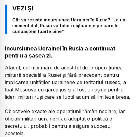
Cât va rezista incursiunea Ucrainei în Rusia? ”La un
moment dat, Rusia va folosi mijloacele pe care le
cunoaștem foarte bine”
Incursiunea Ucrainei în Rusia a continuat
pentru a șasea zi.
Atacul, cel mai mare de acest fel de la operațiunea
militară specială a Rusiei și fără precedent pentru
implicarea unităților ucrainene pe teritoriul rusesc, a
luat Moscova cu garda jos și a fost o rușine pentru
liderii militari ruși care se luptă acum să limiteze breșa.
Obiectivele exacte ale operațiunii rămân neclare, iar
oficialii militari ucraineni au adoptat o politică a
secretului, probabil pentru a asigura succesul
acesteia.