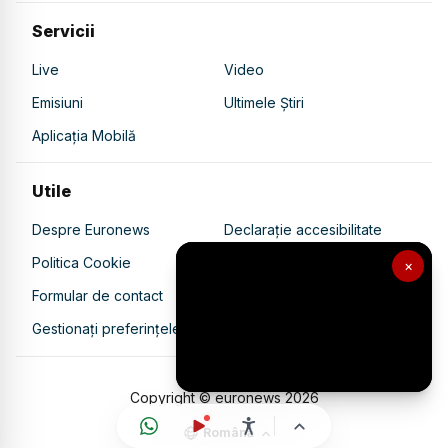
Servicii
Live
Video
Emisiuni
Ultimele Știri
Aplicația Mobilă
Utile
Despre Euronews
Declarație accesibilitate
Politica Cookie
Politica de confidențialitate
×
Formular de contact
Transparență în utilizarea AI
Gestionați preferințele
Copyright © euronews
2026
Română