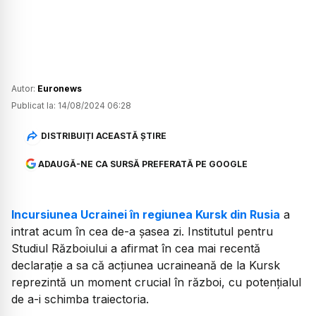
Autor:
Euronews
Publicat la:
14/08/2024 06:28
DISTRIBUIȚI ACEASTĂ ȘTIRE
ADAUGĂ-NE CA SURSĂ PREFERATĂ PE GOOGLE
Incursiunea Ucrainei în regiunea Kursk din Rusia
a
intrat acum în cea de-a șasea zi. Institutul pentru
Studiul Războiului a afirmat în cea mai recentă
declarație a sa că acțiunea ucraineană de la Kursk
reprezintă un moment crucial în război, cu potențialul
de a-i schimba traiectoria.