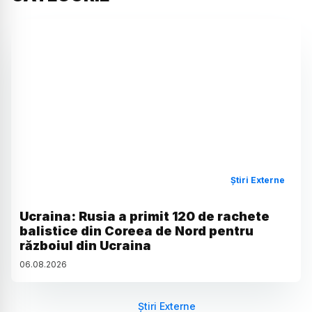
Știri Externe
Ucraina: Rusia a primit 120 de rachete
balistice din Coreea de Nord pentru
războiul din Ucraina
06
.
08
.
2026
Știri Externe