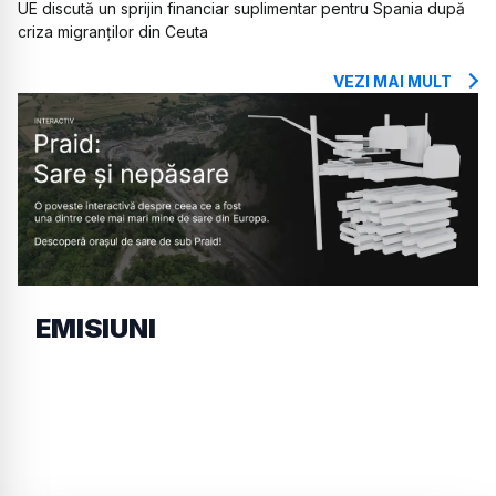
UE discută un sprijin financiar suplimentar pentru Spania după
criza migranților din Ceuta
VEZI MAI MULT
EMISIUNI