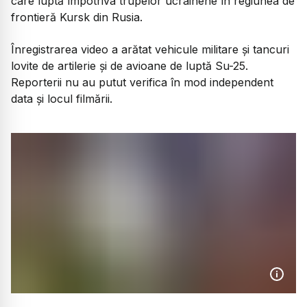
care luptă împotriva trupelor ucrainene în regiunea de
frontieră Kursk din Rusia.
Înregistrarea video a arătat vehicule militare și tancuri
lovite de artilerie și de avioane de luptă Su-25.
Reporterii nu au putut verifica în mod independent
data și locul filmării.