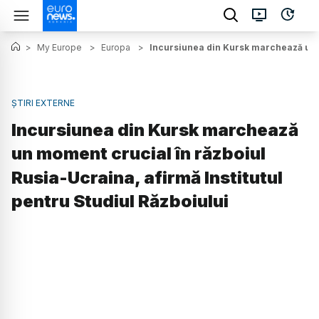
>
My Europe
>
Europa
>
Incursiunea din Kursk marchează un mo
ȘTIRI EXTERNE
Incursiunea din Kursk marchează
un moment crucial în războiul
Rusia-Ucraina, afirmă Institutul
pentru Studiul Războiului