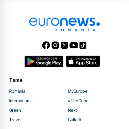
Teme
România
MyEurope
Internațional
#TheCube
Green
Next
Travel
Cultură