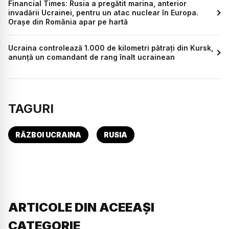
Financial Times: Rusia a pregătit marina, anterior
invadării Ucrainei, pentru un atac nuclear în Europa.
Orașe din România apar pe hartă
Ucraina controlează 1.000 de kilometri pătrați din Kursk,
anunță un comandant de rang înalt ucrainean
TAGURI
RĂZBOI UCRAINA
RUSIA
ARTICOLE DIN ACEEAȘI
CATEGORIE