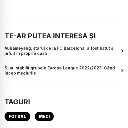
TE-AR PUTEA INTERESA ȘI
Aubameyang, starul de la FC Barcelona, a fost bătut și
jefuit în propria casă
S-au stabilit grupele Europa League 2022/2023. Când
încep meciurile
TAGURI
FOTBAL
MECI