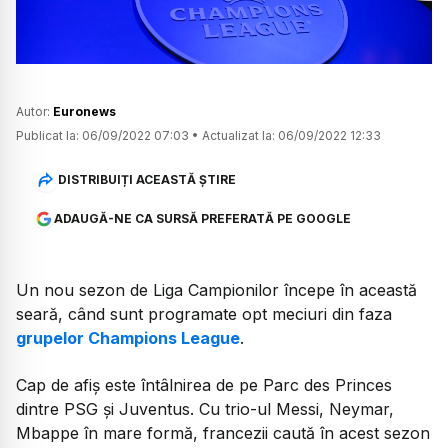
Autor:
Euronews
Publicat la:
06/09/2022 07:03
•
Actualizat la:
06/09/2022 12:33
DISTRIBUIȚI ACEASTĂ ȘTIRE
ADAUGĂ-NE CA SURSĂ PREFERATĂ PE GOOGLE
Un nou sezon de Liga Campionilor începe în această
seară, când sunt programate opt meciuri din faza
grupelor Champions League
.
Cap de afiș este întâlnirea de pe Parc des Princes
dintre PSG și Juventus. Cu trio-ul Messi, Neymar,
Mbappe în mare formă, francezii caută în acest sezon