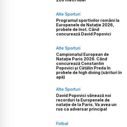
Alte Sporturi
Programul sportivilor români la
Europenele de Natație 2026,
probele de înot. Când
concurează David Popovici
Alte Sporturi
Campionatul European de
Natație Paris 2026. Când
concurează Constantin
Popovici și Cătălin Preda în
probele de high diving (sărituri în
apă)
Alte Sporturi
David Popovici vânează noi
recorduri la Europenele de
natație de la Paris. Va avea un
rus ca adversar principal
Fotbal