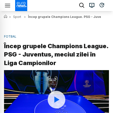
>
Sport
>
Încep grupele Champions League. PSG - Juventus, mec
FOTBAL
Încep grupele Champions League.
PSG - Juventus, meciul zilei în
Liga Campionilor
Watch