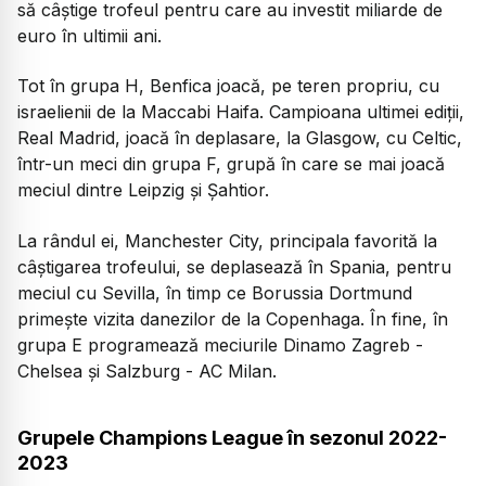
să câștige trofeul pentru care au investit miliarde de
euro în ultimii ani.
Tot în grupa H, Benfica joacă, pe teren propriu, cu
israelienii de la Maccabi Haifa. Campioana ultimei ediții,
Real Madrid, joacă în deplasare, la Glasgow, cu Celtic,
într-un meci din grupa F, grupă în care se mai joacă
meciul dintre Leipzig și Șahtior.
La rândul ei, Manchester City, principala favorită la
câștigarea trofeului, se deplasează în Spania, pentru
meciul cu Sevilla, în timp ce Borussia Dortmund
primește vizita danezilor de la Copenhaga. În fine, în
grupa E programează meciurile Dinamo Zagreb -
Chelsea și Salzburg - AC Milan.
Grupele Champions League în sezonul 2022-
2023