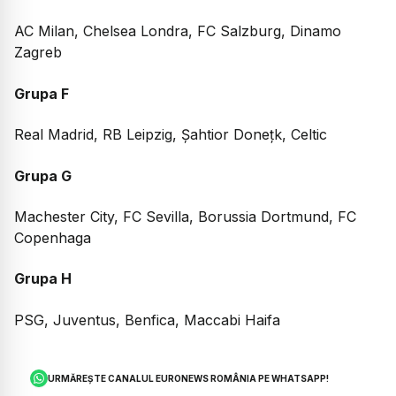
AC Milan, Chelsea Londra, FC Salzburg, Dinamo
Zagreb
Grupa F
Real Madrid, RB Leipzig, Șahtior Donețk, Celtic
Grupa G
Machester City, FC Sevilla, Borussia Dortmund, FC
Copenhaga
Grupa H
PSG, Juventus, Benfica, Maccabi Haifa
URMĂREȘTE CANALUL EURONEWS ROMÂNIA PE WHATSAPP!