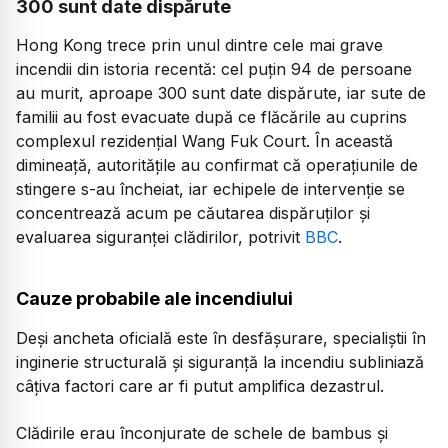
300 sunt date dispărute
Hong Kong trece prin unul dintre cele mai grave
incendii din istoria recentă: cel puțin 94 de persoane
au murit, aproape 300 sunt date dispărute, iar sute de
familii au fost evacuate după ce flăcările au cuprins
complexul rezidențial Wang Fuk Court. În această
dimineață, autoritățile au confirmat că operațiunile de
stingere s-au încheiat, iar echipele de intervenție se
concentrează acum pe căutarea dispăruților și
evaluarea siguranței clădirilor, potrivit
BBC
.
Cauze probabile ale incendiului
Deși ancheta oficială este în desfășurare, specialiștii în
inginerie structurală și siguranță la incendiu subliniază
câțiva factori care ar fi putut amplifica dezastrul.
Clădirile erau înconjurate de schele de bambus și