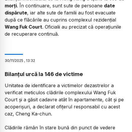
morți
. În continuare, sunt sute de persoane
date
dispărute
, iar alte sute de familii au fost evacuate
după ce flăcările au cuprins complexul rezidențial
Wang Fuk Court
. Oficialii au precizat că operațiunile
de recuperare continuă.
30
/
11
/
2025
,
13:32
Bilanțul urcă la 146 de victime
Unitatea de identificare a victimelor dezastrelor a
verificat meticulos clădirile complexului Wang Fuk
Court și a găsit cadavre atât în apartamente, cât și pe
acoperișuri, a declarat ofițerul responsabil cu acest
caz, Cheng Ka-chun.
Clădirile rămân în stare bună din punct de vedere