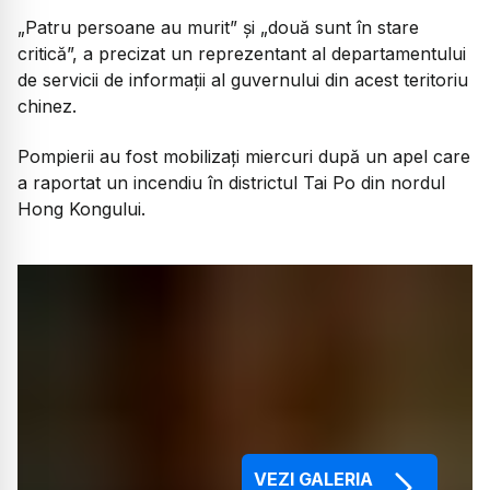
„Patru persoane au murit” și „două sunt în stare
critică”, a precizat un reprezentant al departamentului
de servicii de informații al guvernului din acest teritoriu
chinez.
Pompierii au fost mobilizați miercuri după un apel care
a raportat un incendiu în districtul Tai Po din nordul
Hong Kongului.
VEZI GALERIA