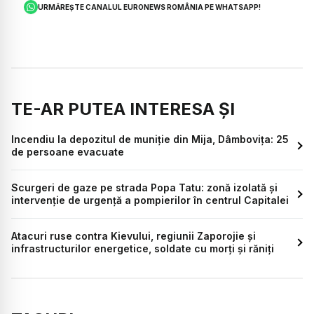
URMĂREȘTE CANALUL EURONEWS ROMÂNIA PE WHATSAPP!
TE-AR PUTEA INTERESA ȘI
Incendiu la depozitul de muniție din Mija, Dâmbovița: 25
de persoane evacuate
Scurgeri de gaze pe strada Popa Tatu: zonă izolată și
intervenție de urgență a pompierilor în centrul Capitalei
Atacuri ruse contra Kievului, regiunii Zaporojie și
infrastructurilor energetice, soldate cu morți și răniți