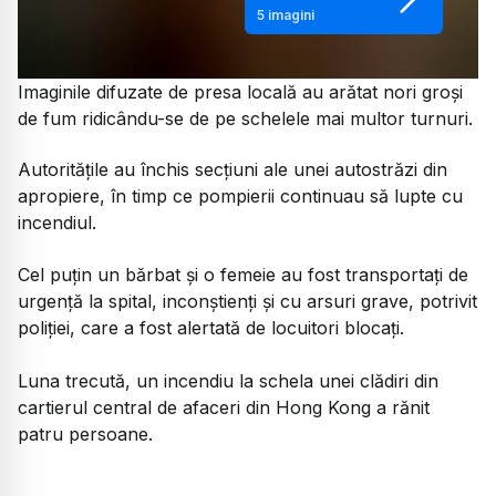
5
imagini
Imaginile difuzate de presa locală au arătat nori groși
de fum ridicându-se de pe schelele mai multor turnuri.
Autoritățile au închis secțiuni ale unei autostrăzi din
apropiere, în timp ce pompierii continuau să lupte cu
incendiul.
Cel puțin un bărbat și o femeie au fost transportați de
urgență la spital, inconștienți și cu arsuri grave, potrivit
poliției, care a fost alertată de locuitori blocați.
Luna trecută, un incendiu la schela unei clădiri din
cartierul central de afaceri din Hong Kong a rănit
patru persoane.