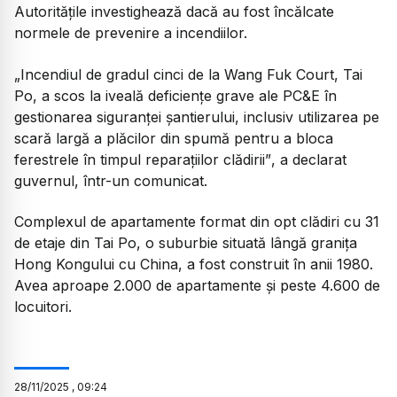
Autoritățile investighează dacă au fost încălcate
normele de prevenire a incendiilor.
„Incendiul de gradul cinci de la Wang Fuk Court, Tai
Po, a scos la iveală deficiențe grave ale PC&E în
gestionarea siguranței șantierului, inclusiv utilizarea pe
scară largă a plăcilor din spumă pentru a bloca
ferestrele în timpul reparațiilor clădirii”
, a declarat
guvernul, într-un comunicat.
Complexul de apartamente format din opt clădiri cu 31
de etaje din Tai Po, o suburbie situată lângă granița
Hong Kongului cu China, a fost construit în anii 1980.
Avea aproape 2.000 de apartamente și peste 4.600 de
locuitori.
28
/
11
/
2025
,
09:24