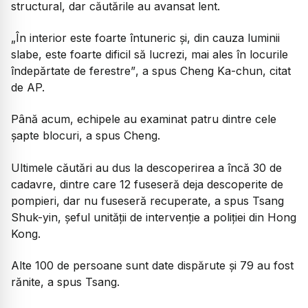
structural, dar căutările au avansat lent.
„În interior este foarte întuneric și, din cauza luminii
slabe, este foarte dificil să lucrezi, mai ales în locurile
îndepărtate de ferestre”
, a spus Cheng Ka-chun, citat
de AP.
Până acum, echipele au examinat patru dintre cele
șapte blocuri, a spus Cheng.
Ultimele căutări au dus la descoperirea a încă 30 de
cadavre, dintre care 12 fuseseră deja descoperite de
pompieri, dar nu fuseseră recuperate, a spus Tsang
Shuk-yin, șeful unității de intervenție a poliției din Hong
Kong.
Alte 100 de persoane sunt date dispărute și 79 au fost
rănite, a spus Tsang.