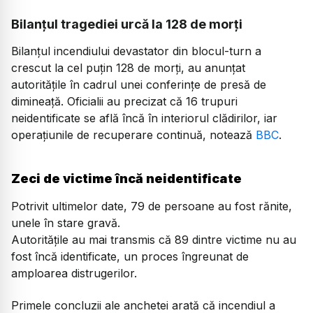
Bilanțul tragediei urcă la 128 de morți
Bilanțul incendiului devastator din blocul-turn a
crescut la cel puțin 128 de morți, au anunțat
autoritățile în cadrul unei conferințe de presă de
dimineață. Oficialii au precizat că 16 trupuri
neidentificate se află încă în interiorul clădirilor, iar
operațiunile de recuperare continuă, notează
BBC
.
Zeci de victime încă neidentificate
Potrivit ultimelor date, 79 de persoane au fost rănite,
unele în stare gravă.
Autoritățile au mai transmis că 89 dintre victime nu au
fost încă identificate, un proces îngreunat de
amploarea distrugerilor.
Primele concluzii ale anchetei arată că incendiul a