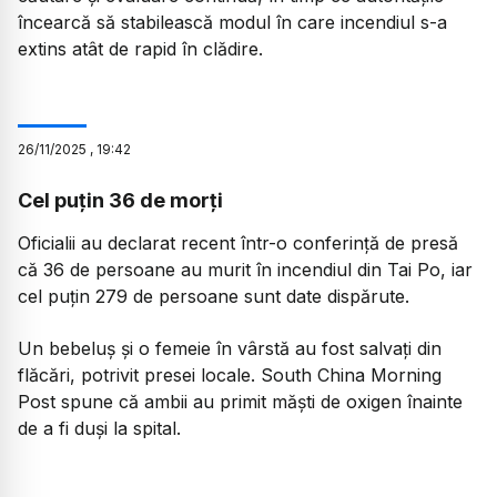
încearcă să stabilească modul în care incendiul s-a
extins atât de rapid în clădire.
26
/
11
/
2025
,
19:42
Cel puțin 36 de morți
Oficialii au declarat recent într-o conferință de presă
că 36 de persoane au murit în incendiul din Tai Po, iar
cel puțin 279 de persoane sunt date dispărute.
Un bebeluș și o femeie în vârstă au fost salvați din
flăcări, potrivit presei locale. South China Morning
Post spune că ambii au primit măști de oxigen înainte
de a fi duși la spital.