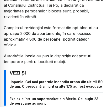
al Consiliului Districtual Tai Po, a declarat că
majoritatea persoanelor blocate sunt, probabil,
rezidenți în vârstă.
Complexul rezidențial este format din opt blocuri cu
aproape 2.000 de apartamente, în care locuiesc
aproximativ 4.800 de persoane, potrivit datelor
oficiale.
Autoritățile locale au pus la dispoziție adăposturi
temporare pentru locuitorii mutați.
Japonia: Cel mai puternic incendiu urban din ultimii 50
de ani. O persoană a murit și alte 175 au fost evacuate
Explozie într-un supermarket din Mexic. Cel puțin 23
de persoane au murit