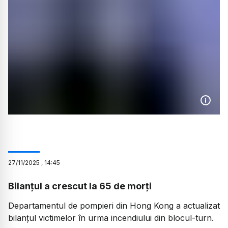
27
/
11
/
2025
,
14:45
Bilanțul a crescut la 65 de morți
Departamentul de pompieri din Hong Kong a actualizat
bilanțul victimelor în urma incendiului din blocul-turn.