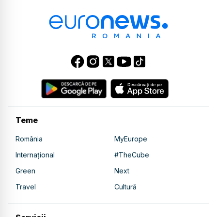
Teme
România
MyEurope
Internațional
#TheCube
Green
Next
Travel
Cultură