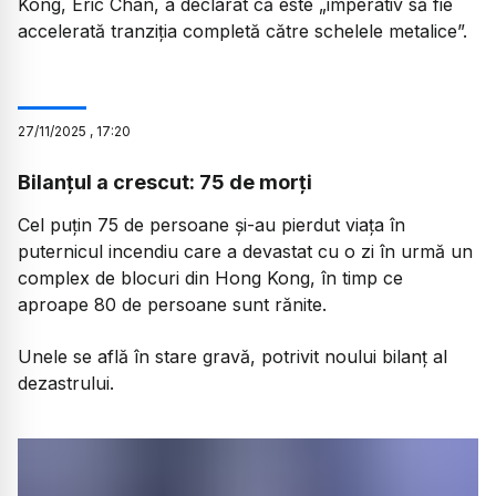
Kong, Eric Chan, a declarat că este „imperativ să fie
accelerată tranziția completă către schelele metalice”.
27
/
11
/
2025
,
17:20
Bilanțul a crescut: 75 de morți
Cel puțin 75 de persoane și-au pierdut viața în
puternicul incendiu care a devastat cu o zi în urmă un
complex de blocuri din Hong Kong, în timp ce
aproape 80 de persoane sunt rănite.
Unele se află în stare gravă, potrivit noului bilanț al
dezastrului.