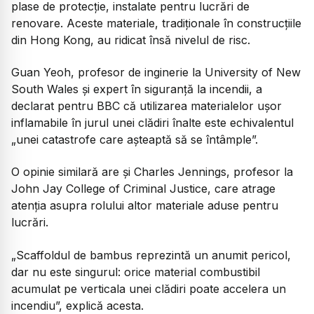
plase de protecție, instalate pentru lucrări de
renovare. Aceste materiale, tradiționale în construcțiile
din Hong Kong, au ridicat însă nivelul de risc.
Guan Yeoh, profesor de inginerie la
University of New
South Wales
și expert în siguranță la incendii, a
declarat pentru BBC că utilizarea materialelor ușor
inflamabile în jurul unei clădiri înalte este echivalentul
„unei catastrofe care așteaptă să se întâmple”.
O opinie similară are și Charles Jennings, profesor la
John Jay College of Criminal Justice
, care atrage
atenția asupra rolului altor materiale aduse pentru
lucrări.
„Scaffoldul de bambus reprezintă un anumit pericol,
dar nu este singurul: orice material combustibil
acumulat pe verticala unei clădiri poate accelera un
incendiu”,
explică acesta.