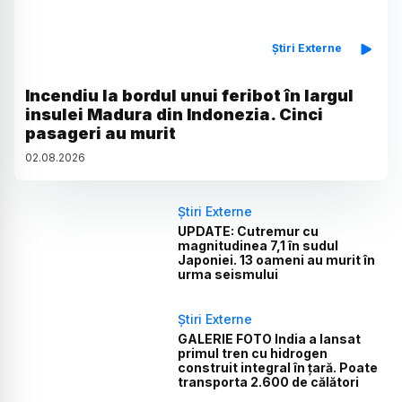
Știri Externe
Incendiu la bordul unui feribot în largul
insulei Madura din Indonezia. Cinci
pasageri au murit
02
.
08
.
2026
Știri Externe
UPDATE: Cutremur cu
magnitudinea 7,1 în sudul
Japoniei. 13 oameni au murit în
urma seismului
Știri Externe
GALERIE FOTO India a lansat
primul tren cu hidrogen
construit integral în țară. Poate
transporta 2.600 de călători