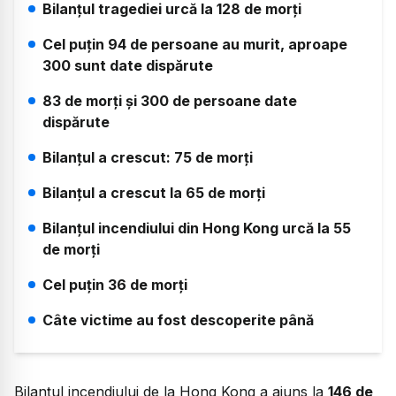
Bilanțul tragediei urcă la 128 de morți
Cel puțin 94 de persoane au murit, aproape
300 sunt date dispărute
83 de morți și 300 de persoane date
dispărute
Bilanțul a crescut: 75 de morți
Bilanțul a crescut la 65 de morți
Bilanțul incendiului din Hong Kong urcă la 55
de morți
Cel puțin 36 de morți
Câte victime au fost descoperite până
acum
Bilanțul incendiului de la Hong Kong a ajuns la
146 de