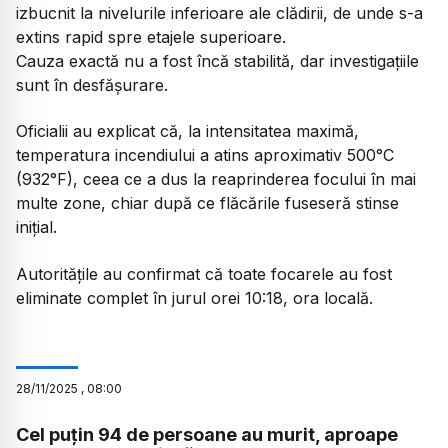
izbucnit la nivelurile inferioare ale clădirii, de unde s-a
extins rapid spre etajele superioare.
Cauza exactă nu a fost încă stabilită, dar investigațiile
sunt în desfășurare.
Oficialii au explicat că, la intensitatea maximă,
temperatura incendiului a atins aproximativ 500°C
(932°F), ceea ce a dus la reaprinderea focului în mai
multe zone, chiar după ce flăcările fuseseră stinse
inițial.
Autoritățile au confirmat că toate focarele au fost
eliminate complet în jurul orei 10:18, ora locală.
28
/
11
/
2025
,
08:00
Cel puțin 94 de persoane au murit, aproape