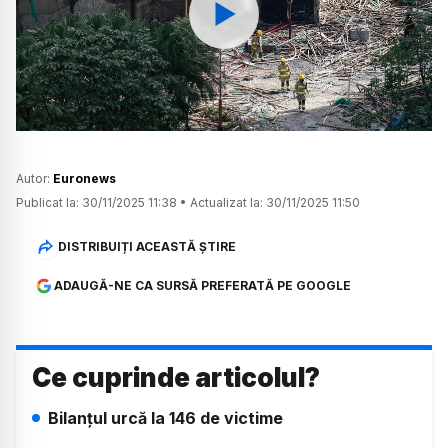
Watch
Autor:
Euronews
Publicat la:
30/11/2025 11:38
•
Actualizat la:
30/11/2025 11:50
DISTRIBUIȚI ACEASTĂ ȘTIRE
ADAUGĂ-NE CA SURSĂ PREFERATĂ PE GOOGLE
Ce cuprinde articolul?
Bilanțul urcă la 146 de victime