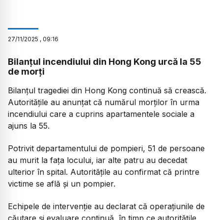
27
/
11
/
2025
,
09:16
Bilanțul incendiului din Hong Kong urcă la 55
de morți
Bilanțul tragediei din Hong Kong continuă să crească.
Autoritățile au anunțat că numărul morților în urma
incendiului care a cuprins apartamentele sociale a
ajuns la 55.
Potrivit departamentului de pompieri, 51 de persoane
au murit la fața locului, iar alte patru au decedat
ulterior în spital. Autoritățile au confirmat că printre
victime se află și un pompier.
Echipele de intervenție au declarat că operațiunile de
căutare și evaluare continuă, în timp ce autoritățile