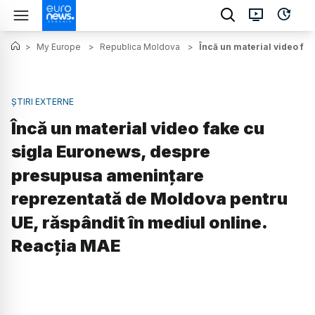
>
My Europe
>
Republica Moldova
>
Încă un material video fa
ȘTIRI EXTERNE
Încă un material video fake cu
sigla Euronews, despre
presupusa amenințare
reprezentată de Moldova pentru
UE, răspândit în mediul online.
Reacția MAE