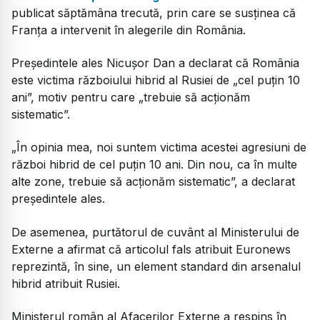
publicat săptămâna trecută, prin care se susținea că
Franța a intervenit în alegerile din România.
Președintele ales Nicușor Dan a declarat că România
este victima războiului hibrid al Rusiei de „cel puțin 10
ani”, motiv pentru care „trebuie să acționăm
sistematic”.
„În opinia mea, noi suntem victima acestei agresiuni de
război hibrid de cel puțin 10 ani. Din nou, ca în multe
alte zone, trebuie să acționăm sistematic”, a declarat
președintele ales.
De asemenea, purtătorul de cuvânt al Ministerului de
Externe a afirmat că articolul fals atribuit Euronews
reprezintă, în sine, un element standard din arsenalul
hibrid atribuit Rusiei.
Ministerul român al Afacerilor Externe a respins în