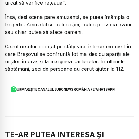
urcat să verifice rețeaua"
.
Însă, deși scena pare amuzantă, se putea întâmpla o
tragedie. Animalul se putea răni, putea provoca avarii
sau chiar putea să atace oameni.
Cazul ursului cocoțat pe stâlp vine într-un moment în
care Brașovul se confruntă tot mai des cu apariții ale
urșilor în oraș și la marginea cartierelor. În ultimele
săptămâni, zeci de persoane au cerut ajutor la 112.
URMĂREȘTE CANALUL EURONEWS ROMÂNIA PE WHATSAPP!
TE-AR PUTEA INTERESA ȘI