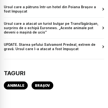
Ursul care a pătruns într-un hotel din Poiana Brașov a
fost împușcat
Ursul care a atacat un turist bulgar pe Transfăgărășan,
surprins de o echipă Euronews. „Aceste animale pot
deveni o mașină de ucis”
UPDATE. Starea șefului Salvamont Predeal, extrem de
gravă. Ursul care l-a atacat a fost împușcat
TAGURI
ANIMALE
BRAȘOV