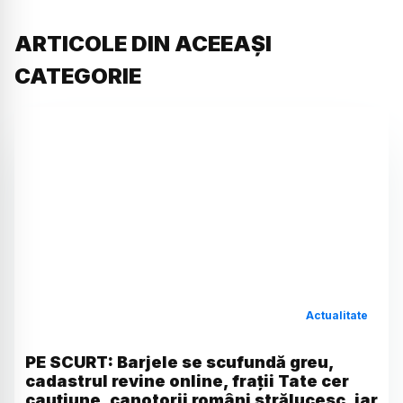
ARTICOLE DIN ACEEAȘI
CATEGORIE
Actualitate
PE SCURT: Barjele se scufundă greu,
cadastrul revine online, frații Tate cer
cauțiune, canotorii români strălucesc, iar