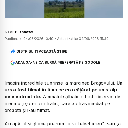
Autor:
Euronews
Publicat la:
04/06/2026 13:49
•
Actualizat la:
04/06/2026 15:30
DISTRIBUIȚI ACEASTĂ ȘTIRE
ADAUGĂ-NE CA SURSĂ PREFERATĂ PE GOOGLE
Imagini incredibile suprinse la marginea Brașovului.
Un
urs a fost filmat în timp ce era cățărat pe un stâlp
de electricitate.
Animalul sălbatic a fost observat de
mai mulți șoferi din trafic, care au tras imediat pe
dreapta și l-au filmat.
Au apărut și glume precum
„ursul electrician"
, sau
„a