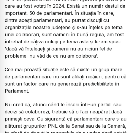
care au fost votați în 2024. Există un număr destul de
important, 50 de parlamentari. În situația în care,
dintre acești parlamentari, au purtat discuții cu
organizațiile noastre județene și s-au înțeles pe tema
unei colaborări, sunt oameni în bună regulă, am fost
întrebat de câțiva colegi pe tema asta și le-am spus:
'dacă vă înțelegeți și oamenii nu au niciun fel de
probleme, nu văd de ce nu am colabora'.
Cea mai proastă situație este să existe un grup mare
de parlamentari care nu sunt afiliați nicăieri, pentru că
sunt un factor care nu generează predictibilitate în
Parlament.
Nu cred că, atunci când te înscrii într-un partid, sau
decizi să colaborezi, trebuie să o faci neapărat dacă
primești ceva. Cu siguranță că parlamentarii care s-au
alăturat grupurilor PNL de la Senat sau de la Cameră,