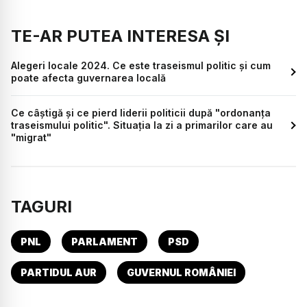
TE-AR PUTEA INTERESA ȘI
Alegeri locale 2024. Ce este traseismul politic și cum
poate afecta guvernarea locală
Ce câștigă și ce pierd liderii politicii după "ordonanța
traseismului politic". Situația la zi a primarilor care au
"migrat"
TAGURI
PNL
PARLAMENT
PSD
PARTIDUL AUR
GUVERNUL ROMÂNIEI