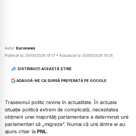
Autor:
Euronews
Publicat la:
20/05/2026 19:17
•
Actualizat la:
20/05/2026 19:25
DISTRIBUIȚI ACEASTĂ ȘTIRE
ADAUGĂ-NE CA SURSĂ PREFERATĂ PE GOOGLE
Traseismul politic revine în actualitate. În actuala
situație politică extrem de complicată, necesitatea
obținerii unei majorități parlamentare a determinat unii
parlamentari să „migreze”. Numai că unii dintre ei au
ajuns chiar la
PNL
.