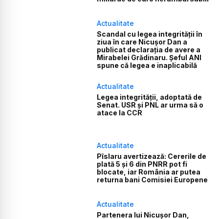
Actualitate
Scandal cu legea integrității în
ziua în care Nicușor Dan a
publicat declarația de avere a
Mirabelei Grădinaru. Șeful ANI
spune că legea e inaplicabilă
Actualitate
Legea integrității, adoptată de
Senat. USR și PNL ar urma să o
atace la CCR
Actualitate
Pîslaru avertizează: Cererile de
plată 5 și 6 din PNRR pot fi
blocate, iar România ar putea
returna bani Comisiei Europene
Actualitate
Partenera lui Nicușor Dan,