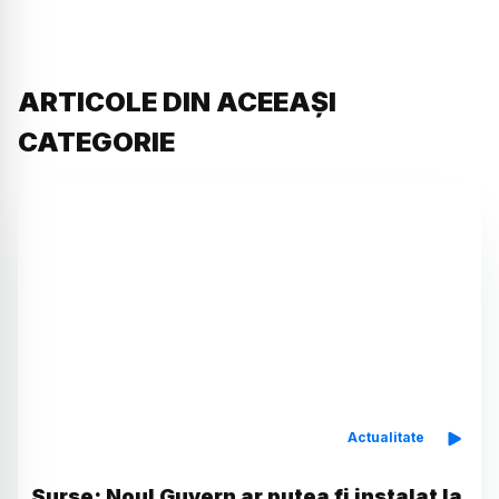
ARTICOLE DIN ACEEAȘI
CATEGORIE
Actualitate
Surse: Noul Guvern ar putea fi instalat la