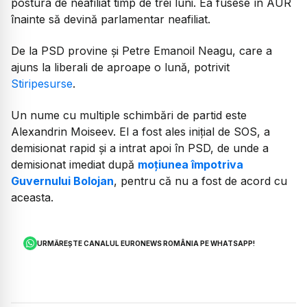
postura de neafiliat timp de trei luni. Ea fusese în AUR
înainte să devină parlamentar neafiliat.
De la PSD provine și Petre Emanoil Neagu, care a
ajuns la liberali de aproape o lună, potrivit
Stiripesurse
.
Un nume cu multiple schimbări de partid este
Alexandrin Moiseev. El a fost ales inițial de SOS, a
demisionat rapid și a intrat apoi în PSD, de unde a
demisionat imediat după
moțiunea împotriva
Guvernului Bolojan
, pentru că nu a fost de acord cu
aceasta.
URMĂREȘTE CANALUL EURONEWS ROMÂNIA PE WHATSAPP!