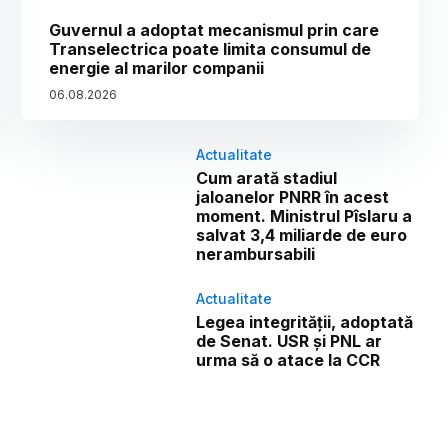
Guvernul a adoptat mecanismul prin care
Transelectrica poate limita consumul de
energie al marilor companii
06
.
08
.
2026
Actualitate
Cum arată stadiul
jaloanelor PNRR în acest
moment. Ministrul Pîslaru a
salvat 3,4 miliarde de euro
nerambursabili
Actualitate
Legea integrității, adoptată
de Senat. USR și PNL ar
urma să o atace la CCR