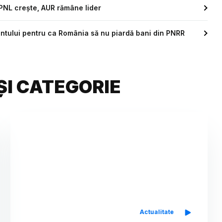
. PNL crește, AUR rămâne lider
entului pentru ca România să nu piardă bani din PNRR
ȘI CATEGORIE
Actualitate