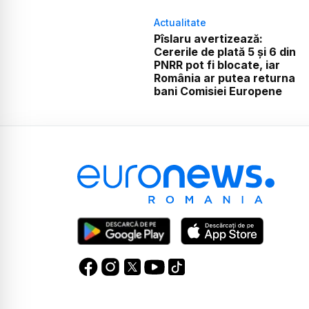
Actualitate
Pîslaru avertizează:
Cererile de plată 5 și 6 din
PNRR pot fi blocate, iar
România ar putea returna
bani Comisiei Europene