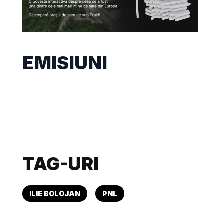
EMISIUNI
TAG-URI
ILIE BOLOJAN
PNL