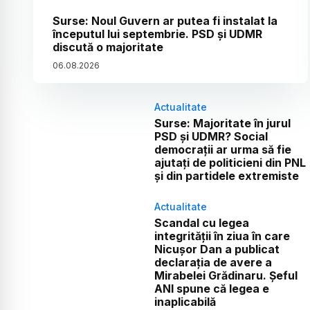
Surse: Noul Guvern ar putea fi instalat la
începutul lui septembrie. PSD și UDMR
discută o majoritate
06
.
08
.
2026
Actualitate
Surse: Majoritate în jurul
PSD și UDMR? Social
democrații ar urma să fie
ajutați de politicieni din PNL
și din partidele extremiste
Actualitate
Scandal cu legea
integrității în ziua în care
Nicușor Dan a publicat
declarația de avere a
Mirabelei Grădinaru. Șeful
ANI spune că legea e
inaplicabilă