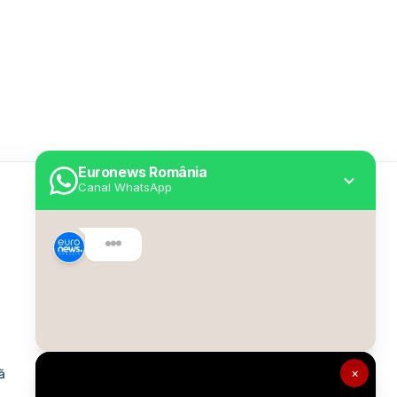
Euronews România
Canal WhatsApp
Utile
Despre Euronews
Declarație accesibilitate
Politica Cookie
Politica de confidențialitate
×
ă
Formular de contact