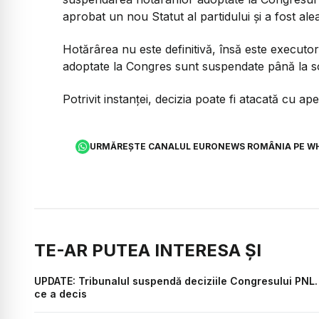
aprobat un nou Statut al partidului și a fost a
Hotărârea nu este definitivă, însă este executor
adoptate la Congres sunt suspendate până la sol
Potrivit instanței, decizia poate fi atacată cu ap
URMĂREȘTE CANALUL EURONEWS ROMÂNIA PE W
TE-AR PUTEA INTERESA ȘI
UPDATE: Tribunalul suspendă deciziile Congresului PNL. 
ce a decis