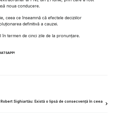
leasă noua conducere.
ie, ceea ce înseamnă că efectele deciziilor
uționarea definitivă a cauzei.
el în termen de cinci zile de la pronunțare.
HATSAPP!
Robert Sighiartău: Există o lipsă de consecvență în ceea