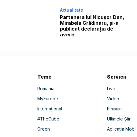
Actualitate
Partenera lui Nicușor Dan,
Mirabela Grădinaru, și-a
publicat declarația de
avere
Teme
Servicii
România
Live
MyEurope
Video
Internațional
Emisiuni
#TheCube
Ultimele Știri
Green
Aplicația Mobil