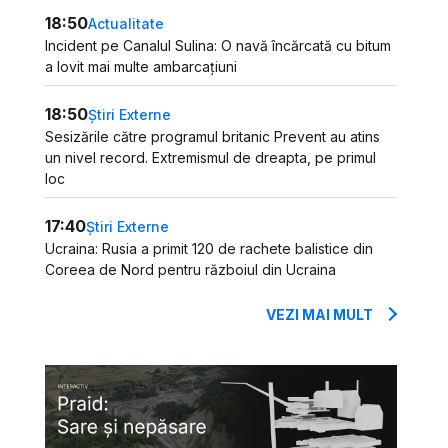
18:50
Actualitate
Incident pe Canalul Sulina: O navă încărcată cu bitum
a lovit mai multe ambarcațiuni
18:50
Știri Externe
Sesizările către programul britanic Prevent au atins
un nivel record. Extremismul de dreapta, pe primul
loc
17:40
Știri Externe
Ucraina: Rusia a primit 120 de rachete balistice din
Coreea de Nord pentru războiul din Ucraina
VEZI MAI MULT