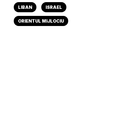
LIBAN
ISRAEL
ORIENTUL MIJLOCIU