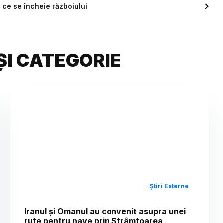
ă ce se încheie războiului
ȘI CATEGORIE
Știri Externe
Iranul și Omanul au convenit asupra unei
rute pentru nave prin Strâmtoarea