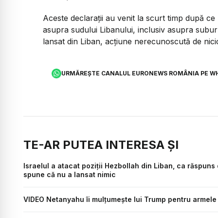
Aceste declarații au venit la scurt timp după ce 
asupra sudului Libanului, inclusiv asupra suburbi
lansat din Liban, acțiune nerecunoscută de nici
URMĂREȘTE CANALUL EURONEWS ROMÂNIA PE W
TE-AR PUTEA INTERESA ȘI
Israelul a atacat poziții Hezbollah din Liban, ca răspuns
spune că nu a lansat nimic
VIDEO Netanyahu îi mulțumește lui Trump pentru armele t