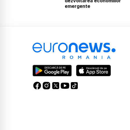
dezvoltarea economiilor
emergente