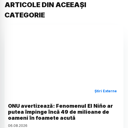
ARTICOLE DIN ACEEAȘI
CATEGORIE
Știri Externe
ONU avertizează: Fenomenul El Niño ar
putea împinge încă 49 de milioane de
oameni în foamete acută
06
.
08
.
2026