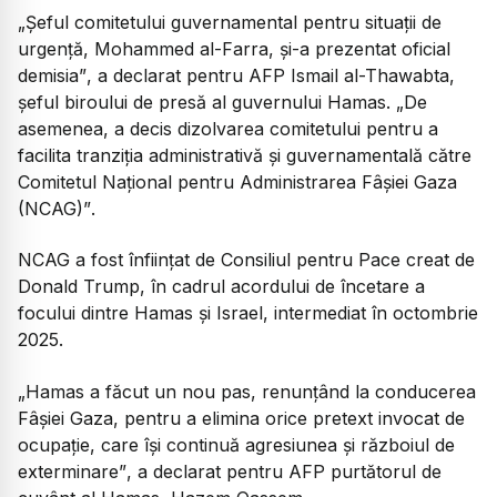
„Șeful comitetului guvernamental pentru situații de
urgență, Mohammed al-Farra, și-a prezentat oficial
demisia”
, a declarat pentru AFP Ismail al-Thawabta,
șeful biroului de presă al guvernului Hamas.
„De
asemenea, a decis dizolvarea comitetului pentru a
facilita tranziția administrativă și guvernamentală către
Comitetul Național pentru Administrarea Fâșiei Gaza
(NCAG)”
.
NCAG a fost înființat de Consiliul pentru Pace creat de
Donald Trump, în cadrul acordului de încetare a
focului dintre Hamas și Israel, intermediat în octombrie
2025.
„Hamas a făcut un nou pas, renunțând la conducerea
Fâșiei Gaza, pentru a elimina orice pretext invocat de
ocupație, care își continuă agresiunea și războiul de
exterminare”
, a declarat pentru AFP purtătorul de