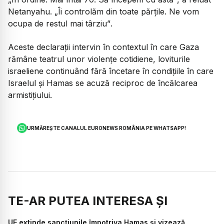
Netanyahu.
„Îi controlăm din toate părțile. Ne vom
ocupa de restul mai târziu”
.
Aceste declarații intervin în contextul în care Gaza
rămâne teatrul unor violențe cotidiene, loviturile
israeliene continuând fără încetare în condițiile în care
Israelul și Hamas se acuză reciproc de încălcarea
armistițiului.
URMĂREȘTE CANALUL EURONEWS ROMÂNIA PE WHATSAPP!
TE-AR PUTEA INTERESA ȘI
UE extinde sancțiunile împotriva Hamas și vizează