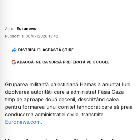
Autor:
Euronews
Publicat la:
06/07/2026 13:42
DISTRIBUIȚI ACEASTĂ ȘTIRE
ADAUGĂ-NE CA SURSĂ PREFERATĂ PE GOOGLE
Gruparea militantă palestiniană Hamas a anunțat luni
dizolvarea autorității care a administrat Fâșia Gaza
timp de aproape două decenii, deschizând calea
pentru formarea unui comitet tehnocrat care să preia
conducerea administrației civile, transmite
Euronews.com
.