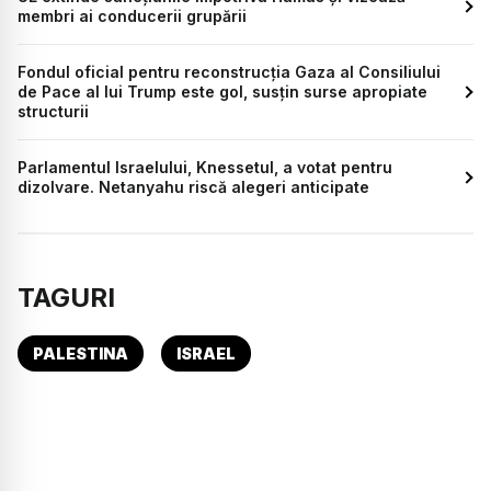
membri ai conducerii grupării
Fondul oficial pentru reconstrucția Gaza al Consiliului
de Pace al lui Trump este gol, susțin surse apropiate
structurii
Parlamentul Israelului, Knessetul, a votat pentru
dizolvare. Netanyahu riscă alegeri anticipate
TAGURI
PALESTINA
ISRAEL