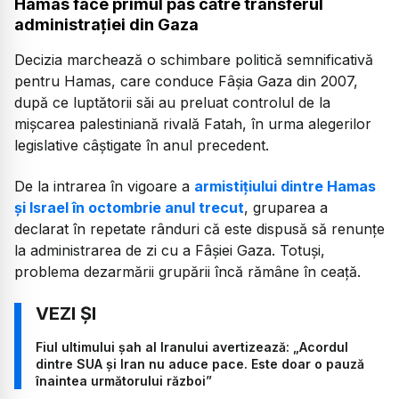
Hamas face primul pas către transferul
administrației din Gaza
Decizia marchează o schimbare politică semnificativă
pentru Hamas, care conduce Fâșia Gaza din 2007,
după ce luptătorii săi au preluat controlul de la
mișcarea palestiniană rivală Fatah, în urma alegerilor
legislative câștigate în anul precedent.
De la intrarea în vigoare a
armistițiului dintre Hamas
și Israel în octombrie anul trecut
, gruparea a
declarat în repetate rânduri că este dispusă să renunțe
la administrarea de zi cu a Fâșiei Gaza. Totuși,
problema dezarmării grupării încă rămâne în ceață.
Fiul ultimului șah al Iranului avertizează: „Acordul
dintre SUA și Iran nu aduce pace. Este doar o pauză
înaintea următorului război”