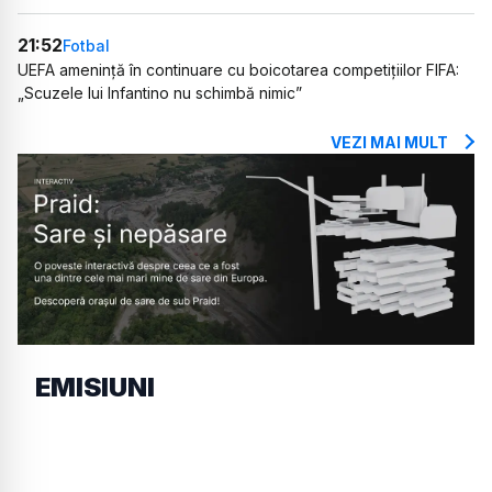
21:52
Fotbal
UEFA amenință în continuare cu boicotarea competițiilor FIFA:
„Scuzele lui Infantino nu schimbă nimic”
VEZI MAI MULT
EMISIUNI