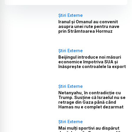
Știri Externe
Iranul și Omanul au convenit
asupra unei rute pentru nave
prin Strâmtoarea Hormuz
Știri Externe
Beijingul introduce noi măsuri
economice împotriva SUA și
înăsprește controalele la export
Știri Externe
Netanyahu, în contradicție cu
Trump. Susține că Israelul nu se
retrage din Gaza până când
Hamas nu e complet dezarmat
Știri Externe
Mai mulți sportivi au dispărut