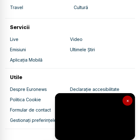
Travel
Cultură
Servicii
Live
Video
Emisiuni
Ultimele Știri
Aplicația Mobilă
Utile
Despre Euronews
Declarație accesibilitate
Politica Cookie
Politica de confidențialitate
×
Formular de contact
Transparență în utilizarea AI
Gestionați preferințele