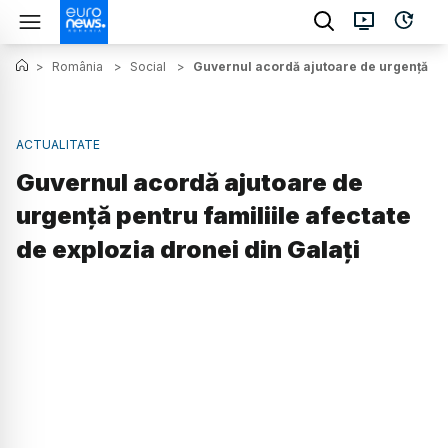
>
România
>
Social
>
Guvernul acordă ajutoare de urgență pent
ACTUALITATE
Guvernul acordă ajutoare de
urgență pentru familiile afectate
de explozia dronei din Galați