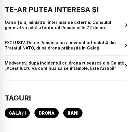
TE-AR PUTEA INTERESA ȘI
Oana Țoiu, ministrul interimar de Externe: Consulul
general va părăsi teritoriul României în 72 de ore
EXCLUSIV. De ce România nu a invocat articolul 4 din
Tratatul NATO, după drona prăbușită în Galați
Medvedev, după incidentul cu drona rusească din Galați:
„Acest lucru va continua să se întâmple. Este război!”
TAGURI
GALAȚI
DRONĂ
BANI