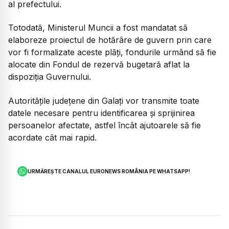
al prefectului.
Totodată, Ministerul Muncii a fost mandatat să
elaboreze proiectul de hotărâre de guvern prin care
vor fi formalizate aceste plăți, fondurile urmând să fie
alocate din Fondul de rezervă bugetară aflat la
dispoziția Guvernului.
Autoritățile județene din Galați vor transmite toate
datele necesare pentru identificarea și sprijinirea
persoanelor afectate, astfel încât ajutoarele să fie
acordate cât mai rapid.
URMĂREȘTE CANALUL EURONEWS ROMÂNIA PE WHATSAPP!