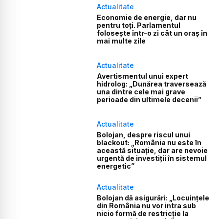
Actualitate
Economie de energie, dar nu
pentru toți. Parlamentul
folosește într-o zi cât un oraș în
mai multe zile
Actualitate
Avertismentul unui expert
hidrolog: „Dunărea traversează
una dintre cele mai grave
perioade din ultimele decenii”
Actualitate
Bolojan, despre riscul unui
blackout: „România nu este în
această situație, dar are nevoie
urgentă de investiții în sistemul
energetic”
Actualitate
Bolojan dă asigurări: „Locuințele
din România nu vor intra sub
nicio formă de restricție la