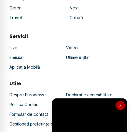
Green
Next
Travel
Cultură
Servicii
Live
Video
Emisiuni
Ultimele Știri
Aplicația Mobilă
Utile
Despre Euronews
Declarație accesibilitate
Politica Cookie
Politica de confidențialitate
×
Formular de contact
Transparență în utilizarea AI
Gestionați preferințele