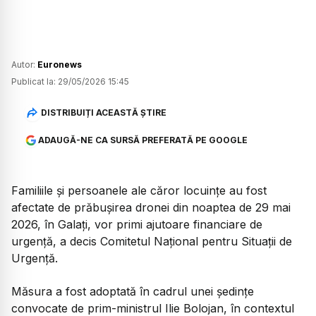
Autor:
Euronews
Publicat la:
29/05/2026 15:45
DISTRIBUIȚI ACEASTĂ ȘTIRE
ADAUGĂ-NE CA SURSĂ PREFERATĂ PE GOOGLE
Familiile și persoanele ale căror locuințe au fost
afectate de prăbușirea dronei din noaptea de 29 mai
2026, în Galați, vor primi ajutoare financiare de
urgență, a decis Comitetul Național pentru Situații de
Urgență.
Măsura a fost adoptată în cadrul unei ședințe
convocate de prim-ministrul Ilie Bolojan, în contextul