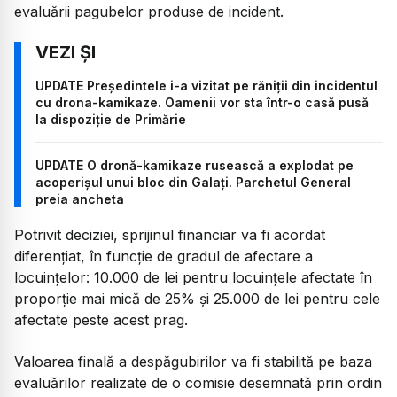
evaluării pagubelor produse de incident.
UPDATE Președintele i-a vizitat pe răniții din incidentul
cu drona-kamikaze. Oamenii vor sta într-o casă pusă
la dispoziție de Primărie
UPDATE O dronă-kamikaze rusească a explodat pe
acoperișul unui bloc din Galați. Parchetul General
preia ancheta
Potrivit deciziei, sprijinul financiar va fi acordat
diferențiat, în funcție de gradul de afectare a
locuințelor: 10.000 de lei pentru locuințele afectate în
proporție mai mică de 25% și 25.000 de lei pentru cele
afectate peste acest prag.
Valoarea finală a despăgubirilor va fi stabilită pe baza
evaluărilor realizate de o comisie desemnată prin ordin