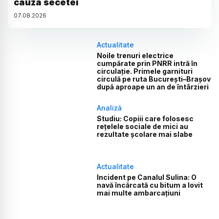
cauza secetei
07
.
08
.
2026
Actualitate
Noile trenuri electrice
cumpărate prin PNRR intră în
circulație. Primele garnituri
circulă pe ruta București–Brașov
după aproape un an de întârzieri
Analiză
Studiu: Copiii care folosesc
rețelele sociale de mici au
rezultate școlare mai slabe
Actualitate
Incident pe Canalul Sulina: O
navă încărcată cu bitum a lovit
mai multe ambarcațiuni