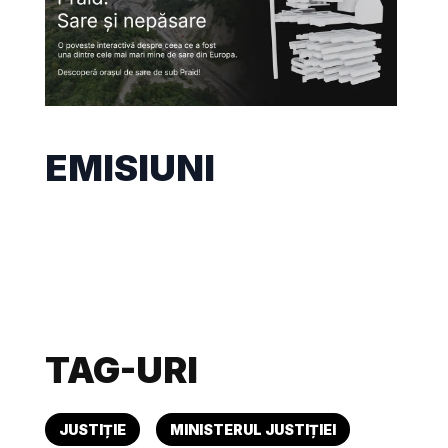
EMISIUNI
TAG-URI
JUSTIȚIE
MINISTERUL JUSTIȚIEI