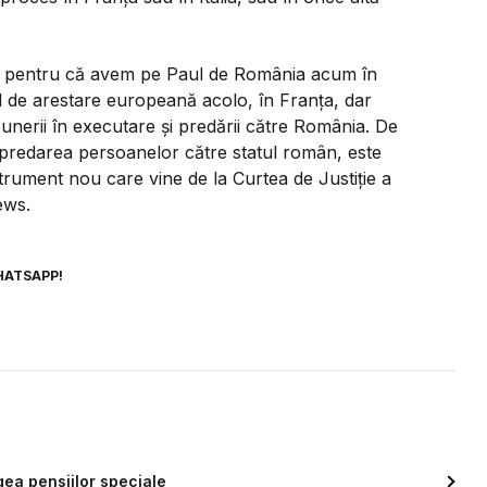
, pentru că avem pe Paul de România acum în
l de arestare europeană acolo, în Franța, dar
punerii în executare și predării către România. De
predarea persoanelor către statul român, este
trument nou care vine de la Curtea de Justiție a
ews.
HATSAPP!
ea pensiilor speciale