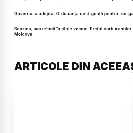
Guvernul a adoptat Ordonanța de Urgență pentru reorg
Benzina, mai ieftină în țările vecine. Prețul carburanțil
Moldova
ARTICOLE DIN ACEEA