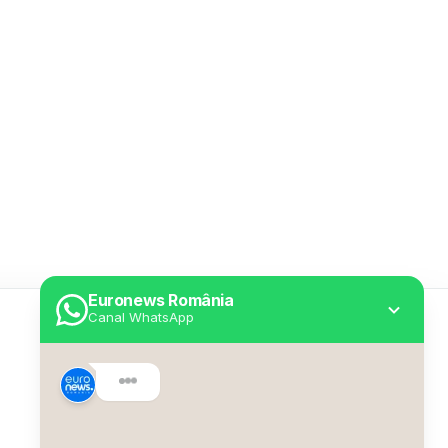
Euronews România
Canal WhatsApp
Utile
Despre Euronews
Declarație accesibilitate