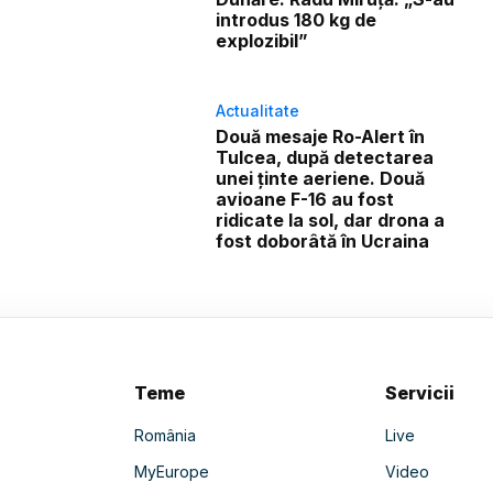
introdus 180 kg de
explozibil”
Actualitate
Două mesaje Ro-Alert în
Tulcea, după detectarea
unei ținte aeriene. Două
avioane F-16 au fost
ridicate la sol, dar drona a
fost doborâtă în Ucraina
Teme
Servicii
România
Live
MyEurope
Video