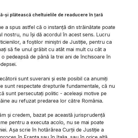
ă-şi plătească cheltuielile de readucere în ţară
 a spus astfel că o instanță din străinătate poate
 nostru, nu își dă acordul în acest sens. Lucru
icienilor, a foștilor miniștri de Justiție, pentru ca
i să fie unul grăbit cu atât mai mult cu cât a
e o pedeapsă de până la trei ani de închisoare în
depsei.
ecătorii sunt suverani și este posibil ca anumiți
e sunt respectate drepturile fundamentale, că nu
că sunt persecutați politic - aceleași motive pe
răine au refuzat predarea lor către România.
răm și credem, bazat pe această jurisprudență
ume pentru a executa acolo, nu se mai poate
. Așa scrie în hotărârea Curții de Justiție a
oces în Franța sau în Italia, sau în orice altă