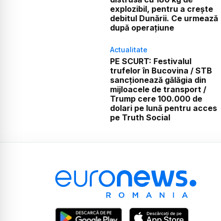
explozibil, pentru a crește
debitul Dunării. Ce urmează
după operațiune
Actualitate
PE SCURT: Festivalul
trufelor în Bucovina / STB
sancționează gălăgia din
mijloacele de transport /
Trump cere 100.000 de
dolari pe lună pentru acces
pe Truth Social