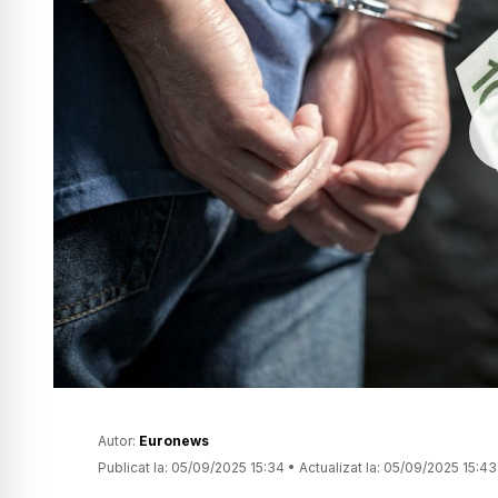
Autor:
Euronews
Publicat la:
05/09/2025 15:34
•
Actualizat la:
05/09/2025 15:43