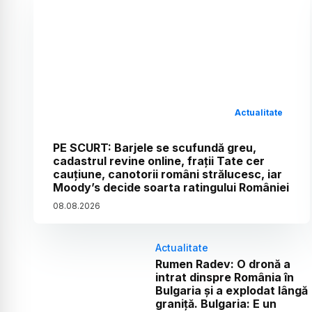
Actualitate
PE SCURT: Barjele se scufundă greu,
cadastrul revine online, frații Tate cer
cauțiune, canotorii români strălucesc, iar
Moody’s decide soarta ratingului României
08
.
08
.
2026
Actualitate
Rumen Radev: O dronă a
intrat dinspre România în
Bulgaria și a explodat lângă
graniță. Bulgaria: E un