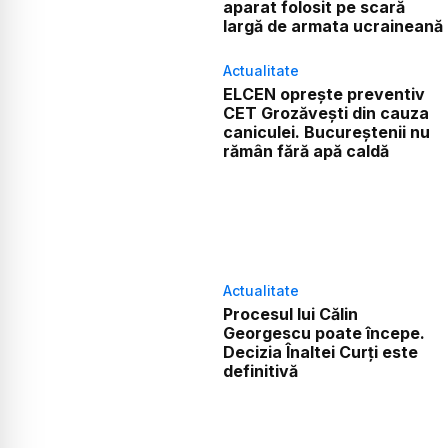
aparat folosit pe scară
largă de armata ucraineană
Actualitate
ELCEN oprește preventiv
CET Grozăvești din cauza
caniculei. Bucureștenii nu
rămân fără apă caldă
Actualitate
Procesul lui Călin
Georgescu poate începe.
Decizia Înaltei Curți este
definitivă