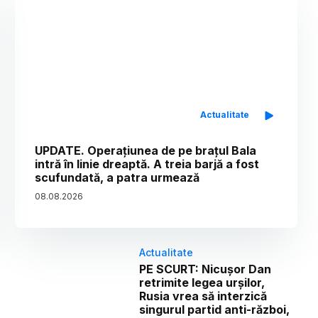
Actualitate
UPDATE. Operațiunea de pe brațul Bala
intră în linie dreaptă. A treia barjă a fost
scufundată, a patra urmează
08
.
08
.
2026
Actualitate
PE SCURT: Nicușor Dan
retrimite legea urșilor,
Rusia vrea să interzică
singurul partid anti-război,