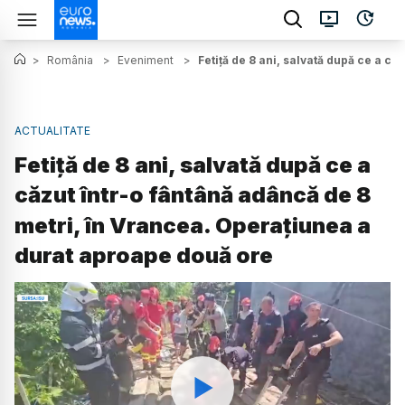
>
România
>
Eveniment
>
Fetiță de 8 ani, salvată după ce a c
ACTUALITATE
Fetiță de 8 ani, salvată după ce a
căzut într-o fântână adâncă de 8
metri, în Vrancea. Operațiunea a
durat aproape două ore