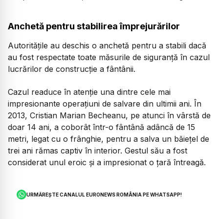
Anchetă pentru stabilirea împrejurărilor
Autoritățile au deschis o anchetă pentru a stabili dacă
au fost respectate toate măsurile de siguranță în cazul
lucrărilor de construcție a fântânii.
Cazul readuce în atenție una dintre cele mai
impresionante operațiuni de salvare din ultimii ani. În
2013, Cristian Marian Becheanu, pe atunci în vârstă de
doar 14 ani, a coborât într-o fântână adâncă de 15
metri, legat cu o frânghie, pentru a salva un băiețel de
trei ani rămas captiv în interior. Gestul său a fost
considerat unul eroic și a impresionat o țară întreagă.
URMĂREȘTE CANALUL EURONEWS ROMÂNIA PE WHATSAPP!