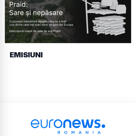
EMISIUNI