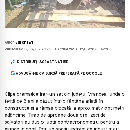
Watch
Autor:
Euronews
Publicat la:
12/06/2026 07:53
•
Actualizat la:
12/06/2026 08:26
DISTRIBUIȚI ACEASTĂ ȘTIRE
ADAUGĂ-NE CA SURSĂ PREFERATĂ PE GOOGLE
Clipe dramatice într-un sat din județul Vrancea, unde o
fetiță de 8 ani a căzut într-o fântână aflată în
construcție și a rămas blocată la aproximativ opt metri
adâncime. Timp de aproape două ore, zeci de
salvatori au dus o luptă contracronometru pentru a
ajunge la copil, într-un spațiu extrem de îngust și cu