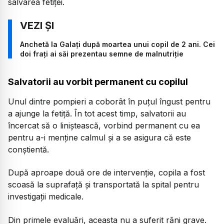
salvarea fetiței.
Anchetă la Galați după moartea unui copil de 2 ani. Cei
doi frați ai săi prezentau semne de malnutriție
Salvatorii au vorbit permanent cu copilul
Unul dintre pompieri a coborât în puțul îngust pentru
a ajunge la fetiță. În tot acest timp, salvatorii au
încercat să o liniștească, vorbind permanent cu ea
pentru a-i menține calmul și a se asigura că este
conștientă.
După aproape două ore de intervenție, copila a fost
scoasă la suprafață și transportată la spital pentru
investigații medicale.
Din primele evaluări, aceasta nu a suferit răni grave.