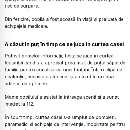
risc de surpare.
Din fericire, copila a fost scoasă în viață și preluată de
echipajele medicale.
A căzut în puț în timp ce se juca în curtea casei
Potrivit primelor informații, fetița se juca în curtea
locuinței când s-a apropiat prea mult de puțul săpat de
familie pentru construirea unei fântâni. Într-o clipă de
neatenție, aceasta a alunecat și a căzut în groapa
adâncă de opt metri.
Mama copilului a asistat la întreaga scenă și a sunat
imediat la 112.
În scurt timp, curtea casei s-a umplut de pompieri,
paramedici și echipaje de intervenție, mobilizate pentru