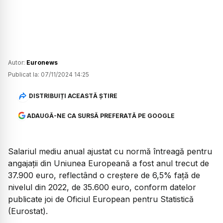
Autor:
Euronews
Publicat la:
07/11/2024 14:25
DISTRIBUIȚI ACEASTĂ ȘTIRE
ADAUGĂ-NE CA SURSĂ PREFERATĂ PE GOOGLE
Salariul mediu anual ajustat cu normă întreagă pentru
angajaţii din Uniunea Europeană a fost anul trecut de
37.900 euro, reflectând o creştere de 6,5% faţă de
nivelul din 2022, de 35.600 euro, conform datelor
publicate joi de Oficiul European pentru Statistică
(Eurostat).