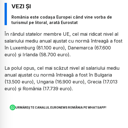
România este codașa Europei când vine vorba de
turismul pe litoral, arată Eurostat
În rândul statelor membre UE, cel mai ridicat nivel al
salariului mediu anual ajustat cu normă întreagă a fost
în Luxemburg (81.100 euro), Danemarca (67.600
euro) şi Irlanda (58.700 euro).
La polul opus, cel mai scăzut nivel al salariului mediu
anual ajustat cu normă întreagă a fost în Bulgaria
(13.500 euro), Ungaria (16.900 euro), Grecia (17.013
euro) şi România (17.739 euro).
URMĂREȘTE CANALUL EURONEWS ROMÂNIA PE WHATSAPP!