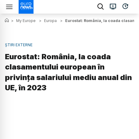
>
My Europe
>
Europa
>
Eurostat: România, la coada clasament
ȘTIRI EXTERNE
Eurostat: România, la coada
clasamentului european în
privința salariului mediu anual din
UE, în 2023