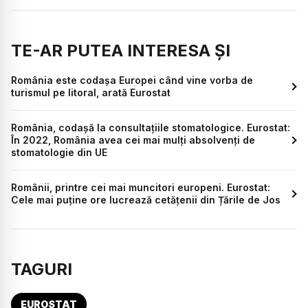
TE-AR PUTEA INTERESA ȘI
România este codașa Europei când vine vorba de
turismul pe litoral, arată Eurostat
România, codașă la consultațiile stomatologice. Eurostat:
În 2022, România avea cei mai mulți absolvenți de
stomatologie din UE
Românii, printre cei mai muncitori europeni. Eurostat:
Cele mai puține ore lucrează cetățenii din Țările de Jos
TAGURI
EUROSTAT