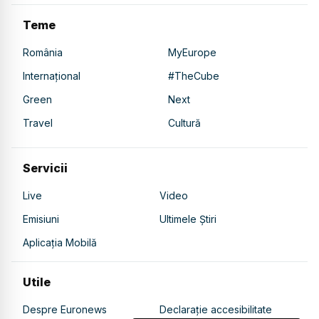
Teme
România
MyEurope
Internațional
#TheCube
Green
Next
Travel
Cultură
Servicii
Live
Video
Emisiuni
Ultimele Știri
Aplicația Mobilă
Utile
Despre Euronews
Declarație accesibilitate