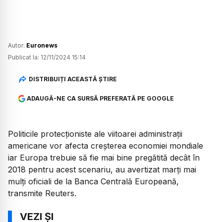
Autor:
Euronews
Publicat la:
12/11/2024 15:14
DISTRIBUIȚI ACEASTĂ ȘTIRE
ADAUGĂ-NE CA SURSĂ PREFERATĂ PE GOOGLE
Politicile protecţioniste ale viitoarei administraţii
americane vor afecta creşterea economiei mondiale
iar Europa trebuie să fie mai bine pregătită decât în
2018 pentru acest scenariu, au avertizat marţi mai
mulţi oficiali de la Banca Centrală Europeană,
transmite Reuters.