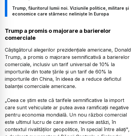
Trump, făuritorul lumii noi. Viziunile politice, militare și
economice care stârnesc neliniște în Europa
Trump a promis o majorare a barierelor
comerciale
Câştigătorul alegerilor prezidenţiale americane, Donald
Trump, a promis o majorare semnificativă a barierelor
comerciale, inclusiv un tarif universal de 10% la
importurile din toate ţările şi un tarif de 60% la
importurile din China, în ideea de a reduce deficitul
balanţei comerciale americane.
„Ceea ce ştim este că tarifele semnificative la import
care sunt vehiculate ar putea avea ramificaţii negative
pentru economia mondială. Un nou război comercial
este ultimul lucru de care avem nevoie astăzi, în
contextul rivalităţilor geopolitice, în special între aliaţi",