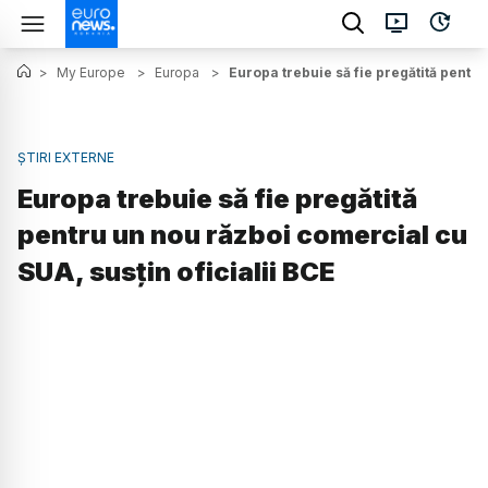
>
My Europe
>
Europa
>
Europa trebuie să fie pregătită pentru
ȘTIRI EXTERNE
Europa trebuie să fie pregătită
pentru un nou război comercial cu
SUA, susţin oficialii BCE