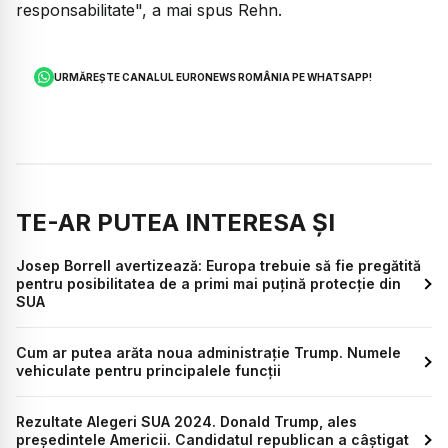
responsabilitate", a mai spus Rehn.
URMĂREȘTE CANALUL EURONEWS ROMÂNIA PE WHATSAPP!
TE-AR PUTEA INTERESA ȘI
Josep Borrell avertizează: Europa trebuie să fie pregătită
pentru posibilitatea de a primi mai puţină protecţie din
SUA
Cum ar putea arăta noua administrație Trump. Numele
vehiculate pentru principalele funcții
Rezultate Alegeri SUA 2024. Donald Trump, ales
președintele Americii. Candidatul republican a câștigat