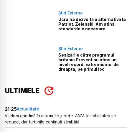
Știri Externe
Ucraina dezvoltă o alternativă la
Patriot. Zelenski: Am atins
standardele necesare
Știri Externe
Sesizările către programul
britanic Prevent au atins un
nivel record. Extremismul de
dreapta, pe primul loc
ULTIMELE
21:25
Actualitate
Vijelii și grindină în mai multe județe. ANM: Instabilitatea se
reduce, dar furtunile continuă sâmbătă