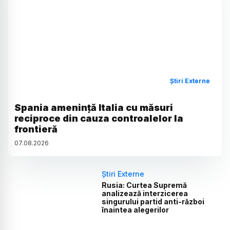
Știri Externe
Spania amenință Italia cu măsuri
reciproce din cauza controalelor la
frontieră
07
.
08
.
2026
Știri Externe
Rusia: Curtea Supremă
analizează interzicerea
singurului partid anti-război
înaintea alegerilor