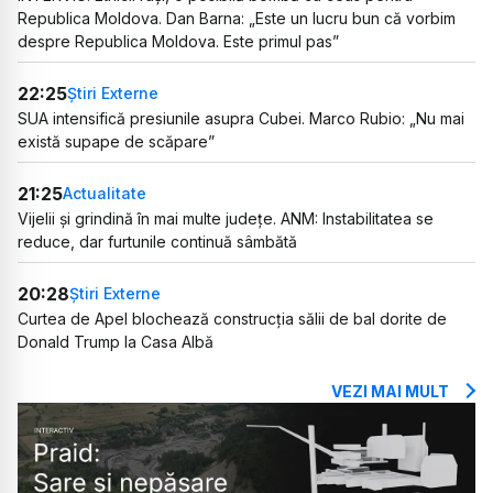
Republica Moldova. Dan Barna: „Este un lucru bun că vorbim
despre Republica Moldova. Este primul pas”
22:25
Știri Externe
SUA intensifică presiunile asupra Cubei. Marco Rubio: „Nu mai
există supape de scăpare”
21:25
Actualitate
Vijelii și grindină în mai multe județe. ANM: Instabilitatea se
reduce, dar furtunile continuă sâmbătă
20:28
Știri Externe
Curtea de Apel blochează construcția sălii de bal dorite de
Donald Trump la Casa Albă
VEZI MAI MULT