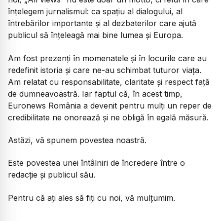
înțelegem jurnalismul: ca spațiu al dialogului, al
întrebărilor importante și al dezbaterilor care ajută
publicul să înțeleagă mai bine lumea și Europa.
Am fost prezenți în momenatele și în locurile care au
redefinit istoria și care ne-au schimbat tuturor viața.
Am relatat cu responsabilitate, claritate și respect față
de dumneavoastră. Iar faptul că, în acest timp,
Euronews România a devenit pentru mulți un reper de
credibilitate ne onorează și ne obligă în egală măsură.
Astăzi, vă spunem povestea noastră.
Este povestea unei întâlniri de încredere între o
redacție și publicul său.
Pentru că ați ales să fiți cu noi, vă mulțumim.