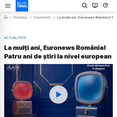
>
România
>
Eveniment
>
La mulți ani, Euronews România! Patr
ACTUALITATE
La mulți ani, Euronews România!
Patru ani de știri la nivel european
Watch