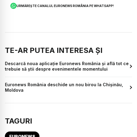
URMĂREȘTE CANALUL EURONEWS ROMÂNIA PE WHATSAPP!
TE-AR PUTEA INTERESA ȘI
Descarcă noua aplicație Euronews România și află tot ce
trebuie să știi despre evenimentele momentului
Euronews România deschide un nou birou la Chișinău,
Moldova
TAGURI
EURONEWS