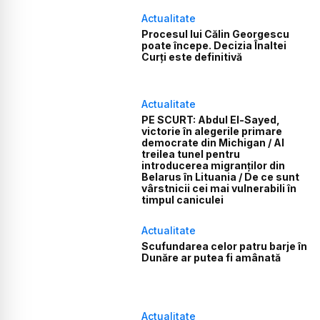
Actualitate
Procesul lui Călin Georgescu
poate începe. Decizia Înaltei
Curți este definitivă
Actualitate
PE SCURT: Abdul El-Sayed,
victorie în alegerile primare
democrate din Michigan / Al
treilea tunel pentru
introducerea migranților din
Belarus în Lituania / De ce sunt
vârstnicii cei mai vulnerabili în
timpul caniculei
Actualitate
Scufundarea celor patru barje în
Dunăre ar putea fi amânată
Actualitate