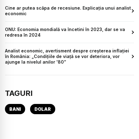
Cine ar putea scăpa de recesiune. Explicația unui analist
economic
ONU: Economia mondială va încetini în 2023, dar se va
redresa în 2024
Analist economic, avertisment despre creșterea inflației
în România: „Condițiile de viață se vor deteriora, vor
ajunge la nivelul anilor '80”
TAGURI
BANI
DOLAR