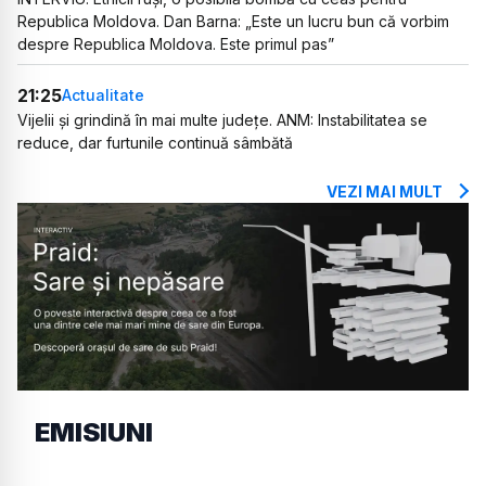
Republica Moldova. Dan Barna: „Este un lucru bun că vorbim
despre Republica Moldova. Este primul pas”
21:25
Actualitate
Vijelii și grindină în mai multe județe. ANM: Instabilitatea se
reduce, dar furtunile continuă sâmbătă
VEZI MAI MULT
EMISIUNI