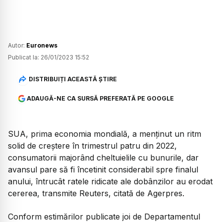
Autor:
Euronews
Publicat la:
26/01/2023 15:52
DISTRIBUIȚI ACEASTĂ ȘTIRE
ADAUGĂ-NE CA SURSĂ PREFERATĂ PE GOOGLE
SUA, prima economia mondială, a menţinut un ritm
solid de creştere în trimestrul patru din 2022,
consumatorii majorând cheltuielile cu bunurile, dar
avansul pare să fi încetinit considerabil spre finalul
anului, întrucât ratele ridicate ale dobânzilor au erodat
cererea, transmite Reuters, citată de Agerpres.
Conform estimărilor publicate joi de Departamentul