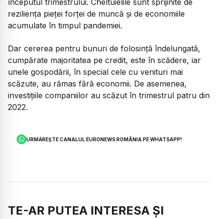
începutul trimestrului. Cheltuielile sunt sprijinite de
rezilienţa pieţei forţei de muncă şi de economiile
acumulate în timpul pandemiei.
Dar cererea pentru bunuri de folosinţă îndelungată,
cumpărate majoritatea pe credit, este în scădere, iar
unele gospodării, în special cele cu venituri mai
scăzute, au rămas fără economii. De asemenea,
investiţiile companiilor au scăzut în trimestrul patru din
2022.
URMĂREȘTE CANALUL EURONEWS ROMÂNIA PE WHATSAPP!
TE-AR PUTEA INTERESA ȘI