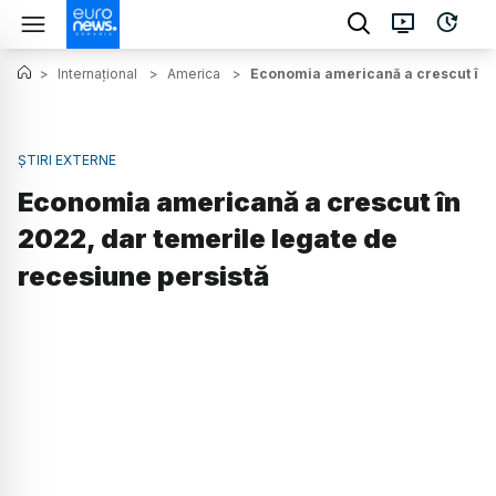
>
Internațional
>
America
>
Economia americană a crescut în 2
ȘTIRI EXTERNE
Economia americană a crescut în
2022, dar temerile legate de
recesiune persistă